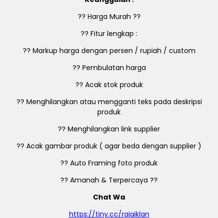
?? Harga Murah ??
?? Fitur lengkap :
?? Markup harga dengan persen / rupiah / custom
?? Pembulatan harga
?? Acak stok produk
?? Menghilangkan atau mengganti teks pada deskripsi
produk
?? Menghilangkan link supplier
?? Acak gambar produk ( agar beda dengan supplier )
?? Auto Framing foto produk
?? Amanah & Terpercaya ??
Chat Wa
https://tiny.cc/rajaiklan