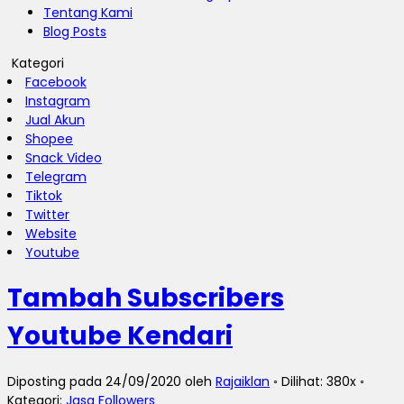
Tentang Kami
Blog Posts
Kategori
Facebook
Instagram
Jual Akun
Shopee
Snack Video
Telegram
Tiktok
Twitter
Website
Youtube
Tambah Subscribers
Youtube Kendari
Diposting pada 24/09/2020 oleh
Rajaiklan
◦ Dilihat: 380x ◦
Kategori:
Jasa Followers