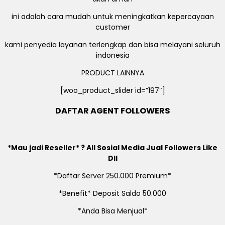
ini adalah cara mudah untuk meningkatkan kepercayaan
customer
kami penyedia layanan terlengkap dan bisa melayani seluruh
indonesia
PRODUCT LAINNYA
[woo_product_slider id=”197″]
DAFTAR AGENT FOLLOWERS
*Mau jadi Reseller* ? All Sosial Media Jual Followers Like
Dll
*Daftar Server 250.000 Premium*
*Benefit* Deposit Saldo 50.000
*Anda Bisa Menjual*