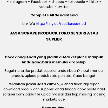
– instagram – Facebook – shopee – tokopedia – tiktok –
youtube – twitter
Complete All Sosial Media
Link Wa
http://tiny.cc/resellersosmed
JASA SCRAPE PRODUCK TOKO SENDIRI ATAU
SUPLIER
Cocok bagi Anda yang jualan di Marketplace maupun
Anda yang baru memulai dropship.
Bagaimana jika produk supplier anda ribuan? input manual
produk, upload produk satu persatu. Cape banget!
Silahkan pakai Jasa kami
^_^ Anda tidak lagi repot
download produk dari supplier. anda tinggal copy paste hasil
scraper kami pada file uplod massal dari tiap masing masing
marketplace
Keunggulan :