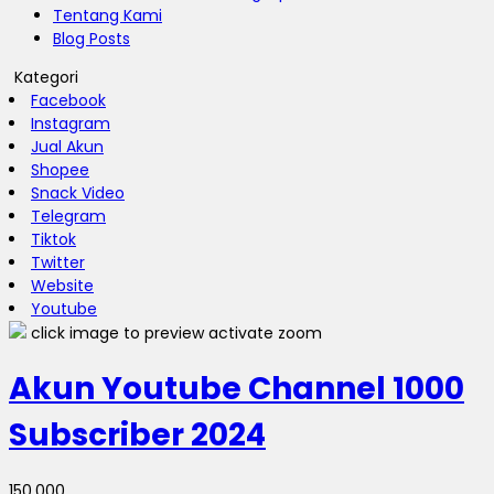
Tentang Kami
Blog Posts
Kategori
Facebook
Instagram
Jual Akun
Shopee
Snack Video
Telegram
Tiktok
Twitter
Website
Youtube
click image to preview
activate zoom
Akun Youtube Channel 1000
Subscriber 2024
150.000