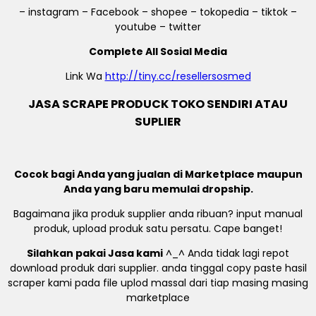
– instagram – Facebook – shopee – tokopedia – tiktok –
youtube – twitter
Complete All Sosial Media
Link Wa
http://tiny.cc/resellersosmed
JASA SCRAPE PRODUCK TOKO SENDIRI ATAU
SUPLIER
Cocok bagi Anda yang jualan di Marketplace maupun
Anda yang baru memulai dropship.
Bagaimana jika produk supplier anda ribuan? input manual
produk, upload produk satu persatu. Cape banget!
Silahkan pakai Jasa kami
^_^ Anda tidak lagi repot
download produk dari supplier. anda tinggal copy paste hasil
scraper kami pada file uplod massal dari tiap masing masing
marketplace