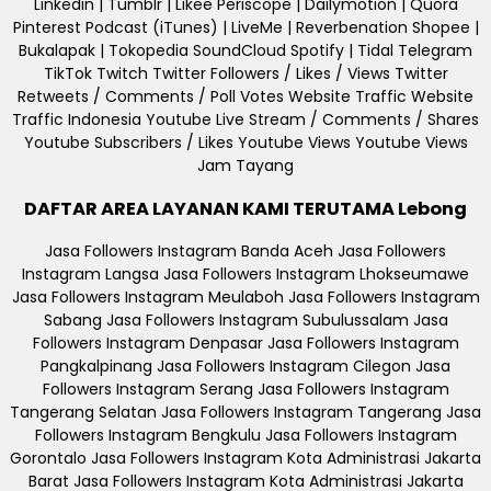
Linkedin | Tumblr | Likee Periscope | Dailymotion | Quora
Pinterest Podcast (iTunes) | LiveMe | Reverbenation Shopee |
Bukalapak | Tokopedia SoundCloud Spotify | Tidal Telegram
TikTok Twitch Twitter Followers / Likes / Views Twitter
Retweets / Comments / Poll Votes Website Traffic Website
Traffic Indonesia Youtube Live Stream / Comments / Shares
Youtube Subscribers / Likes Youtube Views Youtube Views
Jam Tayang
DAFTAR AREA LAYANAN KAMI TERUTAMA Lebong
Jasa Followers Instagram Banda Aceh Jasa Followers
Instagram Langsa Jasa Followers Instagram Lhokseumawe
Jasa Followers Instagram Meulaboh Jasa Followers Instagram
Sabang Jasa Followers Instagram Subulussalam Jasa
Followers Instagram Denpasar Jasa Followers Instagram
Pangkalpinang Jasa Followers Instagram Cilegon Jasa
Followers Instagram Serang Jasa Followers Instagram
Tangerang Selatan Jasa Followers Instagram Tangerang Jasa
Followers Instagram Bengkulu Jasa Followers Instagram
Gorontalo Jasa Followers Instagram Kota Administrasi Jakarta
Barat Jasa Followers Instagram Kota Administrasi Jakarta