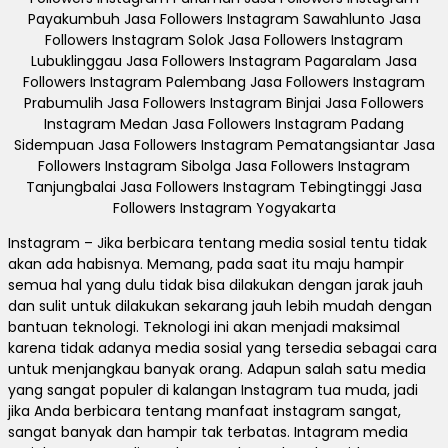
Payakumbuh Jasa Followers Instagram Sawahlunto Jasa
Followers Instagram Solok Jasa Followers Instagram
Lubuklinggau Jasa Followers Instagram Pagaralam Jasa
Followers Instagram Palembang Jasa Followers Instagram
Prabumulih Jasa Followers Instagram Binjai Jasa Followers
Instagram Medan Jasa Followers Instagram Padang
Sidempuan Jasa Followers Instagram Pematangsiantar Jasa
Followers Instagram Sibolga Jasa Followers Instagram
Tanjungbalai Jasa Followers Instagram Tebingtinggi Jasa
Followers Instagram Yogyakarta
Instagram – Jika berbicara tentang media sosial tentu tidak
akan ada habisnya. Memang, pada saat itu maju hampir
semua hal yang dulu tidak bisa dilakukan dengan jarak jauh
dan sulit untuk dilakukan sekarang jauh lebih mudah dengan
bantuan teknologi. Teknologi ini akan menjadi maksimal
karena tidak adanya media sosial yang tersedia sebagai cara
untuk menjangkau banyak orang. Adapun salah satu media
yang sangat populer di kalangan Instagram tua muda, jadi
jika Anda berbicara tentang manfaat instagram sangat,
sangat banyak dan hampir tak terbatas. Intagram media