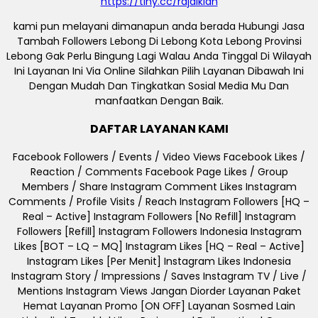
https://tiny.cc/rajaiklan
kami pun melayani dimanapun anda berada Hubungi Jasa
Tambah Followers Lebong Di Lebong Kota Lebong Provinsi
Lebong Gak Perlu Bingung Lagi Walau Anda Tinggal Di Wilayah
Ini Layanan Ini Via Online Silahkan Pilih Layanan Dibawah Ini
Dengan Mudah Dan Tingkatkan Sosial Media Mu Dan
manfaatkan Dengan Baik.
DAFTAR LAYANAN KAMI
Facebook Followers / Events / Video Views Facebook Likes /
Reaction / Comments Facebook Page Likes / Group
Members / Share Instagram Comment Likes Instagram
Comments / Profile Visits / Reach Instagram Followers [HQ –
Real – Active] Instagram Followers [No Refill] Instagram
Followers [Refill] Instagram Followers Indonesia Instagram
Likes [BOT – LQ – MQ] Instagram Likes [HQ – Real – Active]
Instagram Likes [Per Menit] Instagram Likes Indonesia
Instagram Story / Impressions / Saves Instagram TV / Live /
Mentions Instagram Views Jangan Diorder Layanan Paket
Hemat Layanan Promo [ON OFF] Layanan Sosmed Lain