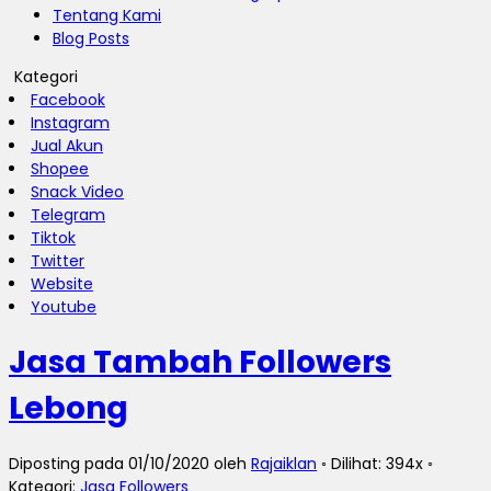
Tentang Kami
Blog Posts
Kategori
Facebook
Instagram
Jual Akun
Shopee
Snack Video
Telegram
Tiktok
Twitter
Website
Youtube
Jasa Tambah Followers
Lebong
Diposting pada 01/10/2020 oleh
Rajaiklan
◦ Dilihat: 394x ◦
Kategori:
Jasa Followers