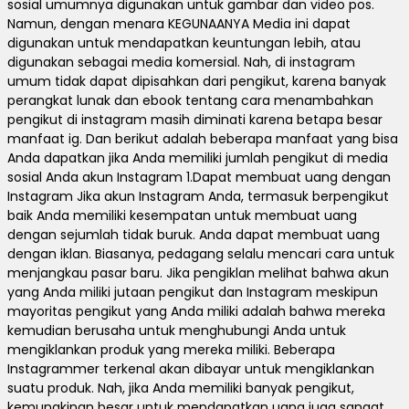
sosial umumnya digunakan untuk gambar dan video pos.
Namun, dengan menara KEGUNAANYA Media ini dapat
digunakan untuk mendapatkan keuntungan lebih, atau
digunakan sebagai media komersial. Nah, di instagram
umum tidak dapat dipisahkan dari pengikut, karena banyak
perangkat lunak dan ebook tentang cara menambahkan
pengikut di instagram masih diminati karena betapa besar
manfaat ig. Dan berikut adalah beberapa manfaat yang bisa
Anda dapatkan jika Anda memiliki jumlah pengikut di media
sosial Anda akun Instagram 1.Dapat membuat uang dengan
Instagram Jika akun Instagram Anda, termasuk berpengikut
baik Anda memiliki kesempatan untuk membuat uang
dengan sejumlah tidak buruk. Anda dapat membuat uang
dengan iklan. Biasanya, pedagang selalu mencari cara untuk
menjangkau pasar baru. Jika pengiklan melihat bahwa akun
yang Anda miliki jutaan pengikut dan Instagram meskipun
mayoritas pengikut yang Anda miliki adalah bahwa mereka
kemudian berusaha untuk menghubungi Anda untuk
mengiklankan produk yang mereka miliki. Beberapa
Instagrammer terkenal akan dibayar untuk mengiklankan
suatu produk. Nah, jika Anda memiliki banyak pengikut,
kemungkinan besar untuk mendapatkan uang juga sangat