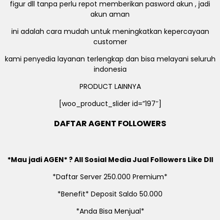
figur dll tanpa perlu repot memberikan pasword akun , jadi
akun aman
ini adalah cara mudah untuk meningkatkan kepercayaan
customer
kami penyedia layanan terlengkap dan bisa melayani seluruh
indonesia
PRODUCT LAINNYA
[woo_product_slider id=”197″]
DAFTAR AGENT FOLLOWERS
*Mau jadi AGEN* ? All Sosial Media Jual Followers Like Dll
*Daftar Server 250.000 Premium*
*Benefit* Deposit Saldo 50.000
*Anda Bisa Menjual*