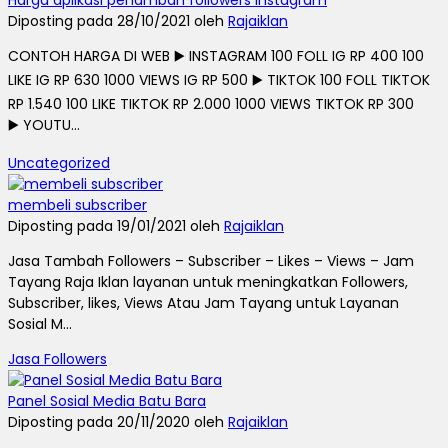
Harga aplikasi penambah followers instagram
Diposting pada 28/10/2021 oleh
Rajaiklan
CONTOH HARGA DI WEB ▶️ INSTAGRAM 100 FOLL IG RP 400 100
LIKE IG RP 630 1000 VIEWS IG RP 500 ▶️ TIKTOK 100 FOLL TIKTOK
RP 1.540 100 LIKE TIKTOK RP 2.000 1000 VIEWS TIKTOK RP 300
▶️ YOUTU...
Uncategorized
membeli subscriber
Diposting pada 19/01/2021 oleh
Rajaiklan
Jasa Tambah Followers – Subscriber – Likes – Views – Jam
Tayang Raja Iklan layanan untuk meningkatkan Followers,
Subscriber, likes, Views Atau Jam Tayang untuk Layanan
Sosial M...
Jasa Followers
Panel Sosial Media Batu Bara
Diposting pada 20/11/2020 oleh
Rajaiklan