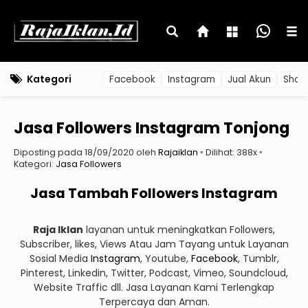
Kategori
Facebook
Instagram
Jual Akun
Shop
Jasa Followers Instagram Tonjong
Diposting pada 18/09/2020 oleh
Rajaiklan
◦ Dilihat: 388x ◦
Kategori:
Jasa Followers
Jasa Tambah Followers Instagram
Raja Iklan
layanan untuk meningkatkan Followers,
Subscriber, likes, Views Atau Jam Tayang untuk Layanan
Sosial Media
Instagram
, Youtube,
Facebook
, Tumblr,
Pinterest, Linkedin, Twitter, Podcast, Vimeo, Soundcloud,
Website Traffic dll. Jasa Layanan Kami Terlengkap
Terpercaya dan Aman.