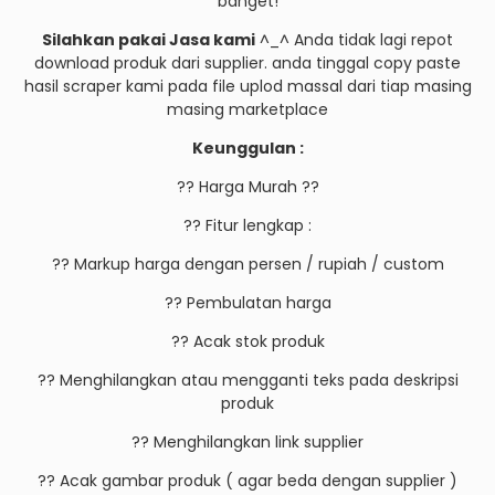
banget!
Silahkan pakai Jasa kami
^_^ Anda tidak lagi repot
download produk dari supplier. anda tinggal copy paste
hasil scraper kami pada file uplod massal dari tiap masing
masing marketplace
Keunggulan :
?? Harga Murah ??
?? Fitur lengkap :
?? Markup harga dengan persen / rupiah / custom
?? Pembulatan harga
?? Acak stok produk
?? Menghilangkan atau mengganti teks pada deskripsi
produk
?? Menghilangkan link supplier
?? Acak gambar produk ( agar beda dengan supplier )