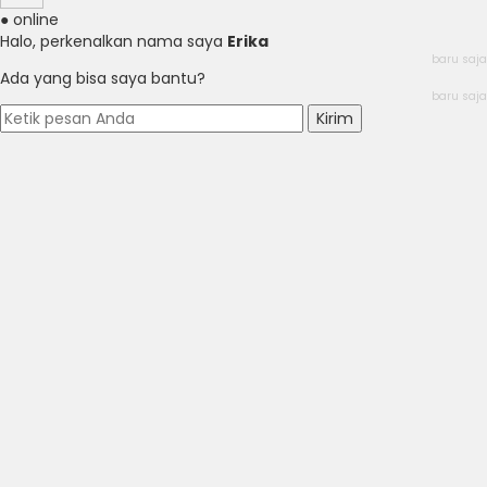
● online
Halo, perkenalkan nama saya
Erika
baru saja
Ada yang bisa saya bantu?
baru saja
Kirim