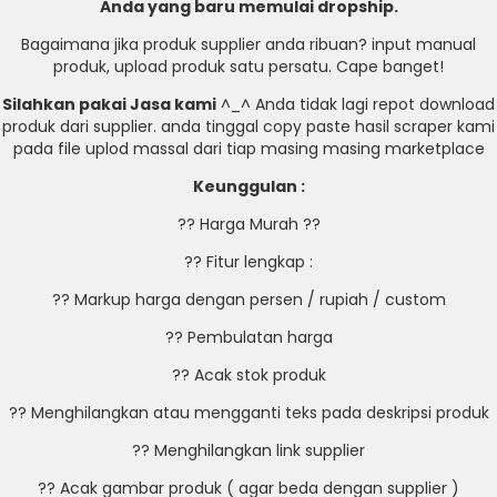
Anda yang baru memulai dropship.
Bagaimana jika produk supplier anda ribuan? input manual
produk, upload produk satu persatu. Cape banget!
Silahkan pakai Jasa kami
^_^ Anda tidak lagi repot download
produk dari supplier. anda tinggal copy paste hasil scraper kami
pada file uplod massal dari tiap masing masing marketplace
Keunggulan :
?? Harga Murah ??
?? Fitur lengkap :
?? Markup harga dengan persen / rupiah / custom
?? Pembulatan harga
?? Acak stok produk
?? Menghilangkan atau mengganti teks pada deskripsi produk
?? Menghilangkan link supplier
?? Acak gambar produk ( agar beda dengan supplier )