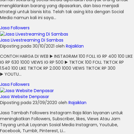
mengiklankan barang yang dipasarkan, dan bisa menjadi
strategi untuk bisnis kita. Telah tak asing kita dengan Social
Media namun kali ini saya...
Jasa Followers
Jasa Livestreaming Di Sambas
Diposting pada 30/10/2021 oleh
Rajaiklan
CONTOH HARGA DI WEB ▶️ INSTAGRAM 100 FOLL IG RP 400 100 LIKE
IG RP 630 1000 VIEWS IG RP 500 ▶️ TIKTOK 100 FOLL TIKTOK RP
1.540 100 LIKE TIKTOK RP 2.000 1000 VIEWS TIKTOK RP 300
▶️ YOUTU...
Jasa Followers
Jasa Website Denpasar
Diposting pada 23/09/2020 oleh
Rajaiklan
Jasa Tambah Followers Instagram Raja Iklan layanan untuk
meningkatkan Followers, Subscriber, likes, Views Atau Jam
Tayang untuk Layanan Sosial Media Instagram, Youtube,
Facebook, Tumblr, Pinterest, Li...