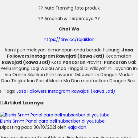
?? Auto Framing foto produk
?? Amanah & Terpercaya ??
Chat Wa
https://tiny.cc/rajaiklan
kami pun melayani dimanapun anda berada Hubungi
Jasa
Followers Instagram Rawajati (Rawa Jati)
Kecamatan
Rawajati (Rawa Jati)
Kota
Pancoran
Provinsi
Pancoran
Gak
Perlu Bingung Lagi Walau Anda Tinggal Di Wilayah Ini Layanan Ini
Via Online Silahkan Pilih Layanan Dibawah Ini Dengan Mudah
Dan Tingkatkan Sosial Media Mu Dan manfaatkan Dengan Baik.
Tags:
Jasa Followers Instagram Rawajati (Rawa Jati)
Artikel Lainnya
Bisnis Smm Panel cara beli subscriber di youtube
Diposting pada 30/10/2021 oleh
Rajaiklan
Jaman sekarang Social Media diperlukan banyak orang untuk