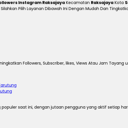
ollowers Instagram Raksajaya
Kecamatan
Raksajaya
Kota
S
ine Silahkan Pilih Layanan Dibawah Ini Dengan Mudah Dan Tingka
ingkatkan Followers, Subscriber, likes, Views Atau Jam Tayang 
rutung
 populer saat ini, dengan jutaan pengguna yang aktif setiap ha