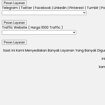
Telegram | Twitter | Facebook | Linkedin | Pinterest | Tumblr | Po
Traffic Website ( Harga 1000 Traffic )
Saat ini Kami Menyediakan Banyak Layanan Yang Banyak Digunak
i
kam