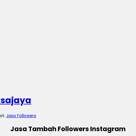
ksajaya
ori:
Jasa Followers
Jasa Tambah Followers Instagram