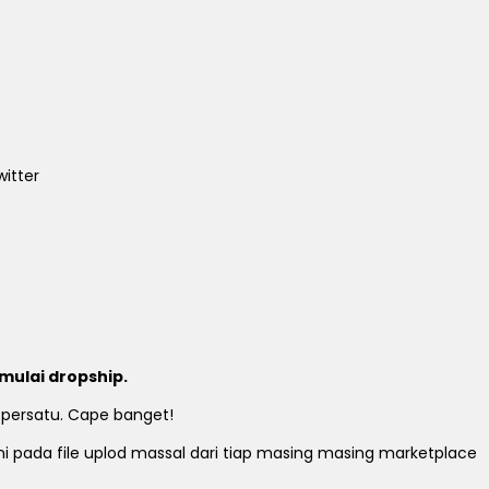
itter
mulai dropship.
 persatu. Cape banget!
ami pada file uplod massal dari tiap masing masing marketplace