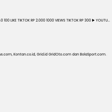
0 100 LIKE TIKTOK RP 2.000 1000 VIEWS TIKTOK RP 300 ▶️ YOUTU...
.com, Kontan.co.id, Grid.id GridOto.com dan BolaSport.com.