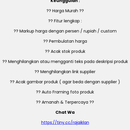
Keunggulan :
?? Harga Murah ??
?? Fitur lengkap :
?? Markup harga dengan persen / rupiah / custom
?? Pembulatan harga
?? Acak stok produk
?? Menghilangkan atau mengganti teks pada deskripsi produk
?? Menghilangkan link supplier
?? Acak gambar produk ( agar beda dengan supplier )
?? Auto Framing foto produk
?? Amanah & Terpercaya ??
Chat Wa
https://tiny.cc/rajaiklan