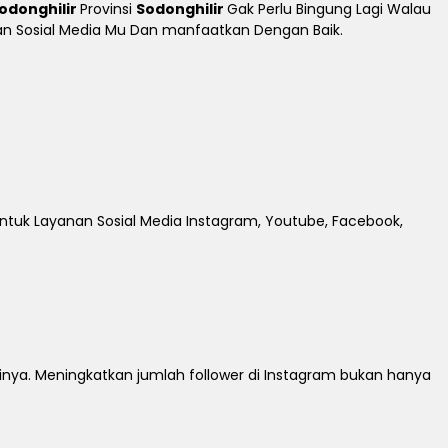
odonghilir
Provinsi
Sodonghilir
Gak Perlu Bingung Lagi Walau
tkan Sosial Media Mu Dan manfaatkan Dengan Baik.
untuk Layanan Sosial Media Instagram, Youtube, Facebook,
rinya. Meningkatkan jumlah follower di Instagram bukan hanya