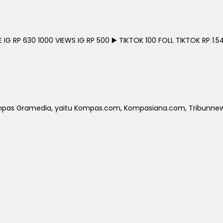
G RP 630 1000 VIEWS IG RP 500 ▶️ TIKTOK 100 FOLL TIKTOK RP 1.54
Kompas Gramedia, yaitu Kompas.com, Kompasiana.com, Tribunnews