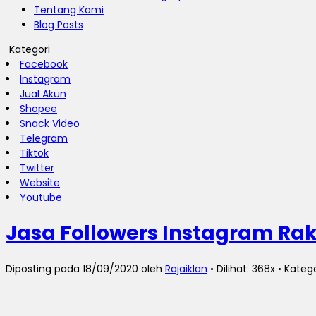
Tentang Kami
Blog Posts
Kategori
Facebook
Instagram
Jual Akun
Shopee
Snack Video
Telegram
Tiktok
Twitter
Website
Youtube
Jasa Followers Instagram Ra
Diposting pada 18/09/2020 oleh
Rajaiklan
◦ Dilihat: 368x ◦ Kateg