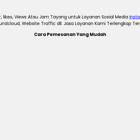
, likes, Views Atau Jam Tayang untuk Layanan Sosial Media
Inst
undcloud, Website Traffic dll. Jasa Layanan Kami Terlengkap T
Cara Pemesanan Yang Mudah