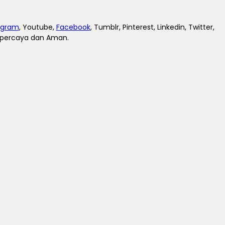
agram
, Youtube,
Facebook
, Tumblr, Pinterest, Linkedin, Twitter,
erpercaya dan Aman.