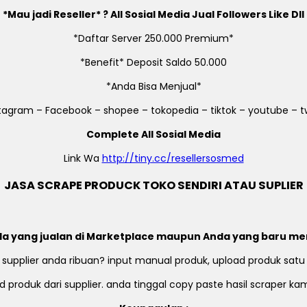
*Mau jadi Reseller* ? All Sosial Media Jual Followers Like Dll
*Daftar Server 250.000 Premium*
*Benefit* Deposit Saldo 50.000
*Anda Bisa Menjual*
stagram – Facebook – shopee – tokopedia – tiktok – youtube – tw
Complete All Sosial Media
Link Wa
http://tiny.cc/resellersosmed
JASA SCRAPE PRODUCK TOKO SENDIRI ATAU SUPLIER
a yang jualan di Marketplace maupun Anda yang baru me
 supplier anda ribuan? input manual produk, upload produk satu
 produk dari supplier. anda tinggal copy paste hasil scraper k