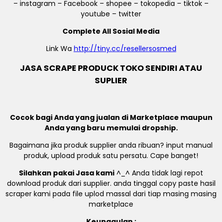
– instagram – Facebook – shopee – tokopedia – tiktok –
youtube – twitter
Complete All Sosial Media
Link Wa
http://tiny.cc/resellersosmed
JASA SCRAPE PRODUCK TOKO SENDIRI ATAU
SUPLIER
Cocok bagi Anda yang jualan di Marketplace maupun
Anda yang baru memulai dropship.
Bagaimana jika produk supplier anda ribuan? input manual
produk, upload produk satu persatu. Cape banget!
Silahkan pakai Jasa kami
^_^ Anda tidak lagi repot
download produk dari supplier. anda tinggal copy paste hasil
scraper kami pada file uplod massal dari tiap masing masing
marketplace
Keunggulan :