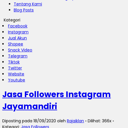
Tentang Kami
Blog Posts
Kategori
Facebook
Instagram
Jual Akun
Shopee
Snack Video
Telegram
Tiktok
Twitter
Website
Youtube
Jasa Followers Instagram
Jayamandiri
Diposting pada 18/09/2020 oleh
Rajaiklan
◦ Dilihat: 366x ◦
Kategori:
Jasa Followers