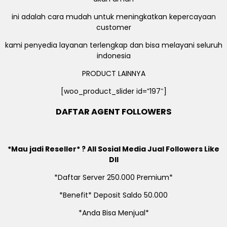
ini adalah cara mudah untuk meningkatkan kepercayaan
customer
kami penyedia layanan terlengkap dan bisa melayani seluruh
indonesia
PRODUCT LAINNYA
[woo_product_slider id=”197″]
DAFTAR AGENT FOLLOWERS
*Mau jadi Reseller* ? All Sosial Media Jual Followers Like
Dll
*Daftar Server 250.000 Premium*
*Benefit* Deposit Saldo 50.000
*Anda Bisa Menjual*