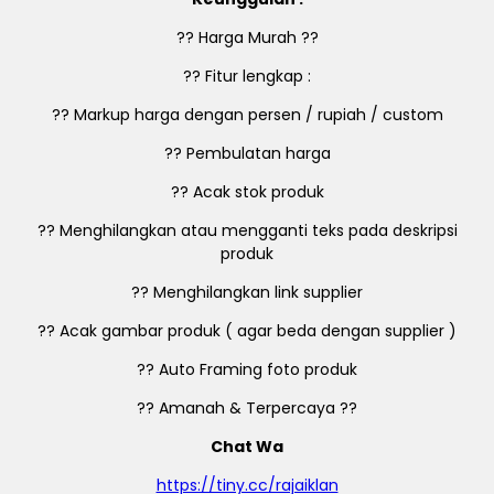
?? Harga Murah ??
?? Fitur lengkap :
?? Markup harga dengan persen / rupiah / custom
?? Pembulatan harga
?? Acak stok produk
?? Menghilangkan atau mengganti teks pada deskripsi
produk
?? Menghilangkan link supplier
?? Acak gambar produk ( agar beda dengan supplier )
?? Auto Framing foto produk
?? Amanah & Terpercaya ??
Chat Wa
https://tiny.cc/rajaiklan