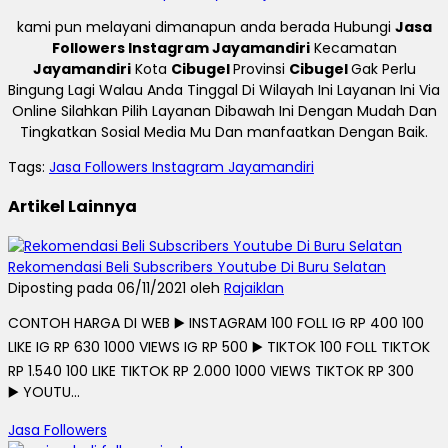
kami pun melayani dimanapun anda berada Hubungi
Jasa
Followers Instagram Jayamandiri
Kecamatan
Jayamandiri
Kota
Cibugel
Provinsi
Cibugel
Gak Perlu
Bingung Lagi Walau Anda Tinggal Di Wilayah Ini Layanan Ini Via
Online Silahkan Pilih Layanan Dibawah Ini Dengan Mudah Dan
Tingkatkan Sosial Media Mu Dan manfaatkan Dengan Baik.
Tags:
Jasa Followers Instagram Jayamandiri
Artikel Lainnya
Rekomendasi Beli Subscribers Youtube Di Buru Selatan
Diposting pada 06/11/2021 oleh
Rajaiklan
CONTOH HARGA DI WEB ▶️ INSTAGRAM 100 FOLL IG RP 400 100
LIKE IG RP 630 1000 VIEWS IG RP 500 ▶️ TIKTOK 100 FOLL TIKTOK
RP 1.540 100 LIKE TIKTOK RP 2.000 1000 VIEWS TIKTOK RP 300
▶️ YOUTU...
Jasa Followers