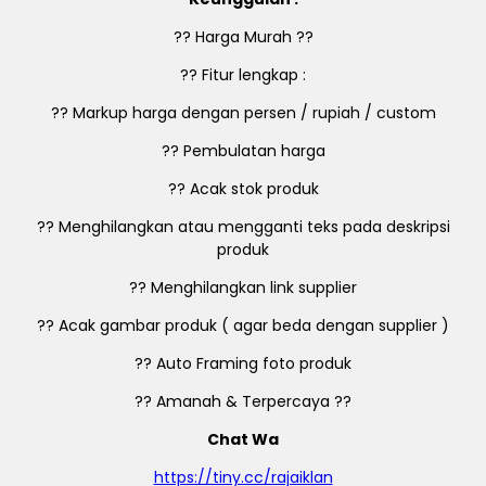
?? Harga Murah ??
?? Fitur lengkap :
?? Markup harga dengan persen / rupiah / custom
?? Pembulatan harga
?? Acak stok produk
?? Menghilangkan atau mengganti teks pada deskripsi
produk
?? Menghilangkan link supplier
?? Acak gambar produk ( agar beda dengan supplier )
?? Auto Framing foto produk
?? Amanah & Terpercaya ??
Chat Wa
https://tiny.cc/rajaiklan