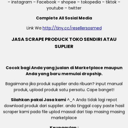
– instagram – Facebook – shopee – tokopedia – tiktok –
youtube – twitter
Complete All Sosial Media
Link Wa
http://tiny.cc/resellersosmed
JASA SCRAPE PRODUCK TOKO SENDIRI ATAU
SUPLIER
Cocok bagi Anda yang jualan di Marketplace maupun
Anda yang baru memulai dropship.
Bagaimana jika produk supplier anda ribuan? input manual
produk, upload produk satu persatu. Cape banget!
Silahkan pakai Jasa kami
^_^ Anda tidak lagi repot
download produk dari supplier. anda tinggal copy paste hasil
scraper kami pada file uplod massal dari tiap masing masing
marketplace
Keunggulan :