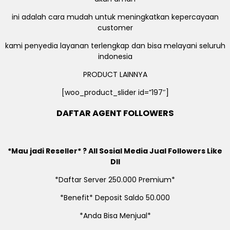
ini adalah cara mudah untuk meningkatkan kepercayaan
customer
kami penyedia layanan terlengkap dan bisa melayani seluruh
indonesia
PRODUCT LAINNYA
[woo_product_slider id=”197″]
DAFTAR AGENT FOLLOWERS
*Mau jadi Reseller* ? All Sosial Media Jual Followers Like
Dll
*Daftar Server 250.000 Premium*
*Benefit* Deposit Saldo 50.000
*Anda Bisa Menjual*