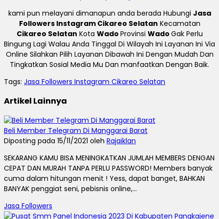
kami pun melayani dimanapun anda berada Hubungi
Jasa
Followers Instagram Cikareo Selatan
Kecamatan
Cikareo Selatan
Kota
Wado
Provinsi
Wado
Gak Perlu
Bingung Lagi Walau Anda Tinggal Di Wilayah Ini Layanan Ini Via
Online Silahkan Pilih Layanan Dibawah Ini Dengan Mudah Dan
Tingkatkan Sosial Media Mu Dan manfaatkan Dengan Baik.
Tags:
Jasa Followers Instagram Cikareo Selatan
Artikel Lainnya
Beli Member Telegram Di Manggarai Barat
Diposting pada 15/11/2021 oleh
Rajaiklan
SEKARANG KAMU BISA MENINGKATKAN JUMLAH MEMBERS DENGAN
CEPAT DAN MURAH TANPA PERLU PASSWORD! Members banyak
cuma dalam hitungan menit ! Yess, dapat banget, BAHKAN
BANYAK penggiat seni, pebisnis online,...
Jasa Followers