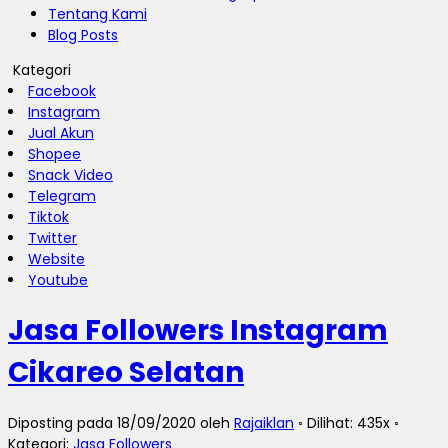
Tentang Kami
Blog Posts
Kategori
Facebook
Instagram
Jual Akun
Shopee
Snack Video
Telegram
Tiktok
Twitter
Website
Youtube
Jasa Followers Instagram
Cikareo Selatan
Diposting pada 18/09/2020 oleh
Rajaiklan
◦ Dilihat: 435x ◦
Kategori:
Jasa Followers