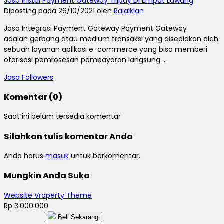
Jasa Instal Payment Gateway Tripay Di Empat Lawang
Diposting pada 26/10/2021 oleh
Rajaiklan
Jasa Integrasi Payment Gateway Payment Gateway
adalah gerbang atau medium transaksi yang disediakan oleh
sebuah layanan aplikasi e-commerce yang bisa memberi
otorisasi pemrosesan pembayaran langsung ...
Jasa Followers
Komentar (0)
Saat ini belum tersedia komentar
Silahkan tulis komentar Anda
Anda harus
masuk
untuk berkomentar.
Mungkin Anda Suka
Website Vroperty Theme
Rp 3.000.000
Beli Sekarang