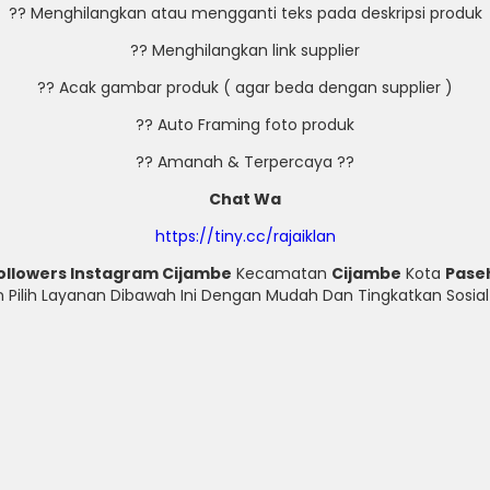
?? Menghilangkan atau mengganti teks pada deskripsi produk
?? Menghilangkan link supplier
?? Acak gambar produk ( agar beda dengan supplier )
?? Auto Framing foto produk
?? Amanah & Terpercaya ??
Chat Wa
https://tiny.cc/rajaiklan
ollowers Instagram Cijambe
Kecamatan
Cijambe
Kota
Pase
hkan Pilih Layanan Dibawah Ini Dengan Mudah Dan Tingkatkan Sos