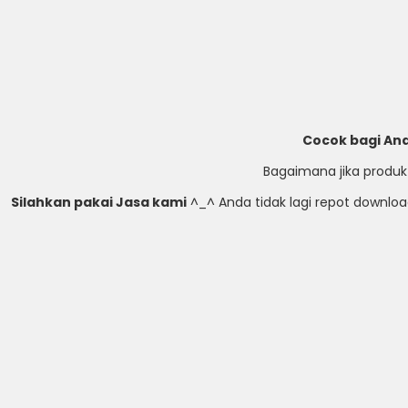
Cocok bagi And
Bagaimana jika produk
Silahkan pakai Jasa kami
^_^ Anda tidak lagi repot download