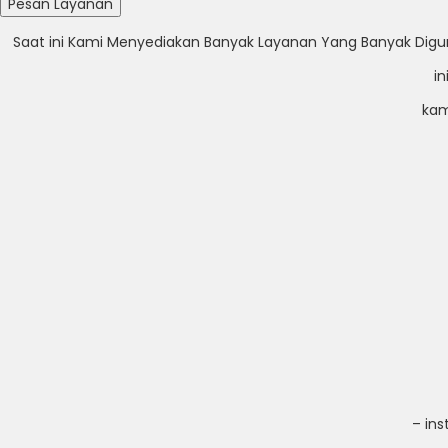
Saat ini Kami Menyediakan Banyak Layanan Yang Banyak Digunak
i
kam
– in