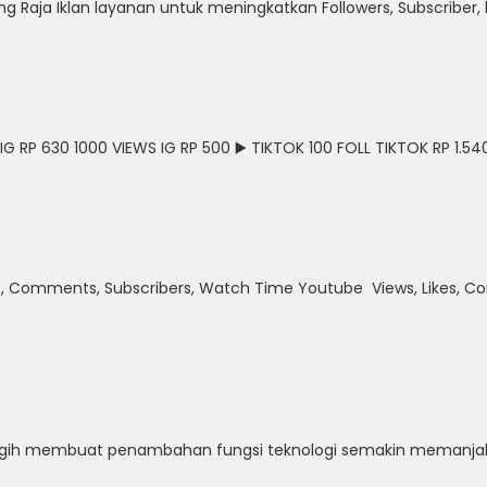
g Raja Iklan layanan untuk meningkatkan Followers, Subscriber, 
 RP 630 1000 VIEWS IG RP 500 ▶️ TIKTOK 100 FOLL TIKTOK RP 1.540
, Comments, Subscribers, Watch Time Youtube Views, Likes, Co
 canggih membuat penambahan fungsi teknologi semakin memanj