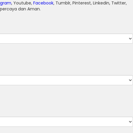
agram
, Youtube,
Facebook
, Tumblr, Pinterest, Linkedin, Twitter,
erpercaya dan Aman.