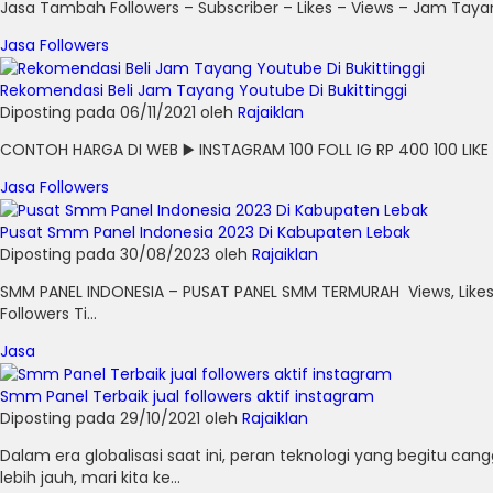
Jasa Tambah Followers – Subscriber – Likes – Views – Jam Tayan
Jasa Followers
Rekomendasi Beli Jam Tayang Youtube Di Bukittinggi
Diposting pada 06/11/2021 oleh
Rajaiklan
CONTOH HARGA DI WEB ▶️ INSTAGRAM 100 FOLL IG RP 400 100 LIKE IG
Jasa Followers
Pusat Smm Panel Indonesia 2023 Di Kabupaten Lebak
Diposting pada 30/08/2023 oleh
Rajaiklan
SMM PANEL INDONESIA – PUSAT PANEL SMM TERMURAH Views, Likes
Followers Ti...
Jasa
Smm Panel Terbaik jual followers aktif instagram
Diposting pada 29/10/2021 oleh
Rajaiklan
Dalam era globalisasi saat ini, peran teknologi yang begitu
lebih jauh, mari kita ke...