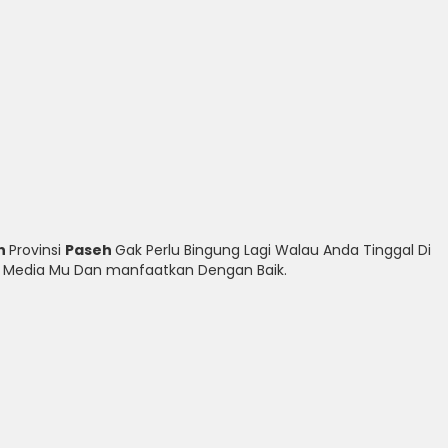
h
Provinsi
Paseh
Gak Perlu Bingung Lagi Walau Anda Tinggal Di
ial Media Mu Dan manfaatkan Dengan Baik.