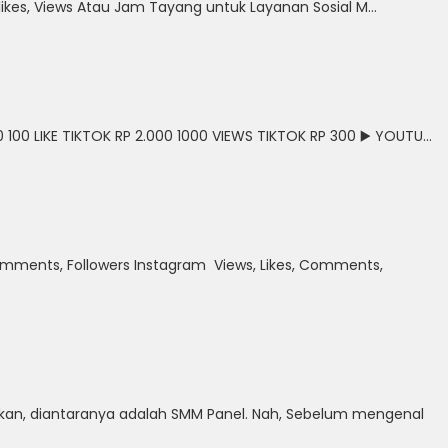
likes, Views Atau Jam Tayang untuk Layanan Sosial M...
 100 LIKE TIKTOK RP 2.000 1000 VIEWS TIKTOK RP 300 ▶️ YOUTU...
mments, Followers Instagram Views, Likes, Comments,
akan, diantaranya adalah SMM Panel. Nah, Sebelum mengenal