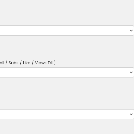
l / Subs / Like / Views Dll )