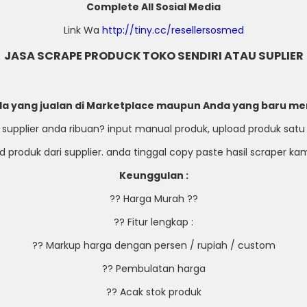
Complete All Sosial Media
Link Wa
http://tiny.cc/resellersosmed
JASA SCRAPE PRODUCK TOKO SENDIRI ATAU SUPLIER
a yang jualan di Marketplace maupun Anda yang baru me
 supplier anda ribuan? input manual produk, upload produk satu
 produk dari supplier. anda tinggal copy paste hasil scraper k
Keunggulan :
?? Harga Murah ??
?? Fitur lengkap :
?? Markup harga dengan persen / rupiah / custom
?? Pembulatan harga
?? Acak stok produk