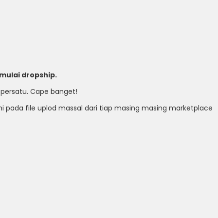
mulai dropship.
 persatu. Cape banget!
ami pada file uplod massal dari tiap masing masing marketplace