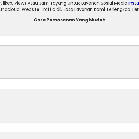
, likes, Views Atau Jam Tayang untuk Layanan Sosial Media
Inst
undcloud, Website Traffic dll. Jasa Layanan Kami Terlengkap T
Cara Pemesanan Yang Mudah