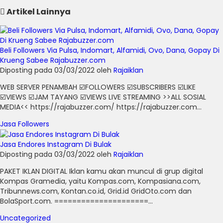
Artikel Lainnya
Beli Followers Via Pulsa, Indomart, Alfamidi, Ovo, Dana, Gopay Di
Krueng Sabee Rajabuzzer.com
Diposting pada 03/03/2022 oleh
Rajaiklan
WEB SERVER PENAMBAH ☑️FOLLOWERS ☑️SUBSCRIBERS ☑️LIKE
☑️VIEWS ☑️JAM TAYANG ☑️VIEWS LIVE STREAMING >>ALL SOSIAL
MEDIA<< https://rajabuzzer.com/ https://rajabuzzer.com...
Jasa Followers
Jasa Endores Instagram Di Bulak
Diposting pada 03/03/2022 oleh
Rajaiklan
PAKET IKLAN DIGITAL Iklan kamu akan muncul di grup digital
Kompas Gramedia, yaitu Kompas.com, Kompasiana.com,
Tribunnews.com, Kontan.co.id, Grid.id GridOto.com dan
BolaSport.com. =====================...
Uncategorized