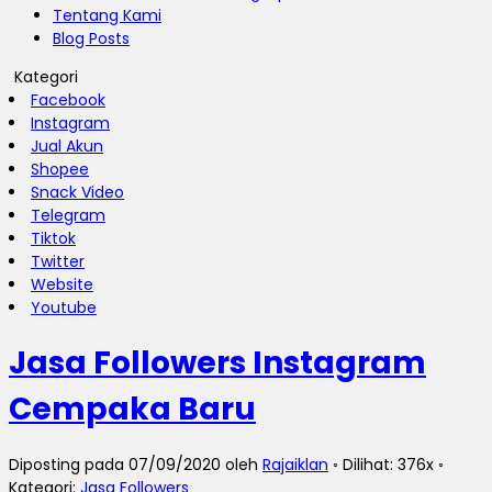
Tentang Kami
Blog Posts
Kategori
Facebook
Instagram
Jual Akun
Shopee
Snack Video
Telegram
Tiktok
Twitter
Website
Youtube
Jasa Followers Instagram
Cempaka Baru
Diposting pada 07/09/2020 oleh
Rajaiklan
◦ Dilihat: 376x ◦
Kategori:
Jasa Followers