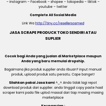
– instagram – Facebook – shopee – tokopedia – tiktok –
youtube – twitter
Complete All Sosial Media
Link Wa
http://tiny.cc/resellersosmed
JASA SCRAPE PRODUCK TOKO SENDIRI ATAU
SUPLIER
Cocok bagi Anda yang jualan di Marketplace maupun
Anda yang baru memulai dropship.
Bagaimana jika produk supplier anda ribuan? input manual
produk, upload produk satu persatu. Cape banget!
Silahkan pakai Jasa kami
^_^ Anda tidak lagi repot
download produk dari supplier. anda tinggal copy paste hasil
scraper kami pada file uplod massal dari tiap masing masing
marketplace
Keunggulan :