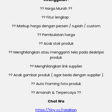
?? Harga Murah ??
?? Fitur lengkap :
?? Markup harga dengan persen / rupiah / custom
?? Pembulatan harga
?? Acak stok produk
?? Menghilangkan atau mengganti teks pada deskripsi
produk
?? Menghilangkan link supplier
?? Acak gambar produk ( agar beda dengan supplier )
?? Auto Framing foto produk
?? Amanah & Terpercaya ??
Chat Wa
https://tiny.cc/rajaiklan