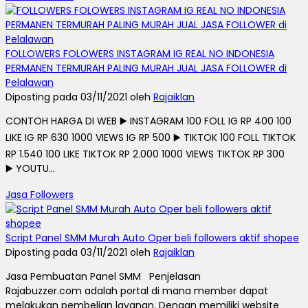
FOLLOWERS FOLOWERS INSTAGRAM IG REAL NO INDONESIA
PERMANEN TERMURAH PALING MURAH JUAL JASA FOLLOWER di
Pelalawan
Diposting pada 03/11/2021 oleh
Rajaiklan
CONTOH HARGA DI WEB ▶️ INSTAGRAM 100 FOLL IG RP 400 100
LIKE IG RP 630 1000 VIEWS IG RP 500 ▶️ TIKTOK 100 FOLL TIKTOK
RP 1.540 100 LIKE TIKTOK RP 2.000 1000 VIEWS TIKTOK RP 300
▶️ YOUTU...
Jasa Followers
Script Panel SMM Murah Auto Oper beli followers aktif shopee
Diposting pada 03/11/2021 oleh
Rajaiklan
Jasa Pembuatan Panel SMM Penjelasan
Rajabuzzer.com adalah portal di mana member dapat
melakukan pembelian layanan. Dengan memiliki website