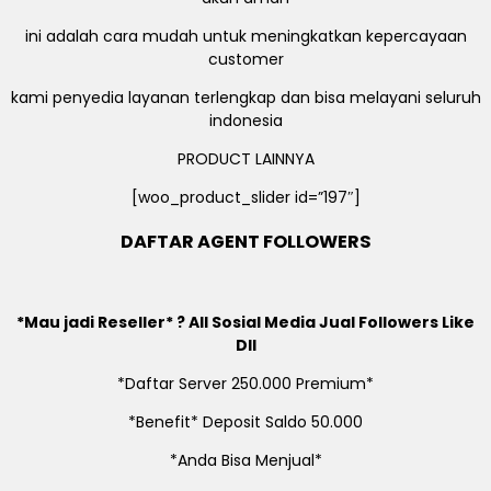
ini adalah cara mudah untuk meningkatkan kepercayaan
customer
kami penyedia layanan terlengkap dan bisa melayani seluruh
indonesia
PRODUCT LAINNYA
[woo_product_slider id=”197″]
DAFTAR AGENT FOLLOWERS
*Mau jadi Reseller* ? All Sosial Media Jual Followers Like
Dll
*Daftar Server 250.000 Premium*
*Benefit* Deposit Saldo 50.000
*Anda Bisa Menjual*