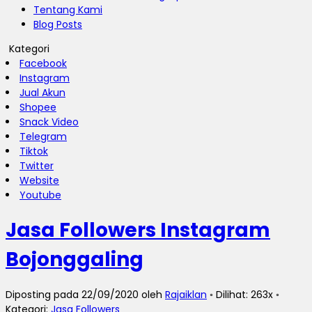
Tentang Kami
Blog Posts
Kategori
Facebook
Instagram
Jual Akun
Shopee
Snack Video
Telegram
Tiktok
Twitter
Website
Youtube
Jasa Followers Instagram
Bojonggaling
Diposting pada 22/09/2020 oleh
Rajaiklan
◦ Dilihat: 263x ◦
Kategori:
Jasa Followers