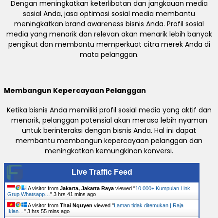
Dengan meningkatkan keterlibatan dan jangkauan media
sosial Anda, jasa optimasi sosial media membantu
meningkatkan brand awareness bisnis Anda. Profil sosial
media yang menarik dan relevan akan menarik lebih banyak
pengikut dan membantu memperkuat citra merek Anda di
mata pelanggan.
Membangun Kepercayaan Pelanggan
Ketika bisnis Anda memiliki profil sosial media yang aktif dan
menarik, pelanggan potensial akan merasa lebih nyaman
untuk berinteraksi dengan bisnis Anda. Hal ini dapat
membantu membangun kepercayaan pelanggan dan
meningkatkan kemungkinan konversi.
Live Traffic Feed
A visitor from
Jakarta, Jakarta Raya
viewed "
10.000+ Kumpulan Link
Grup Whatsapp…
"
3 hrs 41 mins ago
A visitor from
Thai Nguyen
viewed "
Laman tidak ditemukan | Raja
Iklan…
"
3 hrs 55 mins ago