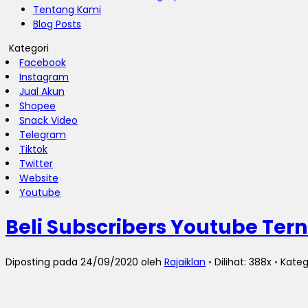
Tentang Kami
Blog Posts
Kategori
Facebook
Instagram
Jual Akun
Shopee
Snack Video
Telegram
Tiktok
Twitter
Website
Youtube
Beli Subscribers Youtube Ter
Diposting pada 24/09/2020 oleh
Rajaiklan
◦ Dilihat: 388x ◦ Kateg