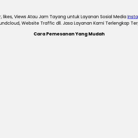
, likes, Views Atau Jam Tayang untuk Layanan Sosial Media
Inst
undcloud, Website Traffic dll. Jasa Layanan Kami Terlengkap T
Cara Pemesanan Yang Mudah