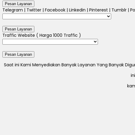
Telegram | Twitter | Facebook | Linkedin | Pinterest | Tumblr | Po
Traffic Website ( Harga 1000 Traffic )
Saat ini Kami Menyediakan Banyak Layanan Yang Banyak Digunak
i
kam