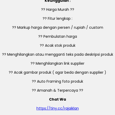
Keunggulan :
?? Harga Murah ??
?? Fitur lengkap :
?? Markup harga dengan persen / rupiah / custom
?? Pembulatan harga
?? Acak stok produk
?? Menghilangkan atau mengganti teks pada deskripsi produk
?? Menghilangkan link supplier
?? Acak gambar produk ( agar beda dengan supplier )
?? Auto Framing foto produk
?? Amanah & Terpercaya ??
Chat Wa
https://tiny.cc/rajaiklan