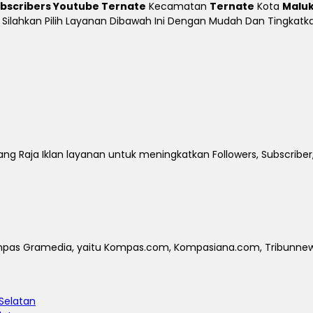
ubscribers Youtube Ternate
Kecamatan
Ternate
Kota
Maluk
ine Silahkan Pilih Layanan Dibawah Ini Dengan Mudah Dan Tingka
ng Raja Iklan layanan untuk meningkatkan Followers, Subscriber,
Kompas Gramedia, yaitu Kompas.com, Kompasiana.com, Tribunnews