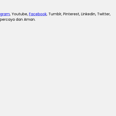
agram
, Youtube,
Facebook
, Tumblr, Pinterest, Linkedin, Twitter,
erpercaya dan Aman.