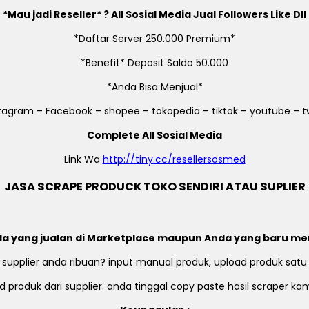
*Mau jadi Reseller* ? All Sosial Media Jual Followers Like Dll
*Daftar Server 250.000 Premium*
*Benefit* Deposit Saldo 50.000
*Anda Bisa Menjual*
stagram – Facebook – shopee – tokopedia – tiktok – youtube – tw
Complete All Sosial Media
Link Wa
http://tiny.cc/resellersosmed
JASA SCRAPE PRODUCK TOKO SENDIRI ATAU SUPLIER
a yang jualan di Marketplace maupun Anda yang baru me
 supplier anda ribuan? input manual produk, upload produk satu
 produk dari supplier. anda tinggal copy paste hasil scraper k