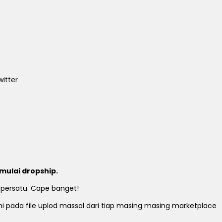
itter
mulai dropship.
 persatu. Cape banget!
ami pada file uplod massal dari tiap masing masing marketplace