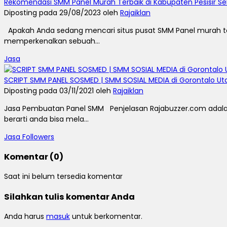
Rekomendasi SMM Panel Murah Terbaik di Kabupaten Pesisir Se
Diposting pada 29/08/2023 oleh
Rajaiklan
Apakah Anda sedang mencari situs pusat SMM Panel murah terba
memperkenalkan sebuah...
Jasa
SCRIPT SMM PANEL SOSMED | SMM SOSIAL MEDIA di Gorontalo Ut
Diposting pada 03/11/2021 oleh
Rajaiklan
Jasa Pembuatan Panel SMM Penjelasan Rajabuzzer.com adalah
berarti anda bisa mela...
Jasa Followers
Komentar (0)
Saat ini belum tersedia komentar
Silahkan tulis komentar Anda
Anda harus
masuk
untuk berkomentar.