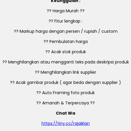
Keunggulan :
?? Harga Murah ??
?? Fitur lengkap :
?? Markup harga dengan persen / rupiah / custom
?? Pembulatan harga
?? Acak stok produk
?? Menghilangkan atau mengganti teks pada deskripsi produk
?? Menghilangkan link supplier
?? Acak gambar produk ( agar beda dengan supplier )
?? Auto Framing foto produk
?? Amanah & Terpercaya ??
Chat Wa
https://tiny.cc/rajaiklan