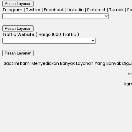
Telegram | Twitter | Facebook | Linkedin | Pinterest | Tumblr | Po
Traffic Website ( Harga 1000 Traffic )
Saat ini Kami Menyediakan Banyak Layanan Yang Banyak Digunak
i
kam