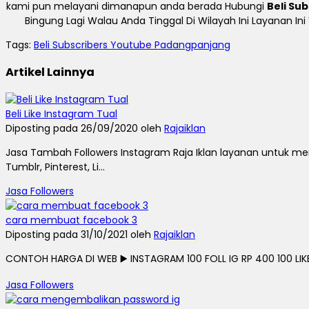
kami pun melayani dimanapun anda berada Hubungi
Beli Su
Bingung Lagi Walau Anda Tinggal Di Wilayah Ini Layanan In
Tags:
Beli Subscribers Youtube Padangpanjang
Artikel Lainnya
Beli Like Instagram Tual
Diposting pada 26/09/2020 oleh
Rajaiklan
Jasa Tambah Followers Instagram Raja Iklan layanan untuk men
Tumblr, Pinterest, Li...
Jasa Followers
cara membuat facebook 3
Diposting pada 31/10/2021 oleh
Rajaiklan
CONTOH HARGA DI WEB ▶️ INSTAGRAM 100 FOLL IG RP 400 100 LIKE I
Jasa Followers