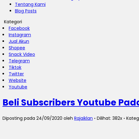
Tentang Kami
Blog Posts
Kategori
Facebook
Instagram
Jual Akun
Shopee
Snack Video
Telegram
Tiktok
Twitter
Website
Youtube
Beli Subscribers Youtube Pa
Diposting pada 24/09/2020 oleh
Rajaiklan
◦ Dilihat: 382x ◦ Kateg