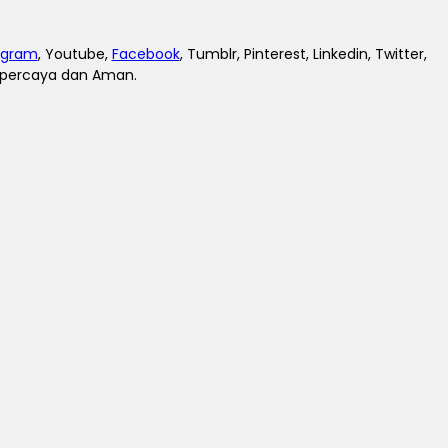
agram
, Youtube,
Facebook
, Tumblr, Pinterest, Linkedin, Twitter,
erpercaya dan Aman.