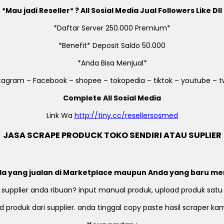
*Mau jadi Reseller* ? All Sosial Media Jual Followers Like Dll
*Daftar Server 250.000 Premium*
*Benefit* Deposit Saldo 50.000
*Anda Bisa Menjual*
stagram – Facebook – shopee – tokopedia – tiktok – youtube – tw
Complete All Sosial Media
Link Wa
http://tiny.cc/resellersosmed
JASA SCRAPE PRODUCK TOKO SENDIRI ATAU SUPLIER
a yang jualan di Marketplace maupun Anda yang baru me
 supplier anda ribuan? input manual produk, upload produk satu
 produk dari supplier. anda tinggal copy paste hasil scraper k