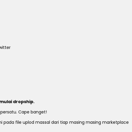
itter
mulai dropship.
 persatu. Cape banget!
ami pada file uplod massal dari tiap masing masing marketplace