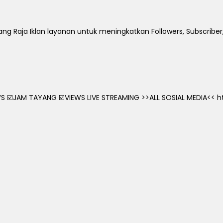
ng Raja Iklan layanan untuk meningkatkan Followers, Subscriber,
 ☑️JAM TAYANG ☑️VIEWS LIVE STREAMING >>ALL SOSIAL MEDIA<< htt