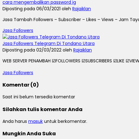
cara mengembalikan password ig
Diposting pada 06/03/2021 oleh
Rajaiklan
Jasa Tambah Followers – Subscriber – Likes – Views – Jam Taya
Jasa Followers
Jasa Followers Telegram Di Tondano Utara
Diposting pada 02/03/2022 oleh
Rajaiklan
WEB SERVER PENAMBAH ☑️FOLLOWERS ☑️SUBSCRIBERS ☑️LIKE ☑️VIEWS
Jasa Followers
Komentar (0)
Saat ini belum tersedia komentar
Silahkan tulis komentar Anda
Anda harus
masuk
untuk berkomentar.
Mungkin Anda Suka