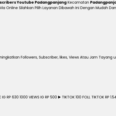
bscribers Youtube Padangpanjang
Kecamatan
Padangpanj
i Via Online Silahkan Pilih Layanan Dibawah Ini Dengan Mudah 
ingkatkan Followers, Subscriber, likes, Views Atau Jam Tayang 
G RP 630 1000 VIEWS IG RP 500 ▶️ TIKTOK 100 FOLL TIKTOK RP 1.54