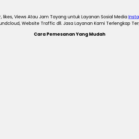
, likes, Views Atau Jam Tayang untuk Layanan Sosial Media
Inst
undcloud, Website Traffic dll. Jasa Layanan Kami Terlengkap T
Cara Pemesanan Yang Mudah