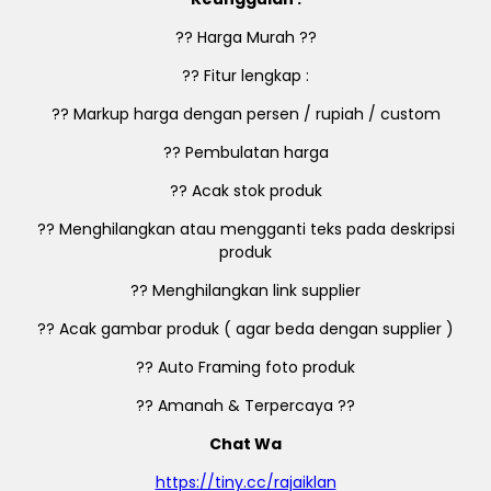
?? Harga Murah ??
?? Fitur lengkap :
?? Markup harga dengan persen / rupiah / custom
?? Pembulatan harga
?? Acak stok produk
?? Menghilangkan atau mengganti teks pada deskripsi
produk
?? Menghilangkan link supplier
?? Acak gambar produk ( agar beda dengan supplier )
?? Auto Framing foto produk
?? Amanah & Terpercaya ??
Chat Wa
https://tiny.cc/rajaiklan