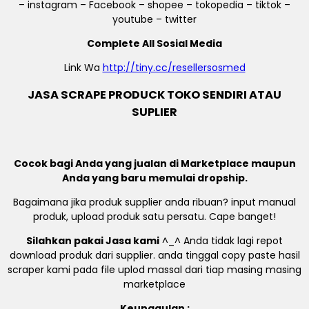
– instagram – Facebook – shopee – tokopedia – tiktok –
youtube – twitter
Complete All Sosial Media
Link Wa
http://tiny.cc/resellersosmed
JASA SCRAPE PRODUCK TOKO SENDIRI ATAU
SUPLIER
Cocok bagi Anda yang jualan di Marketplace maupun
Anda yang baru memulai dropship.
Bagaimana jika produk supplier anda ribuan? input manual
produk, upload produk satu persatu. Cape banget!
Silahkan pakai Jasa kami
^_^ Anda tidak lagi repot
download produk dari supplier. anda tinggal copy paste hasil
scraper kami pada file uplod massal dari tiap masing masing
marketplace
Keunggulan :