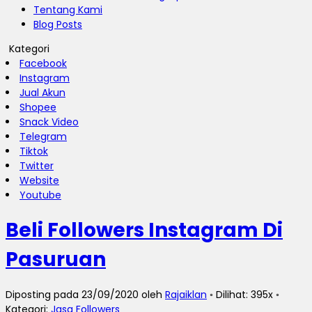
Tentang Kami
Blog Posts
Kategori
Facebook
Instagram
Jual Akun
Shopee
Snack Video
Telegram
Tiktok
Twitter
Website
Youtube
Beli Followers Instagram Di
Pasuruan
Diposting pada 23/09/2020 oleh
Rajaiklan
◦ Dilihat: 395x ◦
Kategori:
Jasa Followers