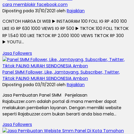
cara memblokir facebook.com
Diposting pada 31/10/2021 oleh
Rajaiklan
CONTOH HARGA DI WEB ▶️ INSTAGRAM 100 FOLL IG RP 400 100
LIKE IG RP 630 1000 VIEWS IG RP 500 ▶️ TIKTOK 100 FOLL TIKTOK
RP 1.540 100 LIKE TIKTOK RP 2.000 1000 VIEWS TIKTOK RP 300
▶️ YOUTU...
Jasa Followers
Panel SMM Follower, Like, Jamtayang, Subscriber, Twitter,
Tiktok PALING MURAH SEINDONESIA Ambon
Diposting pada 03/11/2021 oleh
Rajaiklan
Jasa Pembuatan Panel SMM Penjelasan
Rajabuzzer.com adalah portal di mana member dapat
melakukan pembelian layanan. Dengan memiliki website
seperti Rajabuzzer.com bukan berarti anda bisa mela...
Jasa Followers