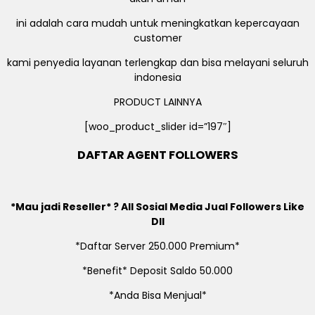
ini adalah cara mudah untuk meningkatkan kepercayaan
customer
kami penyedia layanan terlengkap dan bisa melayani seluruh
indonesia
PRODUCT LAINNYA
[woo_product_slider id=”197″]
DAFTAR AGENT FOLLOWERS
*Mau jadi Reseller* ? All Sosial Media Jual Followers Like
Dll
*Daftar Server 250.000 Premium*
*Benefit* Deposit Saldo 50.000
*Anda Bisa Menjual*