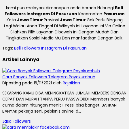
kami pun melayani dimanapun anda berada Hubungi
Beli
Followers Instagram Di Pasuruan
Kecamatan
Pasuruan
Kota
Jawa Timur
Provinsi
Jawa Timur
Gak Perlu Bingung
Lagi Walau Anda Tinggal Di Wilayah Ini Layanan Ini Via Online
Silahkan Pilih Layanan Dibawah Ini Dengan Mudah Dan
Tingkatkan Sosial Media Mu Dan manfaatkan Dengan Baik.
Tags:
Beli Followers Instagram Di Pasuruan
Artikel Lainnya
Cara Banyak Followers Telegram Payakumbuh
Diposting pada 15/11/2021 oleh
Rajaiklan
SEKARANG KAMU BISA MENINGKATKAN JUMLAH MEMBERS DENGAN
CEPAT DAN MURAH TANPA PERLU PASSWORD! Members banyak
cuma dalam hitungan menit ! Yess, bisa banget, BAHKAN
BANYAK pekerja seni, pebisnis online, d...
Jasa Followers