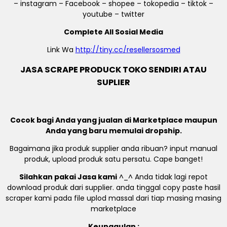
– instagram – Facebook – shopee – tokopedia – tiktok –
youtube – twitter
Complete All Sosial Media
Link Wa
http://tiny.cc/resellersosmed
JASA SCRAPE PRODUCK TOKO SENDIRI ATAU
SUPLIER
Cocok bagi Anda yang jualan di Marketplace maupun
Anda yang baru memulai dropship.
Bagaimana jika produk supplier anda ribuan? input manual
produk, upload produk satu persatu. Cape banget!
Silahkan pakai Jasa kami
^_^ Anda tidak lagi repot
download produk dari supplier. anda tinggal copy paste hasil
scraper kami pada file uplod massal dari tiap masing masing
marketplace
Keunggulan :