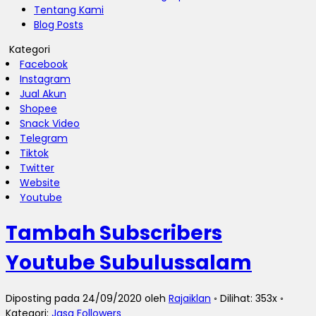
Tentang Kami
Blog Posts
Kategori
Facebook
Instagram
Jual Akun
Shopee
Snack Video
Telegram
Tiktok
Twitter
Website
Youtube
Tambah Subscribers
Youtube Subulussalam
Diposting pada 24/09/2020 oleh
Rajaiklan
◦ Dilihat: 353x ◦
Kategori:
Jasa Followers