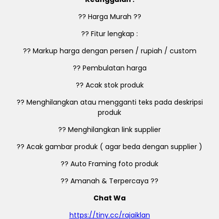
?? Harga Murah ??
?? Fitur lengkap :
?? Markup harga dengan persen / rupiah / custom
?? Pembulatan harga
?? Acak stok produk
?? Menghilangkan atau mengganti teks pada deskripsi
produk
?? Menghilangkan link supplier
?? Acak gambar produk ( agar beda dengan supplier )
?? Auto Framing foto produk
?? Amanah & Terpercaya ??
Chat Wa
https://tiny.cc/rajaiklan