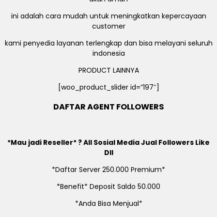
ini adalah cara mudah untuk meningkatkan kepercayaan
customer
kami penyedia layanan terlengkap dan bisa melayani seluruh
indonesia
PRODUCT LAINNYA
[woo_product_slider id=”197″]
DAFTAR AGENT FOLLOWERS
*Mau jadi Reseller* ? All Sosial Media Jual Followers Like
Dll
*Daftar Server 250.000 Premium*
*Benefit* Deposit Saldo 50.000
*Anda Bisa Menjual*