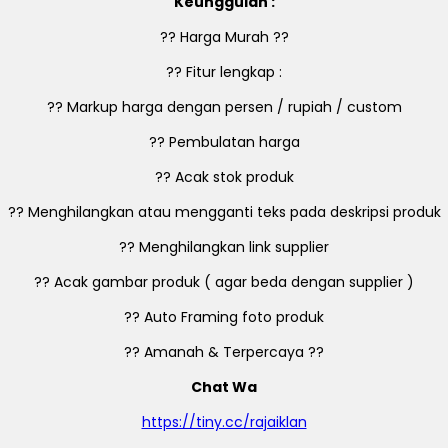
Keunggulan :
?? Harga Murah ??
?? Fitur lengkap :
?? Markup harga dengan persen / rupiah / custom
?? Pembulatan harga
?? Acak stok produk
?? Menghilangkan atau mengganti teks pada deskripsi produk
?? Menghilangkan link supplier
?? Acak gambar produk ( agar beda dengan supplier )
?? Auto Framing foto produk
?? Amanah & Terpercaya ??
Chat Wa
https://tiny.cc/rajaiklan