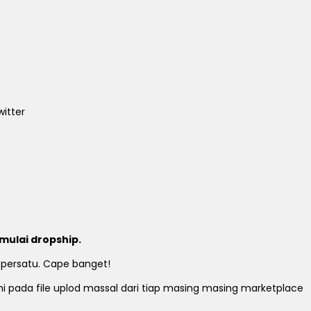
itter
mulai dropship.
 persatu. Cape banget!
ami pada file uplod massal dari tiap masing masing marketplace