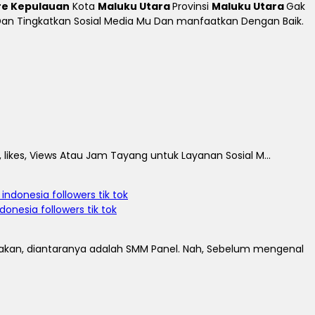
re Kepulauan
Kota
Maluku Utara
Provinsi
Maluku Utara
Gak
h Dan Tingkatkan Sosial Media Mu Dan manfaatkan Dengan Baik.
 likes, Views Atau Jam Tayang untuk Layanan Sosial M...
nesia followers tik tok
jakan, diantaranya adalah SMM Panel. Nah, Sebelum mengenal