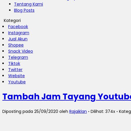
Tentang Kami
Blog Posts
Kategori
Facebook
Instagram
Jual Akun
Shopee
Snack Video
Telegram
Tiktok
Twitter
Website
Youtube
Tambah Jam Tayang Youtube
Diposting pada 25/09/2020 oleh
Rajaiklan
◦ Dilihat: 374x ◦ Kateg