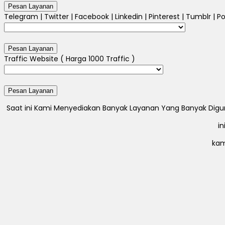
Telegram | Twitter | Facebook | Linkedin | Pinterest | Tumblr | Po
Traffic Website ( Harga 1000 Traffic )
Saat ini Kami Menyediakan Banyak Layanan Yang Banyak Digunak
i
kam