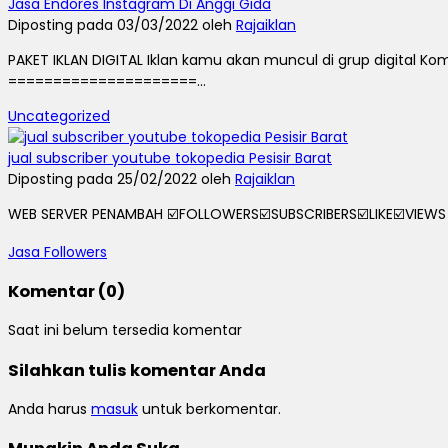
Jasa Endores Instagram Di Anggi Gida
Diposting pada 03/03/2022 oleh
Rajaiklan
PAKET IKLAN DIGITAL Iklan kamu akan muncul di grup digital 
=====================...
Uncategorized
jual subscriber youtube tokopedia Pesisir Barat
Diposting pada 25/02/2022 oleh
Rajaiklan
WEB SERVER PENAMBAH ☑️FOLLOWERS☑️SUBSCRIBERS☑️LIKE☑️VIEWS 
Jasa Followers
Komentar (0)
Saat ini belum tersedia komentar
Silahkan tulis komentar Anda
Anda harus
masuk
untuk berkomentar.