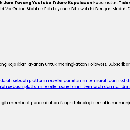
 Jam Tayang Youtube Tidore Kepulauan
Kecamatan
Tido
n Ini Via Online Silahkan Pilih Layanan Dibawah Ini Dengan Muda
ng Raja Iklan layanan untuk meningkatkan Followers, Subscriber,
ah sebuah platform reseller panel smm termurah dan no.1 di indo
u canggih membuat penambahan fungsi teknologi semakin meman