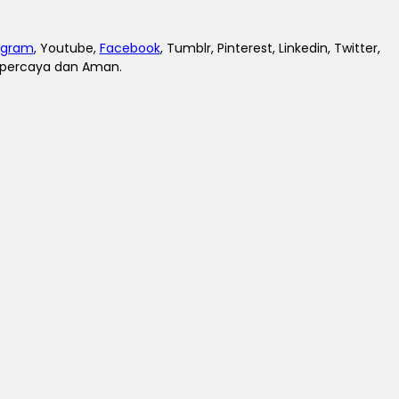
agram
, Youtube,
Facebook
, Tumblr, Pinterest, Linkedin, Twitter,
erpercaya dan Aman.