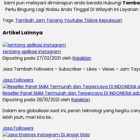
kami pun melayani dimanapun anda berada Hubungi
Tambah
Perlu Bingung Lagi Walau Anda Tinggal Di Wilayah Ini Layana
Tags:
Tambah Jam Tayang Youtube Tidore Kepulauan
Artikel Lainnya
tentang aplikasi instagram
Diposting pada 27/02/2021 oleh
Rajaiklan
Jasa Tambah Followers – Subscriber – Likes – Views – Jam Taya
Jasa Followers
Reseller Panel SMM Termurah dan Terpercaya Di INDONESIA adal
Diposting pada 29/10/2021 oleh
Rajaiklan
Dalam era globalisasi saat ini, peran teknologi yang begit
lebih jauh, mari kita ke...
Jasa Followers