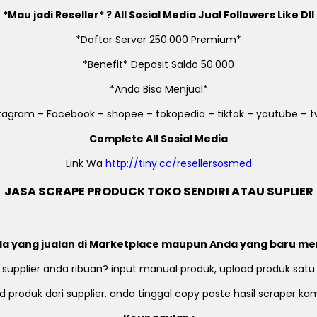
*Mau jadi Reseller* ? All Sosial Media Jual Followers Like Dll
*Daftar Server 250.000 Premium*
*Benefit* Deposit Saldo 50.000
*Anda Bisa Menjual*
stagram – Facebook – shopee – tokopedia – tiktok – youtube – tw
Complete All Sosial Media
Link Wa
http://tiny.cc/resellersosmed
JASA SCRAPE PRODUCK TOKO SENDIRI ATAU SUPLIER
a yang jualan di Marketplace maupun Anda yang baru me
 supplier anda ribuan? input manual produk, upload produk satu
 produk dari supplier. anda tinggal copy paste hasil scraper k