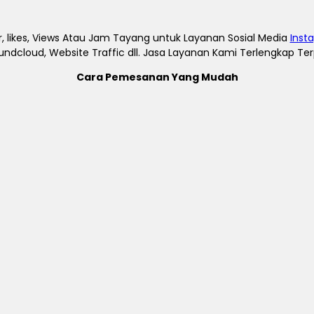
, likes, Views Atau Jam Tayang untuk Layanan Sosial Media
Inst
undcloud, Website Traffic dll. Jasa Layanan Kami Terlengkap T
Cara Pemesanan Yang Mudah