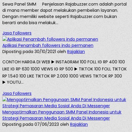
Sewa Panel SMM Penjelasan Rajabuzzer.com adalah portal
di mana member dapat melakukan pembelian layanan.
Dengan memiliki website seperti Rajabuzzer.com bukan
berarti anda bisa melakuk...
Jasa Followers
Aplikasi Penambah followers indo permanen
Diposting pada 30/10/2021 oleh
Rajaiklan
CONTOH HARGA DI WEB ▶️ INSTAGRAM 100 FOLL IG RP 400 100
LIKE IG RP 630 1000 VIEWS IG RP 500 ▶️ TIKTOK 100 FOLL TIKTOK
RP 1.540 100 LIKE TIKTOK RP 2.000 1000 VIEWS TIKTOK RP 300
▶️ YOUTU...
Jasa Followers
Mengoptimalkan Penggunaan SMM Panel Indonesia untuk
Strategi Pemasaran Media Sosial Anda Di Messenger
Diposting pada 07/06/2023 oleh
Rajaiklan