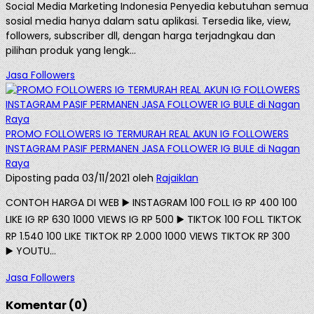
Social Media Marketing Indonesia Penyedia kebutuhan semua
sosial media hanya dalam satu aplikasi. Tersedia like, view,
followers, subscriber dll, dengan harga terjadngkau dan
pilihan produk yang lengk...
Jasa Followers
PROMO FOLLOWERS IG TERMURAH REAL AKUN IG FOLLOWERS
INSTAGRAM PASIF PERMANEN JASA FOLLOWER IG BULE di Nagan
Raya
Diposting pada 03/11/2021 oleh
Rajaiklan
CONTOH HARGA DI WEB ▶️ INSTAGRAM 100 FOLL IG RP 400 100
LIKE IG RP 630 1000 VIEWS IG RP 500 ▶️ TIKTOK 100 FOLL TIKTOK
RP 1.540 100 LIKE TIKTOK RP 2.000 1000 VIEWS TIKTOK RP 300
▶️ YOUTU...
Jasa Followers
Komentar (0)