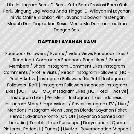
Like Instagram Barru Di Barru Kota Barru Provinsi Barru Gak
Perlu Bingung Lagi Walau Anda Tinggal Di Wilayah Ini Layanan
Ini Via Online Silahkan Pilih Layanan Dibawah Ini Dengan
Mudah Dan Tingkatkan Sosial Media Mu Dan manfaatkan
Dengan Baik.
DAFTAR LAYANAN KAMI
Facebook Followers / Events / Video Views Facebook Likes /
Reaction / Comments Facebook Page Likes / Group
Members / Share Instagram Comment Likes Instagram
Comments / Profile Visits / Reach Instagram Followers [HQ –
Real – Active] Instagram Followers [No Refill] Instagram
Followers [Refill] Instagram Followers Indonesia Instagram
Likes [BOT – LQ – MQ] Instagram Likes [HQ – Real – Active]
Instagram Likes [Per Menit] Instagram Likes Indonesia
Instagram Story / Impressions / Saves Instagram TV / Live /
Mentions Instagram Views Jangan Diorder Layanan Paket
Hemat Layanan Promo [ON OFF] Layanan Sosmed Lain
Linkedin | Tumblr | Likee Periscope | Dailymotion | Quora
Pinterest Podcast (iTunes) | LiveMe | Reverbenation Shopee |