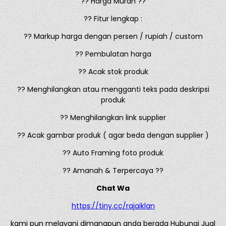
?? Harga Murah ??
?? Fitur lengkap :
?? Markup harga dengan persen / rupiah / custom
?? Pembulatan harga
?? Acak stok produk
?? Menghilangkan atau mengganti teks pada deskripsi
produk
?? Menghilangkan link supplier
?? Acak gambar produk ( agar beda dengan supplier )
?? Auto Framing foto produk
?? Amanah & Terpercaya ??
Chat Wa
https://tiny.cc/rajaiklan
kami pun melayani dimanapun anda berada Hubungi Jual