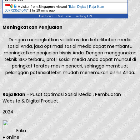
A visitor from
Singapore
viewed "
Iklan Digital | Raja Iklan
087723524048
"
1 hr 19 mins ago
Get Script
Real Time
Tracking ON
Meningkatkan Penjualan
Dengan meningkatkan visibilitas dan keterlibatan media
sosial Anda, jasa optimasi sosial media dapat membantu
meningkatkan penjualan bisnis Anda. Dengan menggunakan
teknik SEO terbaru, profil sosial media Anda dapat muncul di
peringkat teratas mesin pencari, sehingga membuat
pelanggan potensial lebih mudah menemukan bisnis Anda.
Raja Iklan
- Pusat Optimasi Sosial Media , Pembuatan
Website & Digital Product
2024
Erika
● online