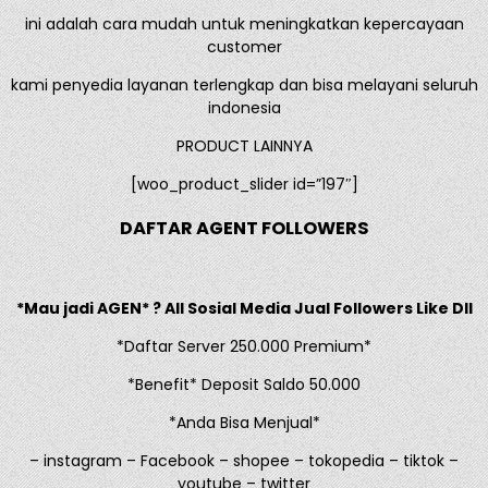
ini adalah cara mudah untuk meningkatkan kepercayaan
customer
kami penyedia layanan terlengkap dan bisa melayani seluruh
indonesia
PRODUCT LAINNYA
[woo_product_slider id=”197″]
DAFTAR AGENT FOLLOWERS
*Mau jadi AGEN* ? All Sosial Media Jual Followers Like Dll
*Daftar Server 250.000 Premium*
*Benefit* Deposit Saldo 50.000
*Anda Bisa Menjual*
– instagram – Facebook – shopee – tokopedia – tiktok –
youtube – twitter