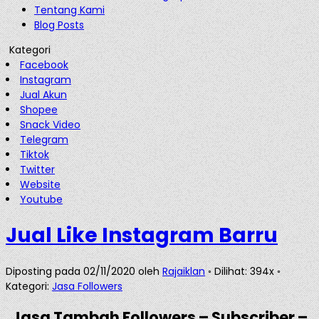
Tentang Kami
Blog Posts
Kategori
Facebook
Instagram
Jual Akun
Shopee
Snack Video
Telegram
Tiktok
Twitter
Website
Youtube
Jual Like Instagram Barru
Diposting pada 02/11/2020 oleh
Rajaiklan
◦ Dilihat: 394x ◦
Kategori:
Jasa Followers
Jasa Tambah Followers – Subscriber –