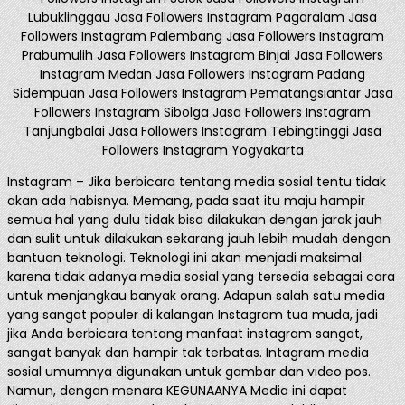
Lubuklinggau Jasa Followers Instagram Pagaralam Jasa
Followers Instagram Palembang Jasa Followers Instagram
Prabumulih Jasa Followers Instagram Binjai Jasa Followers
Instagram Medan Jasa Followers Instagram Padang
Sidempuan Jasa Followers Instagram Pematangsiantar Jasa
Followers Instagram Sibolga Jasa Followers Instagram
Tanjungbalai Jasa Followers Instagram Tebingtinggi Jasa
Followers Instagram Yogyakarta
Instagram – Jika berbicara tentang media sosial tentu tidak
akan ada habisnya. Memang, pada saat itu maju hampir
semua hal yang dulu tidak bisa dilakukan dengan jarak jauh
dan sulit untuk dilakukan sekarang jauh lebih mudah dengan
bantuan teknologi. Teknologi ini akan menjadi maksimal
karena tidak adanya media sosial yang tersedia sebagai cara
untuk menjangkau banyak orang. Adapun salah satu media
yang sangat populer di kalangan Instagram tua muda, jadi
jika Anda berbicara tentang manfaat instagram sangat,
sangat banyak dan hampir tak terbatas. Intagram media
sosial umumnya digunakan untuk gambar dan video pos.
Namun, dengan menara KEGUNAANYA Media ini dapat