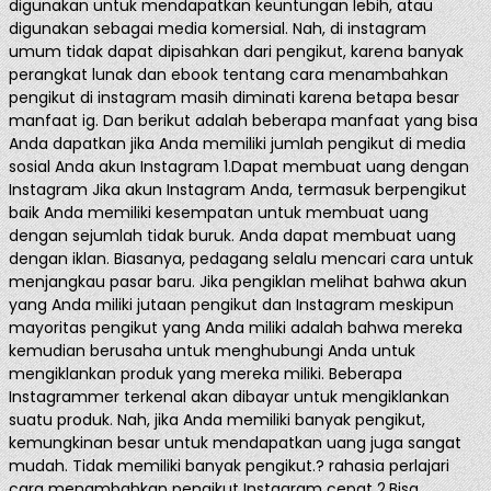
digunakan untuk mendapatkan keuntungan lebih, atau
digunakan sebagai media komersial. Nah, di instagram
umum tidak dapat dipisahkan dari pengikut, karena banyak
perangkat lunak dan ebook tentang cara menambahkan
pengikut di instagram masih diminati karena betapa besar
manfaat ig. Dan berikut adalah beberapa manfaat yang bisa
Anda dapatkan jika Anda memiliki jumlah pengikut di media
sosial Anda akun Instagram 1.Dapat membuat uang dengan
Instagram Jika akun Instagram Anda, termasuk berpengikut
baik Anda memiliki kesempatan untuk membuat uang
dengan sejumlah tidak buruk. Anda dapat membuat uang
dengan iklan. Biasanya, pedagang selalu mencari cara untuk
menjangkau pasar baru. Jika pengiklan melihat bahwa akun
yang Anda miliki jutaan pengikut dan Instagram meskipun
mayoritas pengikut yang Anda miliki adalah bahwa mereka
kemudian berusaha untuk menghubungi Anda untuk
mengiklankan produk yang mereka miliki. Beberapa
Instagrammer terkenal akan dibayar untuk mengiklankan
suatu produk. Nah, jika Anda memiliki banyak pengikut,
kemungkinan besar untuk mendapatkan uang juga sangat
mudah. Tidak memiliki banyak pengikut.? rahasia perlajari
cara menambahkan pengikut Instagram cepat 2.Bisa