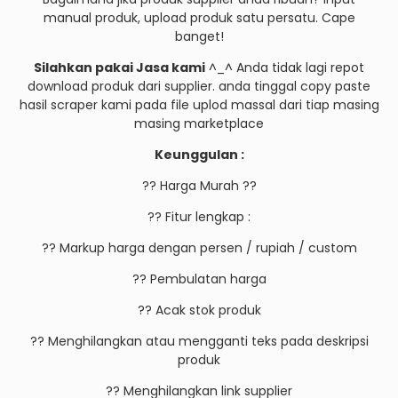
manual produk, upload produk satu persatu. Cape
banget!
Silahkan pakai Jasa kami
^_^ Anda tidak lagi repot
download produk dari supplier. anda tinggal copy paste
hasil scraper kami pada file uplod massal dari tiap masing
masing marketplace
Keunggulan :
?? Harga Murah ??
?? Fitur lengkap :
?? Markup harga dengan persen / rupiah / custom
?? Pembulatan harga
?? Acak stok produk
?? Menghilangkan atau mengganti teks pada deskripsi
produk
?? Menghilangkan link supplier