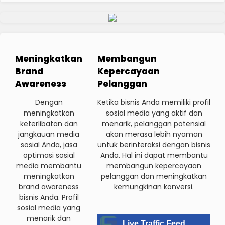
Meningkatkan
Membangun
Brand
Kepercayaan
Awareness
Pelanggan
Dengan
Ketika bisnis Anda memiliki profil
meningkatkan
sosial media yang aktif dan
keterlibatan dan
menarik, pelanggan potensial
jangkauan media
akan merasa lebih nyaman
sosial Anda, jasa
untuk berinteraksi dengan bisnis
optimasi sosial
Anda. Hal ini dapat membantu
media membantu
membangun kepercayaan
meningkatkan
pelanggan dan meningkatkan
brand awareness
kemungkinan konversi.
bisnis Anda. Profil
sosial media yang
menarik dan
Live Traffic Feed