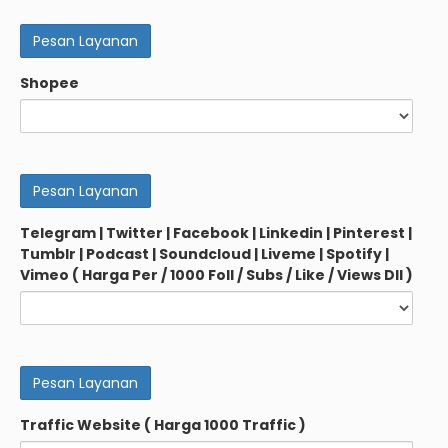
Shopee
Telegram | Twitter | Facebook | Linkedin | Pinterest |
Tumblr | Podcast | Soundcloud | Liveme | Spotify |
Vimeo ( Harga Per / 1000 Foll / Subs / Like / Views Dll )
Traffic Website ( Harga 1000 Traffic )