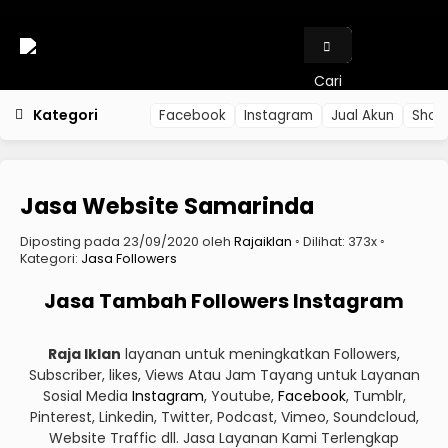
Cari
Kategori
Facebook
Instagram
Jual Akun
Shop
Jasa Website Samarinda
Diposting pada 23/09/2020 oleh
Rajaiklan
◦ Dilihat: 373x ◦
Kategori:
Jasa Followers
Jasa Tambah Followers Instagram
Raja Iklan
layanan untuk meningkatkan Followers,
Subscriber, likes, Views Atau Jam Tayang untuk Layanan
Sosial Media
Instagram
, Youtube,
Facebook
, Tumblr,
Pinterest, Linkedin, Twitter, Podcast, Vimeo, Soundcloud,
Website Traffic dll. Jasa Layanan Kami Terlengkap