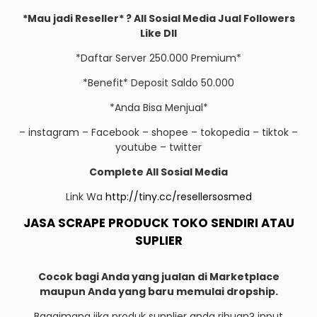
*Mau jadi Reseller* ? All Sosial Media Jual Followers
Like Dll
*Daftar Server 250.000 Premium*
*Benefit* Deposit Saldo 50.000
*Anda Bisa Menjual*
– instagram – Facebook – shopee – tokopedia – tiktok –
youtube – twitter
Complete All Sosial Media
Link Wa
http://tiny.cc/resellersosmed
JASA SCRAPE PRODUCK TOKO SENDIRI ATAU
SUPLIER
Cocok bagi Anda yang jualan di Marketplace
maupun Anda yang baru memulai dropship.
Bagaimana jika produk supplier anda ribuan? input