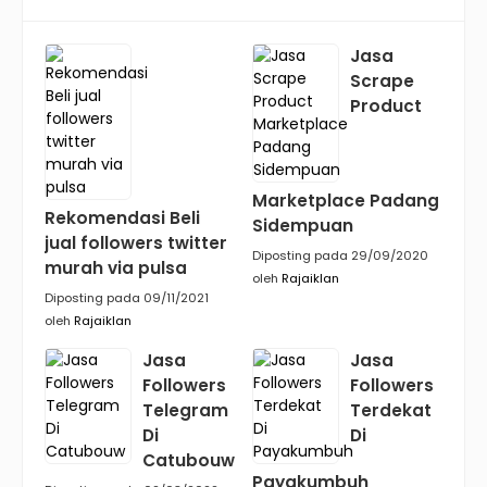
Jasa
Scrape
Product
Marketplace Padang
Rekomendasi Beli
Sidempuan
jual followers twitter
Diposting pada 29/09/2020
murah via pulsa
oleh
Rajaiklan
Diposting pada 09/11/2021
oleh
Rajaiklan
Jasa
Jasa
Followers
Followers
Telegram
Terdekat
Di
Di
Catubouw
Payakumbuh