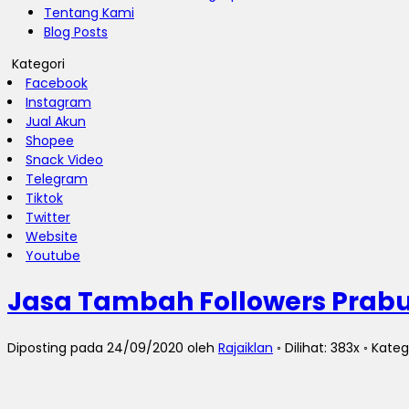
Tentang Kami
Blog Posts
Kategori
Facebook
Instagram
Jual Akun
Shopee
Snack Video
Telegram
Tiktok
Twitter
Website
Youtube
Jasa Tambah Followers Prab
Diposting pada 24/09/2020 oleh
Rajaiklan
◦ Dilihat: 383x ◦ Kateg