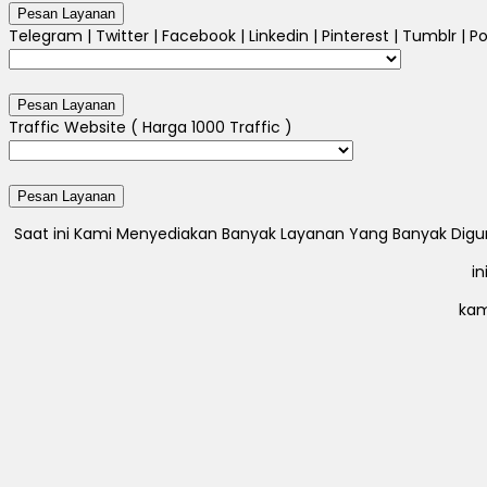
Telegram | Twitter | Facebook | Linkedin | Pinterest | Tumblr | Po
Traffic Website ( Harga 1000 Traffic )
Saat ini Kami Menyediakan Banyak Layanan Yang Banyak Digunak
i
kam