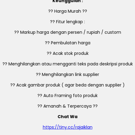
Keunggulan :
?? Harga Murah ??
?? Fitur lengkap :
?? Markup harga dengan persen / rupiah / custom
?? Pembulatan harga
?? Acak stok produk
?? Menghilangkan atau mengganti teks pada deskripsi produk
?? Menghilangkan link supplier
?? Acak gambar produk ( agar beda dengan supplier )
?? Auto Framing foto produk
?? Amanah & Terpercaya ??
Chat Wa
https://tiny.cc/rajaiklan