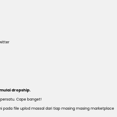
itter
mulai dropship.
 persatu. Cape banget!
ami pada file uplod massal dari tiap masing masing marketplace