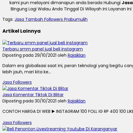
kami pun melayani dimanapun anda berada Hubungi
Jasa
Bingung Lagi Walau Anda Tinggal Di Wilayah Ini Layanan In
Tags:
Jasa Tambah Followers Prabumulih
Artikel Lainnya
Terbaru smm panel jual beli instagram
Diposting pada 29/10/2021 oleh
Rajaiklan
Dalam era globalisasi saat ini, peran teknologi yang begit
lebih jauh, mari kita ke...
Jasa Followers
Jasa Komentar Tiktok Di Blitar
Diposting pada 30/10/2021 oleh
Rajaiklan
CONTOH HARGA DI WEB ▶️ INSTAGRAM 100 FOLL IG RP 400 100 LIKE I
Jasa Followers