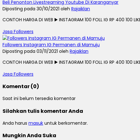
Beli Penonton Livestreaming Youtube Di Karanganyar
Diposting pada 30/10/2021 oleh
Rajaiklan
CONTOH HARGA DI WEB ▶️ INSTAGRAM 100 FOLL IG RP 400 100 LIKE I
Jasa Followers
Followers Instagram IG Permanen di Mamuju
Diposting pada 03/11/2021 oleh
Rajaiklan
CONTOH HARGA DI WEB ▶️ INSTAGRAM 100 FOLL IG RP 400 100 LIKE I
Jasa Followers
Komentar (0)
Saat ini belum tersedia komentar
Silahkan tulis komentar Anda
Anda harus
masuk
untuk berkomentar.
Mungkin Anda Suka