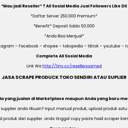
*Mau jadi Reseller* ? All Sosial Media Jual Followers Like Dll
*Daftar Server 250.000 Premium*
*Benefit* Deposit Saldo 50.000
*Anda Bisa Menjual*
stagram – Facebook – shopee – tokopedia – tiktok – youtube – tw
Complete All Sosial Media
Link Wa
http://tiny.cc/resellersosmed
JASA SCRAPE PRODUCK TOKO SENDIRI ATAU SUPLIER
a yang jualan di Marketplace maupun Anda yang baru me
 supplier anda ribuan? input manual produk, upload produk satu
 produk dari supplier. anda tinggal copy paste hasil scraper k