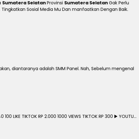
a
Sumatera Selatan
Provinsi
Sumatera Selatan
Gak Perlu
Dan Tingkatkan Sosial Media Mu Dan manfaatkan Dengan Baik.
jakan, diantaranya adalah SMM Panel. Nah, Sebelum mengenal
0 100 LIKE TIKTOK RP 2.000 1000 VIEWS TIKTOK RP 300 ▶️ YOUTU...