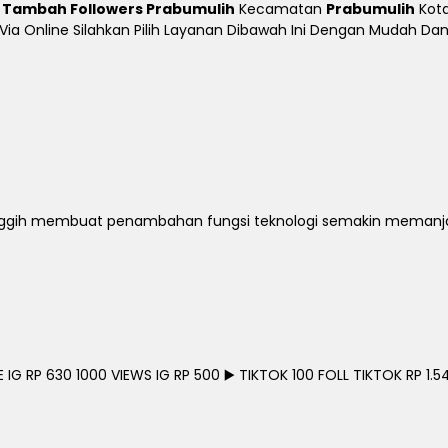
 Tambah Followers Prabumulih
Kecamatan
Prabumulih
Kot
i Via Online Silahkan Pilih Layanan Dibawah Ini Dengan Mudah 
u canggih membuat penambahan fungsi teknologi semakin meman
G RP 630 1000 VIEWS IG RP 500 ▶️ TIKTOK 100 FOLL TIKTOK RP 1.54