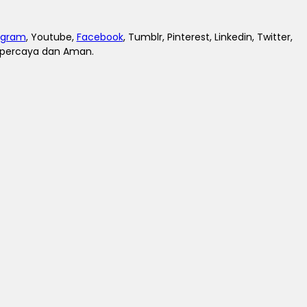
agram
, Youtube,
Facebook
, Tumblr, Pinterest, Linkedin, Twitter,
erpercaya dan Aman.