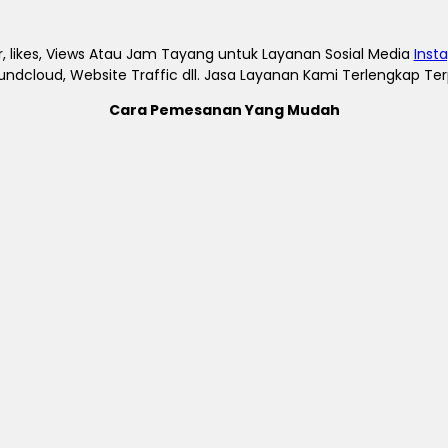
, likes, Views Atau Jam Tayang untuk Layanan Sosial Media
Inst
undcloud, Website Traffic dll. Jasa Layanan Kami Terlengkap T
Cara Pemesanan Yang Mudah