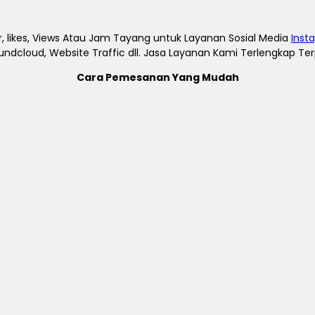
, likes, Views Atau Jam Tayang untuk Layanan Sosial Media
Inst
undcloud, Website Traffic dll. Jasa Layanan Kami Terlengkap T
Cara Pemesanan Yang Mudah