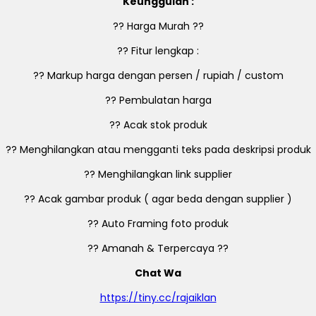
Keunggulan :
?? Harga Murah ??
?? Fitur lengkap :
?? Markup harga dengan persen / rupiah / custom
?? Pembulatan harga
?? Acak stok produk
?? Menghilangkan atau mengganti teks pada deskripsi produk
?? Menghilangkan link supplier
?? Acak gambar produk ( agar beda dengan supplier )
?? Auto Framing foto produk
?? Amanah & Terpercaya ??
Chat Wa
https://tiny.cc/rajaiklan