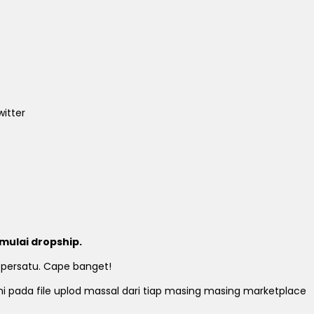
itter
mulai dropship.
 persatu. Cape banget!
ami pada file uplod massal dari tiap masing masing marketplace