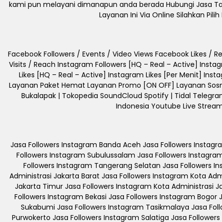
kami pun melayani dimanapun anda berada Hubungi Jasa Tamba
Layanan Ini Via Online Silahkan P
Facebook Followers / Events / Video Views Facebook Likes 
Visits / Reach Instagram Followers [HQ – Real – Active] Insta
Likes [HQ – Real – Active] Instagram Likes [Per Menit] Ins
Layanan Paket Hemat Layanan Promo [ON OFF] Layanan Sosmed L
Bukalapak | Tokopedia SoundCloud Spotify | Tidal Telegram
Indonesia Youtube Live Strea
Jasa Followers Instagram Banda Aceh Jasa Followers Instag
Followers Instagram Subulussalam Jasa Followers Instagra
Followers Instagram Tangerang Selatan Jasa Followers I
Administrasi Jakarta Barat Jasa Followers Instagram Kota Adm
Jakarta Timur Jasa Followers Instagram Kota Administrasi 
Followers Instagram Bekasi Jasa Followers Instagram Bogor
Sukabumi Jasa Followers Instagram Tasikmalaya Jasa Foll
Purwokerto Jasa Followers Instagram Salatiga Jasa Follower