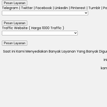
Telegram | Twitter | Facebook | Linkedin | Pinterest | Tumblr | Po
Traffic Website ( Harga 1000 Traffic )
Saat ini Kami Menyediakan Banyak Layanan Yang Banyak Digunak
i
kam