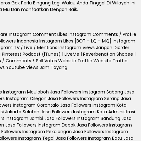
os Gak Perlu Bingung Lagi Walau Anda Tinggal Di Wilayah Ini
dia Mu Dan manfaatkan Dengan Baik.
Share Instagram Comment Likes Instagram Comments / Profile
 Followers Indonesia Instagram Likes [BOT – LQ – MQ] Instagram
stagram TV / Live / Mentions Instagram Views Jangan Diorder
Pinterest Podcast (iTunes) | LiveMe | Reverbenation Shopee |
ts / Comments / Poll Votes Website Traffic Website Traffic
iews Youtube Views Jam Tayang
rs Instagram Meulaboh Jasa Followers Instagram Sabang Jasa
rs Instagram Cilegon Jasa Followers Instagram Serang Jasa
owers Instagram Gorontalo Jasa Followers Instagram Kota
si Jakarta Selatan Jasa Followers Instagram Kota Administrasi
wers Instagram Jambi Jasa Followers Instagram Bandung Jasa
on Jasa Followers Instagram Depok Jasa Followers Instagram
 Followers Instagram Pekalongan Jasa Followers Instagram
ollowers Instagram Tegal Jasa Followers Instagram Batu Jasa