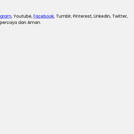
agram
, Youtube,
Facebook
, Tumblr, Pinterest, Linkedin, Twitter,
erpercaya dan Aman.