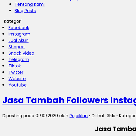
Tentang Kami
Blog Posts
Kategori
Facebook
Instagram
Jual Akun
Shopee
Snack Video
Telegram
Tiktok
Twitter
Website
Youtube
Jasa Tambah Followers Inst
Diposting pada 01/10/2020 oleh
Rajaiklan
◦ Dilihat: 351x ◦ Kategor
Jasa Tambah