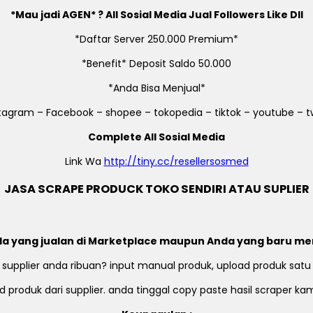
*Mau jadi AGEN* ? All Sosial Media Jual Followers Like Dll
*Daftar Server 250.000 Premium*
*Benefit* Deposit Saldo 50.000
*Anda Bisa Menjual*
stagram – Facebook – shopee – tokopedia – tiktok – youtube – tw
Complete All Sosial Media
Link Wa
http://tiny.cc/resellersosmed
JASA SCRAPE PRODUCK TOKO SENDIRI ATAU SUPLIER
a yang jualan di Marketplace maupun Anda yang baru me
 supplier anda ribuan? input manual produk, upload produk satu
 produk dari supplier. anda tinggal copy paste hasil scraper k