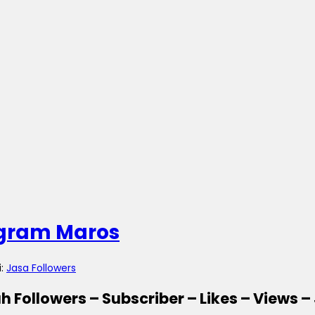
agram Maros
i:
Jasa Followers
 Followers – Subscriber – Likes – Views 