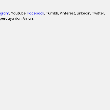
agram
, Youtube,
Facebook
, Tumblr, Pinterest, Linkedin, Twitter,
erpercaya dan Aman.