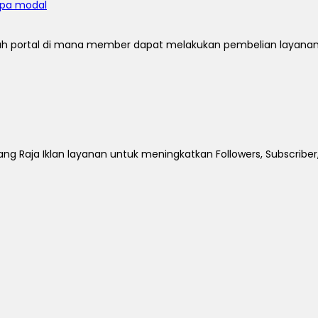
anpa modal
 portal di mana member dapat melakukan pembelian layanan. 
ng Raja Iklan layanan untuk meningkatkan Followers, Subscriber,