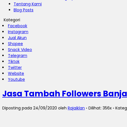
Tentang Kami
Blog Posts
Kategori
Facebook
Instagram
Jual Akun
Shopee
Snack Video
Telegram
Tiktok
Twitter
Website
Youtube
Jasa Tambah Followers Banja
Diposting pada 24/09/2020 oleh
Rajaiklan
◦ Dilihat: 356x ◦ Kateg