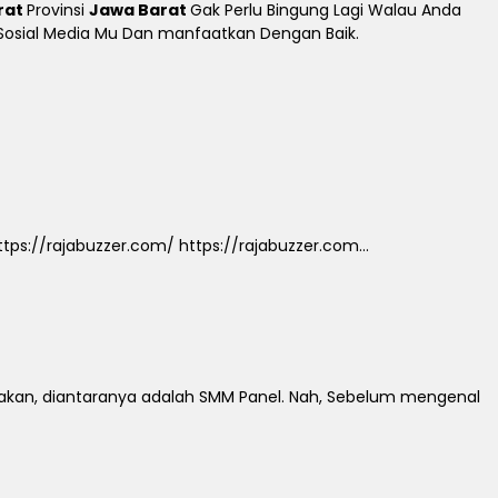
rat
Provinsi
Jawa Barat
Gak Perlu Bingung Lagi Walau Anda
n Sosial Media Mu Dan manfaatkan Dengan Baik.
ps://rajabuzzer.com/ https://rajabuzzer.com...
jakan, diantaranya adalah SMM Panel. Nah, Sebelum mengenal