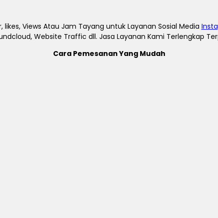
, likes, Views Atau Jam Tayang untuk Layanan Sosial Media
Inst
undcloud, Website Traffic dll. Jasa Layanan Kami Terlengkap T
Cara Pemesanan Yang Mudah