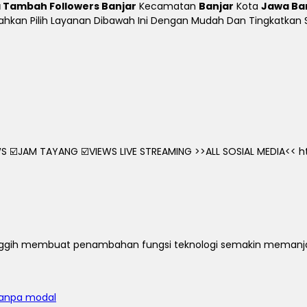
 Tambah Followers Banjar
Kecamatan
Banjar
Kota
Jawa Ba
e Silahkan Pilih Layanan Dibawah Ini Dengan Mudah Dan Tingkatka
 ☑️JAM TAYANG ☑️VIEWS LIVE STREAMING >>ALL SOSIAL MEDIA<< htt
u canggih membuat penambahan fungsi teknologi semakin meman