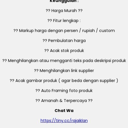
Keunggulan :
?? Harga Murah ??
?? Fitur lengkap :
?? Markup harga dengan persen / rupiah / custom
?? Pembulatan harga
?? Acak stok produk
?? Menghilangkan atau mengganti teks pada deskripsi produk
?? Menghilangkan link supplier
?? Acak gambar produk ( agar beda dengan supplier )
?? Auto Framing foto produk
?? Amanah & Terpercaya ??
Chat Wa
https://tiny.cc/rajaiklan