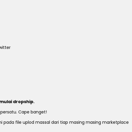
itter
mulai dropship.
 persatu. Cape banget!
ami pada file uplod massal dari tiap masing masing marketplace