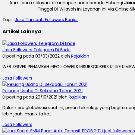
kami pun melayani dimanapun anda berada Hubungi
Jasa
Tinggal Di Wilayah Ini Layanan Ini Via Onlin
Tags:
Jasa Tambah Followers Banjar
Artikel Lainnya
Jasa Followers Telegram Di Ende
Diposting pada 03/03/2022 oleh
Rajaiklan
WEB SERVER PENAMBAH ☑️FOLLOWERS ☑️SUBSCRIBERS ☑️LIKE ☑️VIEWS
Jasa Followers
Peluang Usaha Di Sekadau Tahun 2021
Diposting pada 29/10/2021 oleh
Rajaiklan
Dalam era globalisasi saat ini, peran teknologi yang begit
lebih jauh, mari kita ke...
Jasa Followers