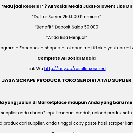
*Mau jadi Reseller* ? All Sosial Media Jual Followers Like Dll
*Daftar Server 250.000 Premium*
*Benefit* Deposit Saldo 50.000
*Anda Bisa Menjual*
stagram – Facebook – shopee – tokopedia – tiktok – youtube – tw
Complete All Sosial Media
Link Wa
http://tiny.cc/resellersosmed
JASA SCRAPE PRODUCK TOKO SENDIRI ATAU SUPLIER
a yang jualan di Marketplace maupun Anda yang baru me
 supplier anda ribuan? input manual produk, upload produk satu
 produk dari supplier. anda tinggal copy paste hasil scraper k