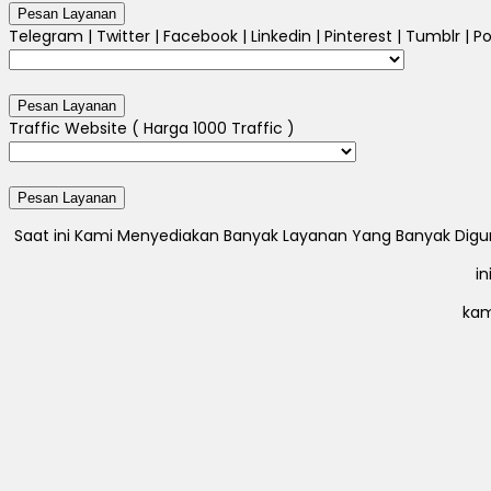
Telegram | Twitter | Facebook | Linkedin | Pinterest | Tumblr | Po
Traffic Website ( Harga 1000 Traffic )
Saat ini Kami Menyediakan Banyak Layanan Yang Banyak Digunak
i
kam