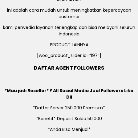
ini adalah cara mudah untuk meningkatkan kepercayaan
customer
kami penyedia layanan terlengkap dan bisa melayani seluruh
indonesia
PRODUCT LAINNYA
[woo_product_slider id=”197″]
DAFTAR AGENT FOLLOWERS
*Mau jadi Reseller* ? All Sosial Media Jual Followers Like
Dll
*Daftar Server 250.000 Premium*
*Benefit* Deposit Saldo 50.000
*Anda Bisa Menjual*