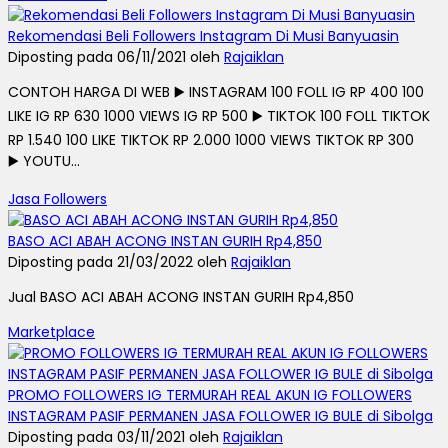
Rekomendasi Beli Followers Instagram Di Musi Banyuasin
Diposting pada 06/11/2021 oleh
Rajaiklan
CONTOH HARGA DI WEB ▶️ INSTAGRAM 100 FOLL IG RP 400 100
LIKE IG RP 630 1000 VIEWS IG RP 500 ▶️ TIKTOK 100 FOLL TIKTOK
RP 1.540 100 LIKE TIKTOK RP 2.000 1000 VIEWS TIKTOK RP 300
▶️ YOUTU...
Jasa Followers
BASO ACI ABAH ACONG INSTAN GURIH Rp4,850
Diposting pada 21/03/2022 oleh
Rajaiklan
Jual BASO ACI ABAH ACONG INSTAN GURIH Rp4,850
Marketplace
PROMO FOLLOWERS IG TERMURAH REAL AKUN IG FOLLOWERS
INSTAGRAM PASIF PERMANEN JASA FOLLOWER IG BULE di Sibolga
Diposting pada 03/11/2021 oleh
Rajaiklan