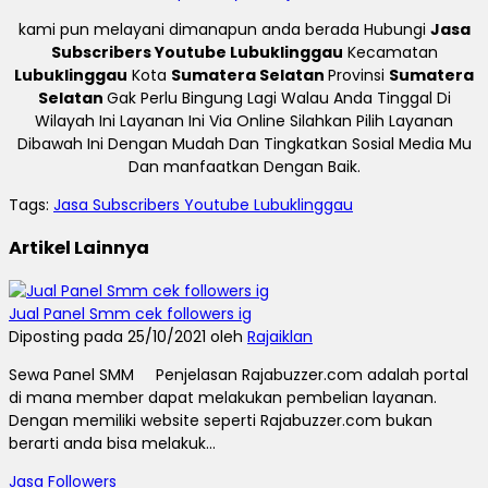
kami pun melayani dimanapun anda berada Hubungi
Jasa
Subscribers Youtube Lubuklinggau
Kecamatan
Lubuklinggau
Kota
Sumatera Selatan
Provinsi
Sumatera
Selatan
Gak Perlu Bingung Lagi Walau Anda Tinggal Di
Wilayah Ini Layanan Ini Via Online Silahkan Pilih Layanan
Dibawah Ini Dengan Mudah Dan Tingkatkan Sosial Media Mu
Dan manfaatkan Dengan Baik.
Tags:
Jasa Subscribers Youtube Lubuklinggau
Artikel Lainnya
Jual Panel Smm cek followers ig
Diposting pada 25/10/2021 oleh
Rajaiklan
Sewa Panel SMM Penjelasan Rajabuzzer.com adalah portal
di mana member dapat melakukan pembelian layanan.
Dengan memiliki website seperti Rajabuzzer.com bukan
berarti anda bisa melakuk...
Jasa Followers