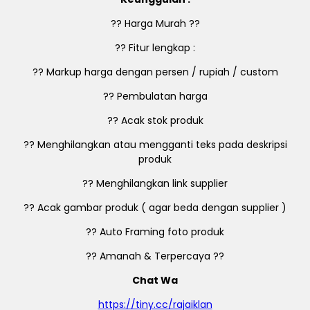
?? Harga Murah ??
?? Fitur lengkap :
?? Markup harga dengan persen / rupiah / custom
?? Pembulatan harga
?? Acak stok produk
?? Menghilangkan atau mengganti teks pada deskripsi
produk
?? Menghilangkan link supplier
?? Acak gambar produk ( agar beda dengan supplier )
?? Auto Framing foto produk
?? Amanah & Terpercaya ??
Chat Wa
https://tiny.cc/rajaiklan