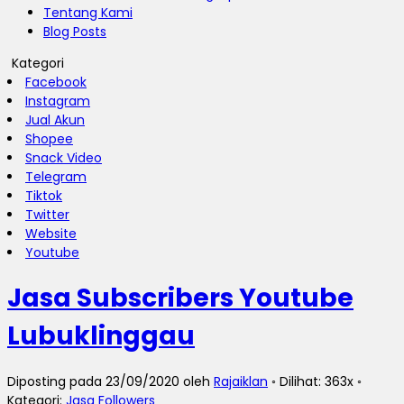
Tentang Kami
Blog Posts
Kategori
Facebook
Instagram
Jual Akun
Shopee
Snack Video
Telegram
Tiktok
Twitter
Website
Youtube
Jasa Subscribers Youtube
Lubuklinggau
Diposting pada 23/09/2020 oleh
Rajaiklan
◦ Dilihat: 363x ◦
Kategori:
Jasa Followers