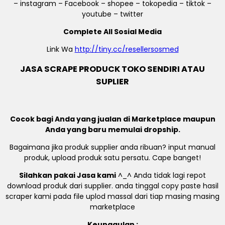
– instagram – Facebook – shopee – tokopedia – tiktok –
youtube – twitter
Complete All Sosial Media
Link Wa
http://tiny.cc/resellersosmed
JASA SCRAPE PRODUCK TOKO SENDIRI ATAU
SUPLIER
Cocok bagi Anda yang jualan di Marketplace maupun
Anda yang baru memulai dropship.
Bagaimana jika produk supplier anda ribuan? input manual
produk, upload produk satu persatu. Cape banget!
Silahkan pakai Jasa kami
^_^ Anda tidak lagi repot
download produk dari supplier. anda tinggal copy paste hasil
scraper kami pada file uplod massal dari tiap masing masing
marketplace
Keunggulan :