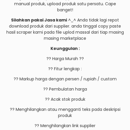
manual produk, upload produk satu persatu. Cape
banget!
Silahkan pakai Jasa kami
^_^ Anda tidak lagi repot
download produk dari supplier. anda tinggal copy paste
hasil scraper kami pada file uplod massal dari tiap masing
masing marketplace
Keunggulan :
?? Harga Murah ??
?? Fitur lengkap :
?? Markup harga dengan persen / rupiah / custom
?? Pembulatan harga
?? Acak stok produk
?? Menghilangkan atau mengganti teks pada deskripsi
produk
?? Menghilangkan link supplier