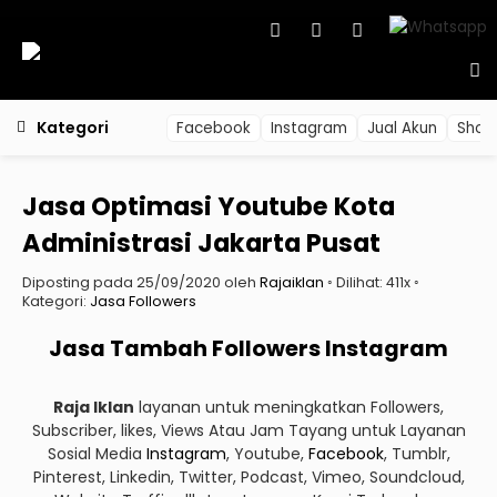
Kategori
Facebook
Instagram
Jual Akun
Shop
Jasa Optimasi Youtube Kota
Administrasi Jakarta Pusat
Diposting pada 25/09/2020 oleh
Rajaiklan
◦ Dilihat: 411x ◦
Kategori:
Jasa Followers
Jasa Tambah Followers Instagram
Raja Iklan
layanan untuk meningkatkan Followers,
Subscriber, likes, Views Atau Jam Tayang untuk Layanan
Sosial Media
Instagram
, Youtube,
Facebook
, Tumblr,
Pinterest, Linkedin, Twitter, Podcast, Vimeo, Soundcloud,