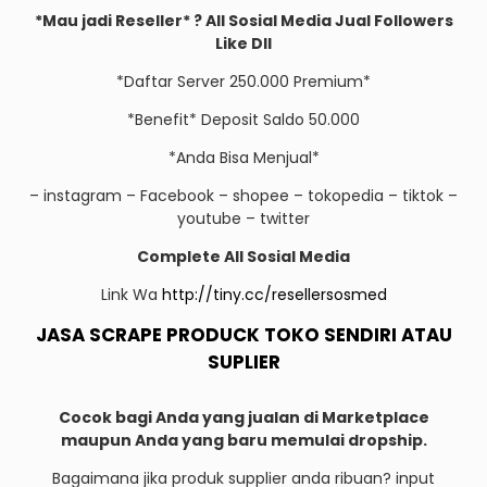
*Mau jadi Reseller* ? All Sosial Media Jual Followers
Like Dll
*Daftar Server 250.000 Premium*
*Benefit* Deposit Saldo 50.000
*Anda Bisa Menjual*
– instagram – Facebook – shopee – tokopedia – tiktok –
youtube – twitter
Complete All Sosial Media
Link Wa
http://tiny.cc/resellersosmed
JASA SCRAPE PRODUCK TOKO SENDIRI ATAU
SUPLIER
Cocok bagi Anda yang jualan di Marketplace
maupun Anda yang baru memulai dropship.
Bagaimana jika produk supplier anda ribuan? input