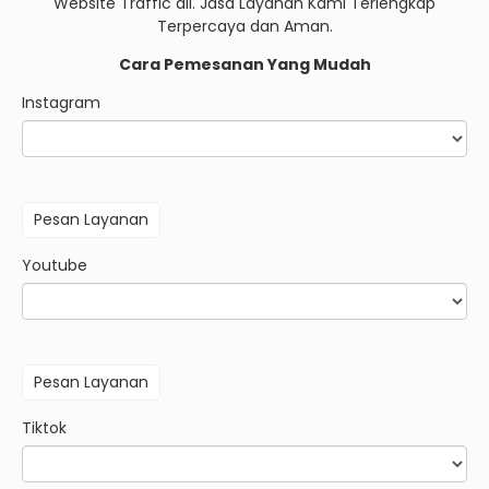
Website Traffic dll. Jasa Layanan Kami Terlengkap
Terpercaya dan Aman.
Cara Pemesanan Yang Mudah
Instagram
Youtube
Tiktok