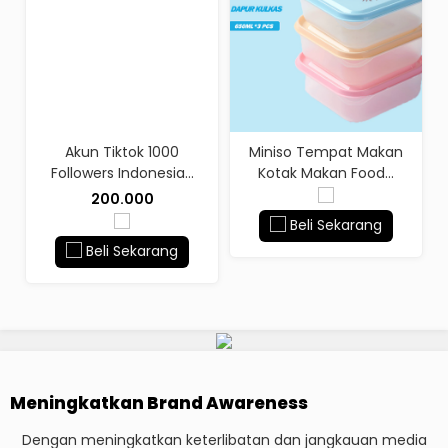
E
Akun Tiktok 1000
Miniso Tempat Makan
Followers Indonesia...
Kotak Makan Food...
200.000
Beli Sekarang
Beli Sekarang
Meningkatkan Brand Awareness
Dengan meningkatkan keterlibatan dan jangkauan media