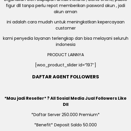
figur dll tanpa perlu repot memberikan pasword akun , jadi
akun aman
ini adalah cara mudah untuk meningkatkan kepercayaan
customer
kami penyedia layanan terlengkap dan bisa melayani seluruh
indonesia
PRODUCT LAINNYA
[woo_product_slider id=”197″]
DAFTAR AGENT FOLLOWERS
*Mau jadi Reseller* ? All Sosial Media Jual Followers Like
Dll
*Daftar Server 250.000 Premium*
*Benefit* Deposit Saldo 50.000