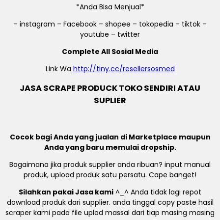
*Anda Bisa Menjual*
– instagram – Facebook – shopee – tokopedia – tiktok –
youtube – twitter
Complete All Sosial Media
Link Wa
http://tiny.cc/resellersosmed
JASA SCRAPE PRODUCK TOKO SENDIRI ATAU
SUPLIER
Cocok bagi Anda yang jualan di Marketplace maupun
Anda yang baru memulai dropship.
Bagaimana jika produk supplier anda ribuan? input manual
produk, upload produk satu persatu. Cape banget!
Silahkan pakai Jasa kami
^_^ Anda tidak lagi repot
download produk dari supplier. anda tinggal copy paste hasil
scraper kami pada file uplod massal dari tiap masing masing