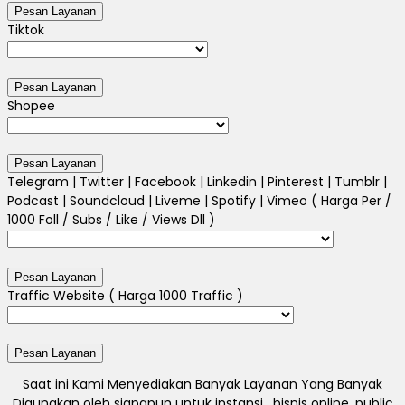
Tiktok
Shopee
Telegram | Twitter | Facebook | Linkedin | Pinterest | Tumblr |
Podcast | Soundcloud | Liveme | Spotify | Vimeo ( Harga Per /
1000 Foll / Subs / Like / Views Dll )
Traffic Website ( Harga 1000 Traffic )
Saat ini Kami Menyediakan Banyak Layanan Yang Banyak
Digunakan oleh siapapun untuk instansi , bisnis online, public