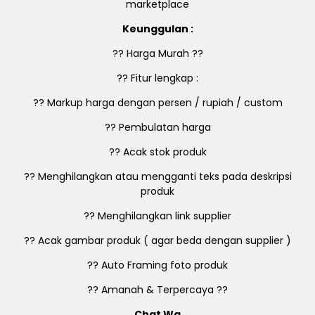
marketplace
Keunggulan :
?? Harga Murah ??
?? Fitur lengkap :
?? Markup harga dengan persen / rupiah / custom
?? Pembulatan harga
?? Acak stok produk
?? Menghilangkan atau mengganti teks pada deskripsi
produk
?? Menghilangkan link supplier
?? Acak gambar produk ( agar beda dengan supplier )
?? Auto Framing foto produk
?? Amanah & Terpercaya ??
Chat Wa