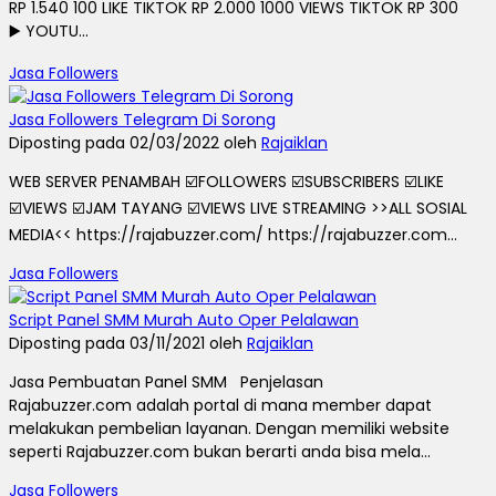
RP 1.540 100 LIKE TIKTOK RP 2.000 1000 VIEWS TIKTOK RP 300
▶️ YOUTU...
Jasa Followers
Jasa Followers Telegram Di Sorong
Diposting pada 02/03/2022 oleh
Rajaiklan
WEB SERVER PENAMBAH ☑️FOLLOWERS ☑️SUBSCRIBERS ☑️LIKE
☑️VIEWS ☑️JAM TAYANG ☑️VIEWS LIVE STREAMING >>ALL SOSIAL
MEDIA<< https://rajabuzzer.com/ https://rajabuzzer.com...
Jasa Followers
Script Panel SMM Murah Auto Oper Pelalawan
Diposting pada 03/11/2021 oleh
Rajaiklan
Jasa Pembuatan Panel SMM Penjelasan
Rajabuzzer.com adalah portal di mana member dapat
melakukan pembelian layanan. Dengan memiliki website
seperti Rajabuzzer.com bukan berarti anda bisa mela...
Jasa Followers