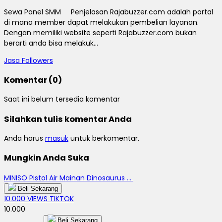
Sewa Panel SMM Penjelasan Rajabuzzer.com adalah portal
di mana member dapat melakukan pembelian layanan.
Dengan memiliki website seperti Rajabuzzer.com bukan
berarti anda bisa melakuk...
Jasa Followers
Komentar (0)
Saat ini belum tersedia komentar
Silahkan tulis komentar Anda
Anda harus
masuk
untuk berkomentar.
Mungkin Anda Suka
MINISO Pistol Air Mainan Dinosaurus ...
Beli Sekarang
10.000 VIEWS TIKTOK
10.000
Beli Sekarang