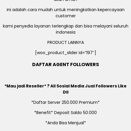
ini adalah cara mudah untuk meningkatkan kepercayaan
customer
kami penyedia layanan terlengkap dan bisa melayani seluruh
indonesia
PRODUCT LAINNYA
[woo_product_slider id=”197″]
DAFTAR AGENT FOLLOWERS
*Mau jadi Reseller* ? All Sosial Media Jual Followers Like
Dll
*Daftar Server 250.000 Premium*
*Benefit* Deposit Saldo 50.000
*Anda Bisa Menjual*