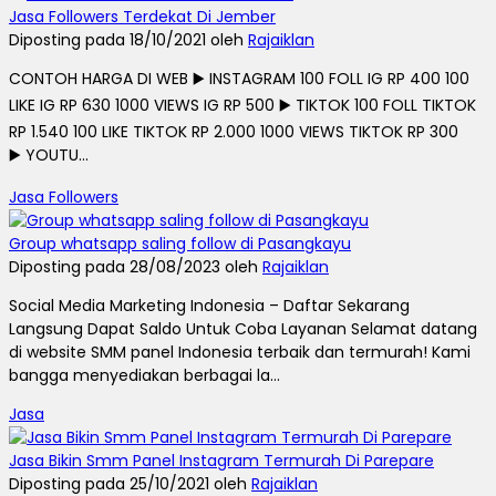
Jasa Followers Terdekat Di Jember
Diposting pada 18/10/2021 oleh
Rajaiklan
CONTOH HARGA DI WEB ▶️ INSTAGRAM 100 FOLL IG RP 400 100
LIKE IG RP 630 1000 VIEWS IG RP 500 ▶️ TIKTOK 100 FOLL TIKTOK
RP 1.540 100 LIKE TIKTOK RP 2.000 1000 VIEWS TIKTOK RP 300
▶️ YOUTU...
Jasa Followers
Group whatsapp saling follow di Pasangkayu
Diposting pada 28/08/2023 oleh
Rajaiklan
Social Media Marketing Indonesia – Daftar Sekarang
Langsung Dapat Saldo Untuk Coba Layanan Selamat datang
di website SMM panel Indonesia terbaik dan termurah! Kami
bangga menyediakan berbagai la...
Jasa
Jasa Bikin Smm Panel Instagram Termurah Di Parepare
Diposting pada 25/10/2021 oleh
Rajaiklan