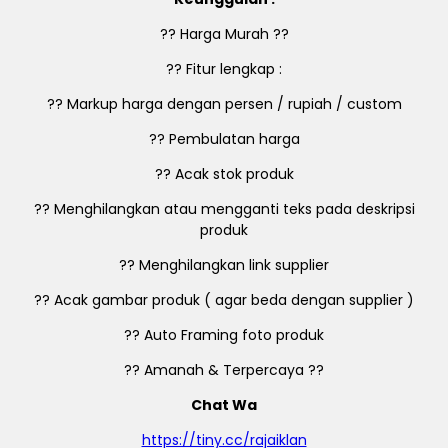
?? Harga Murah ??
?? Fitur lengkap :
?? Markup harga dengan persen / rupiah / custom
?? Pembulatan harga
?? Acak stok produk
?? Menghilangkan atau mengganti teks pada deskripsi
produk
?? Menghilangkan link supplier
?? Acak gambar produk ( agar beda dengan supplier )
?? Auto Framing foto produk
?? Amanah & Terpercaya ??
Chat Wa
https://tiny.cc/rajaiklan