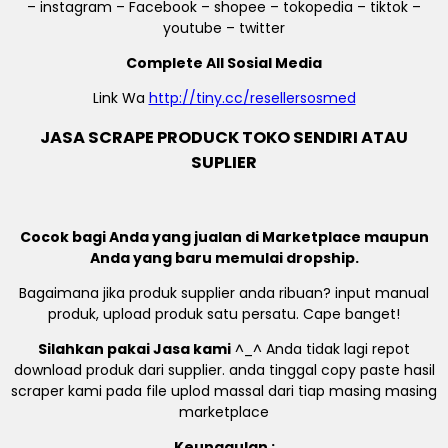
– instagram – Facebook – shopee – tokopedia – tiktok –
youtube – twitter
Complete All Sosial Media
Link Wa
http://tiny.cc/resellersosmed
JASA SCRAPE PRODUCK TOKO SENDIRI ATAU
SUPLIER
Cocok bagi Anda yang jualan di Marketplace maupun
Anda yang baru memulai dropship.
Bagaimana jika produk supplier anda ribuan? input manual
produk, upload produk satu persatu. Cape banget!
Silahkan pakai Jasa kami
^_^ Anda tidak lagi repot
download produk dari supplier. anda tinggal copy paste hasil
scraper kami pada file uplod massal dari tiap masing masing
marketplace
Keunggulan :