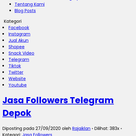
Tentang Kami
Blog Posts
Kategori
Facebook
Instagram
Jual Akun
Shopee
Snack Video
Telegram
Tiktok
Twitter
Website
Youtube
Jasa Followers Telegram
Depok
Diposting pada 27/09/2020 oleh
Rajaiklan
◦ Dilihat: 383x ◦
Kategori:
Jasa Followers