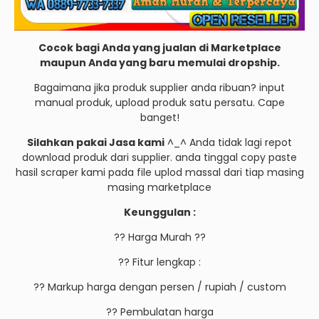
Cocok bagi Anda yang jualan di Marketplace
maupun Anda yang baru memulai dropship.
Bagaimana jika produk supplier anda ribuan? input
manual produk, upload produk satu persatu. Cape
banget!
Silahkan pakai Jasa kami
^_^ Anda tidak lagi repot
download produk dari supplier. anda tinggal copy paste
hasil scraper kami pada file uplod massal dari tiap masing
masing marketplace
Keunggulan :
?? Harga Murah ??
?? Fitur lengkap :
?? Markup harga dengan persen / rupiah / custom
?? Pembulatan harga