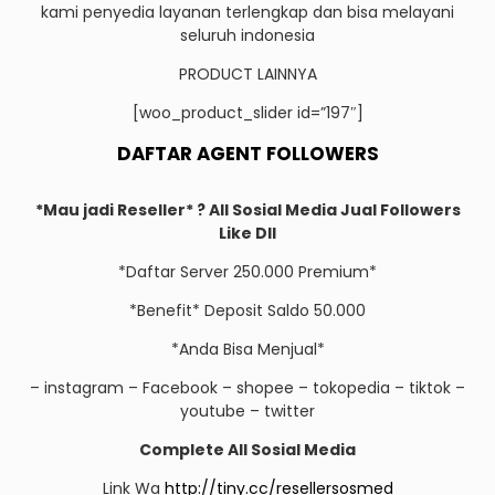
kami penyedia layanan terlengkap dan bisa melayani
seluruh indonesia
PRODUCT LAINNYA
[woo_product_slider id=”197″]
DAFTAR AGENT FOLLOWERS
*Mau jadi Reseller* ? All Sosial Media Jual Followers
Like Dll
*Daftar Server 250.000 Premium*
*Benefit* Deposit Saldo 50.000
*Anda Bisa Menjual*
– instagram – Facebook – shopee – tokopedia – tiktok –
youtube – twitter
Complete All Sosial Media
Link Wa
http://tiny.cc/resellersosmed