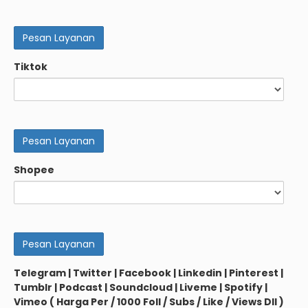
Tiktok
Shopee
Telegram | Twitter | Facebook | Linkedin | Pinterest |
Tumblr | Podcast | Soundcloud | Liveme | Spotify |
Vimeo ( Harga Per / 1000 Foll / Subs / Like / Views Dll )