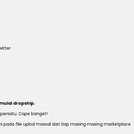
itter
mulai dropship.
 persatu. Cape banget!
ami pada file uplod massal dari tiap masing masing marketplace