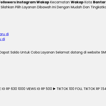
Followers Instagram Wakap
Kecamatan
Wakap
Kota
Bantar
ine Silahkan Pilih Layanan Dibawah Ini Dengan Mudah Dan Tingka
 di
g Dapat Saldo Untuk Coba Layanan Selamat datang di website SM
G RP 630 1000 VIEWS IG RP 500 ▶️ TIKTOK 100 FOLL TIKTOK RP 1.54