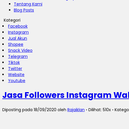
Tentang Kami
Blog Posts
Kategori
Facebook
Instagram
Jual Akun
Shopee
Snack Video
Telegram
Tiktok
Twitter
Website
Youtube
Jasa Followers Instagram W
Diposting pada 18/09/2020 oleh
Rajaiklan
◦ Dilihat: 510x ◦ Katego