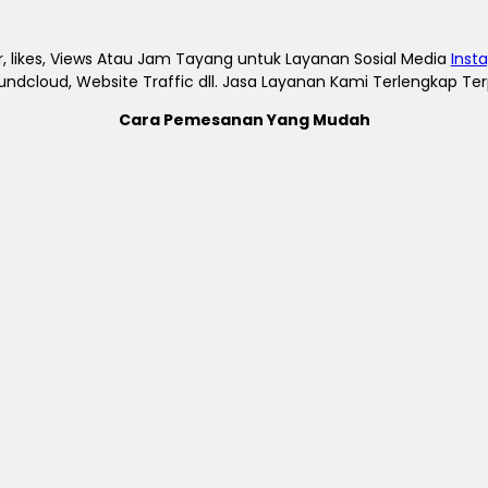
, likes, Views Atau Jam Tayang untuk Layanan Sosial Media
Inst
undcloud, Website Traffic dll. Jasa Layanan Kami Terlengkap T
Cara Pemesanan Yang Mudah