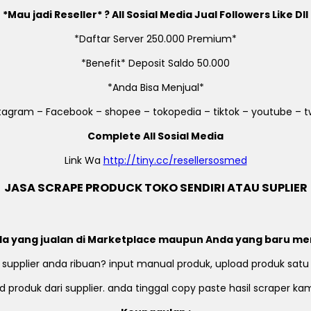
*Mau jadi Reseller* ? All Sosial Media Jual Followers Like Dll
*Daftar Server 250.000 Premium*
*Benefit* Deposit Saldo 50.000
*Anda Bisa Menjual*
stagram – Facebook – shopee – tokopedia – tiktok – youtube – tw
Complete All Sosial Media
Link Wa
http://tiny.cc/resellersosmed
JASA SCRAPE PRODUCK TOKO SENDIRI ATAU SUPLIER
a yang jualan di Marketplace maupun Anda yang baru me
 supplier anda ribuan? input manual produk, upload produk satu
 produk dari supplier. anda tinggal copy paste hasil scraper k