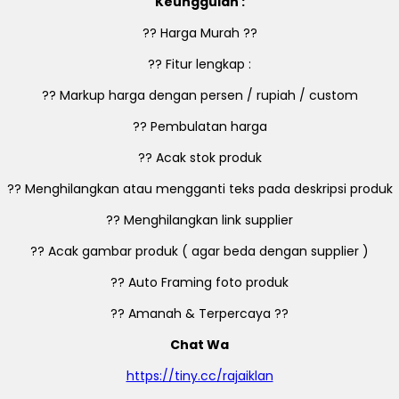
Keunggulan :
?? Harga Murah ??
?? Fitur lengkap :
?? Markup harga dengan persen / rupiah / custom
?? Pembulatan harga
?? Acak stok produk
?? Menghilangkan atau mengganti teks pada deskripsi produk
?? Menghilangkan link supplier
?? Acak gambar produk ( agar beda dengan supplier )
?? Auto Framing foto produk
?? Amanah & Terpercaya ??
Chat Wa
https://tiny.cc/rajaiklan