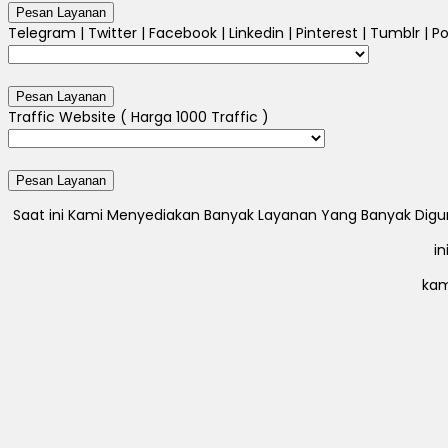
Telegram | Twitter | Facebook | Linkedin | Pinterest | Tumblr | Po
Traffic Website ( Harga 1000 Traffic )
Saat ini Kami Menyediakan Banyak Layanan Yang Banyak Digunak
i
kam