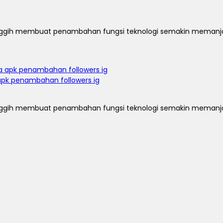
u canggih membuat penambahan fungsi teknologi semakin meman
apk penambahan followers ig
u canggih membuat penambahan fungsi teknologi semakin meman