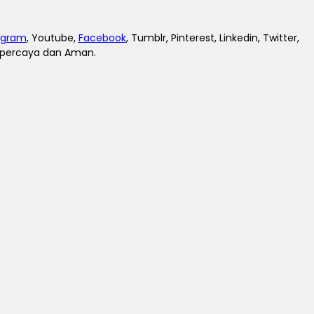
agram
, Youtube,
Facebook
, Tumblr, Pinterest, Linkedin, Twitter,
erpercaya dan Aman.