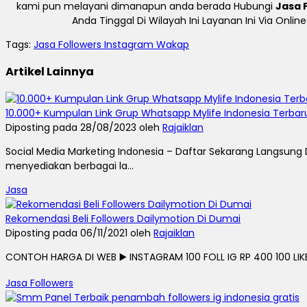
kami pun melayani dimanapun anda berada Hubungi
Jasa 
Anda Tinggal Di Wilayah Ini Layanan Ini Via Onl
Tags:
Jasa Followers Instagram Wakap
Artikel Lainnya
10.000+ Kumpulan Link Grup Whatsapp Mylife Indonesia Terbaru
Diposting pada 28/08/2023 oleh
Rajaiklan
Social Media Marketing Indonesia – Daftar Sekarang Langsun
menyediakan berbagai la...
Jasa
Rekomendasi Beli Followers Dailymotion Di Dumai
Diposting pada 06/11/2021 oleh
Rajaiklan
CONTOH HARGA DI WEB ▶️ INSTAGRAM 100 FOLL IG RP 400 100 LIKE I
Jasa Followers