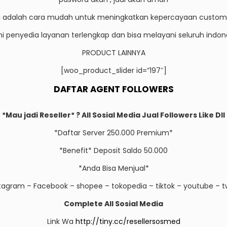
ni adalah cara mudah untuk meningkatkan kepercayaan custom
i penyedia layanan terlengkap dan bisa melayani seluruh indon
PRODUCT LAINNYA
[woo_product_slider id=”197″]
DAFTAR AGENT FOLLOWERS
*Mau jadi Reseller* ? All Sosial Media Jual Followers Like Dll
*Daftar Server 250.000 Premium*
*Benefit* Deposit Saldo 50.000
*Anda Bisa Menjual*
stagram – Facebook – shopee – tokopedia – tiktok – youtube – tw
Complete All Sosial Media
Link Wa
http://tiny.cc/resellersosmed