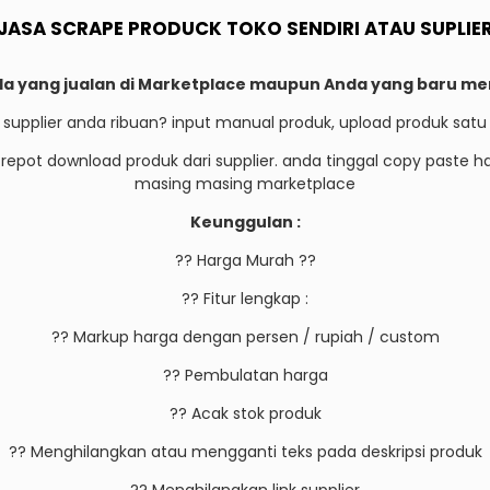
JASA SCRAPE PRODUCK TOKO SENDIRI ATAU SUPLIE
a yang jualan di Marketplace maupun Anda yang baru me
 supplier anda ribuan? input manual produk, upload produk satu
repot download produk dari supplier. anda tinggal copy paste has
masing masing marketplace
Keunggulan :
?? Harga Murah ??
?? Fitur lengkap :
?? Markup harga dengan persen / rupiah / custom
?? Pembulatan harga
?? Acak stok produk
?? Menghilangkan atau mengganti teks pada deskripsi produk