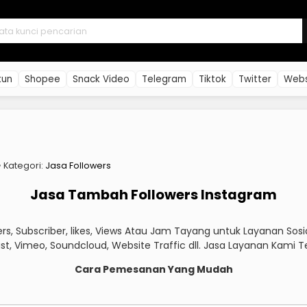
kun
Shopee
Snack Video
Telegram
Tiktok
Twitter
Webs
 ◦ Kategori:
Jasa Followers
Jasa Tambah Followers Instagram
s, Subscriber, likes, Views Atau Jam Tayang untuk Layanan Sos
dcast, Vimeo, Soundcloud, Website Traffic dll. Jasa Layanan Kam
Cara Pemesanan Yang Mudah