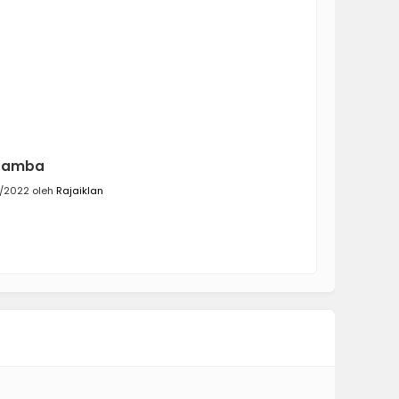
 Mamba
/2022 oleh
Rajaiklan