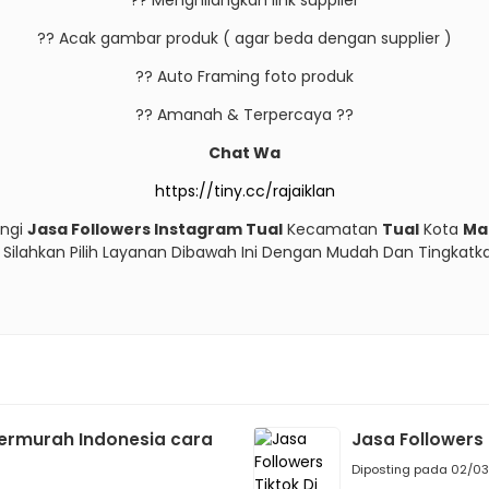
?? Menghilangkan link supplier
?? Acak gambar produk ( agar beda dengan supplier )
?? Auto Framing foto produk
?? Amanah & Terpercaya ??
Chat Wa
https://tiny.cc/rajaiklan
ungi
Jasa Followers Instagram Tual
Kecamatan
Tual
Kota
Ma
ine Silahkan Pilih Layanan Dibawah Ini Dengan Mudah Dan Tingka
ermurah Indonesia cara
Jasa Followers 
Diposting pada 02/0