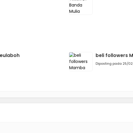
Meulaboh
beli followers
Diposting pada 25/02