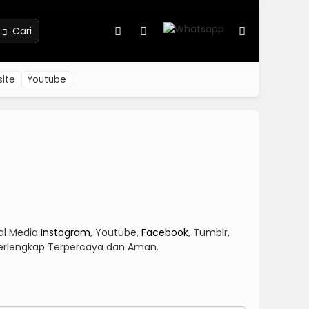
Cari
ite
Youtube
ial Media
Instagram
, Youtube,
Facebook
, Tumblr,
i Terlengkap Terpercaya dan Aman.