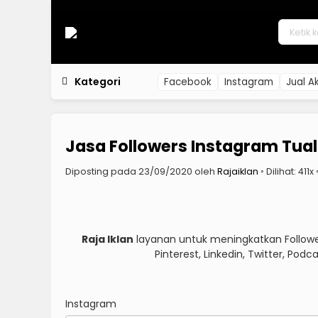
Kategori
Facebook
Instagram
Jual A
Jasa Followers Instagram Tual
Diposting pada 23/09/2020 oleh
Rajaiklan
◦ Dilihat: 411x
Raja Iklan
layanan untuk meningkatkan Follower
Pinterest, Linkedin, Twitter, Po
Instagram