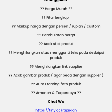
?? Harga Murah ??
?? Fitur lengkap :
?? Markup harga dengan persen / rupiah / custom
?? Pembulatan harga
?? Acak stok produk
?? Menghilangkan atau mengganti teks pada deskripsi
produk
?? Menghilangkan link supplier
?? Acak gambar produk ( agar beda dengan supplier )
?? Auto Framing foto produk
?? Amanah & Terpercaya ??
Chat Wa
https://tiny.cc/rajaiklan