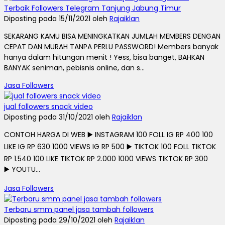
Terbaik Followers Telegram Tanjung Jabung Timur
Diposting pada 15/11/2021 oleh
Rajaiklan
SEKARANG KAMU BISA MENINGKATKAN JUMLAH MEMBERS DENGAN
CEPAT DAN MURAH TANPA PERLU PASSWORD! Members banyak
hanya dalam hitungan menit ! Yess, bisa banget, BAHKAN
BANYAK seniman, pebisnis online, dan s...
Jasa Followers
jual followers snack video
Diposting pada 31/10/2021 oleh
Rajaiklan
CONTOH HARGA DI WEB ▶️ INSTAGRAM 100 FOLL IG RP 400 100
LIKE IG RP 630 1000 VIEWS IG RP 500 ▶️ TIKTOK 100 FOLL TIKTOK
RP 1.540 100 LIKE TIKTOK RP 2.000 1000 VIEWS TIKTOK RP 300
▶️ YOUTU...
Jasa Followers
Terbaru smm panel jasa tambah followers
Diposting pada 29/10/2021 oleh
Rajaiklan