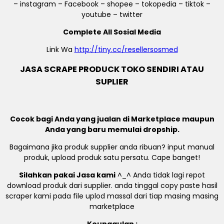
– instagram – Facebook – shopee – tokopedia – tiktok –
youtube – twitter
Complete All Sosial Media
Link Wa
http://tiny.cc/resellersosmed
JASA SCRAPE PRODUCK TOKO SENDIRI ATAU
SUPLIER
Cocok bagi Anda yang jualan di Marketplace maupun
Anda yang baru memulai dropship.
Bagaimana jika produk supplier anda ribuan? input manual
produk, upload produk satu persatu. Cape banget!
Silahkan pakai Jasa kami
^_^ Anda tidak lagi repot
download produk dari supplier. anda tinggal copy paste hasil
scraper kami pada file uplod massal dari tiap masing masing
marketplace
Keunggulan :