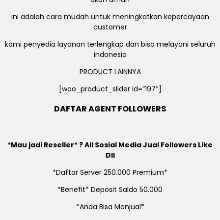
ini adalah cara mudah untuk meningkatkan kepercayaan
customer
kami penyedia layanan terlengkap dan bisa melayani seluruh
indonesia
PRODUCT LAINNYA
[woo_product_slider id=”197″]
DAFTAR AGENT FOLLOWERS
*Mau jadi Reseller* ? All Sosial Media Jual Followers Like
Dll
*Daftar Server 250.000 Premium*
*Benefit* Deposit Saldo 50.000
*Anda Bisa Menjual*