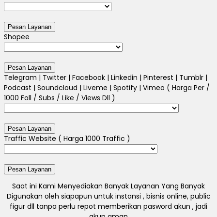
Shopee
Telegram | Twitter | Facebook | Linkedin | Pinterest | Tumblr |
Podcast | Soundcloud | Liveme | Spotify | Vimeo ( Harga Per /
1000 Foll / Subs / Like / Views Dll )
Traffic Website ( Harga 1000 Traffic )
Saat ini Kami Menyediakan Banyak Layanan Yang Banyak
Digunakan oleh siapapun untuk instansi , bisnis online, public
figur dll tanpa perlu repot memberikan pasword akun , jadi
akun aman