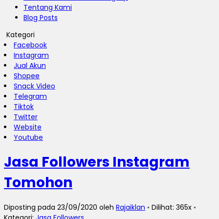
Tentang Kami
Blog Posts
Kategori
Facebook
Instagram
Jual Akun
Shopee
Snack Video
Telegram
Tiktok
Twitter
Website
Youtube
Jasa Followers Instagram
Tomohon
Diposting pada 23/09/2020 oleh
Rajaiklan
◦ Dilihat: 365x ◦
Kategori:
Jasa Followers