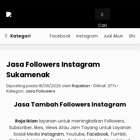
Cari
Kategori
Facebook
Instagram
Jual Akun
Shop
Jasa Followers Instagram
Sukamenak
Diposting pada 18/09/2020 oleh
Rajaiklan
◦ Dilihat: 377x ◦
Kategori:
Jasa Followers
Jasa Tambah Followers Instagram
Raja Iklan
layanan untuk meningkatkan Followers,
Subscriber, likes, Views Atau Jam Tayang untuk Layanan
Sosial Media
Instagram
, Youtube,
Facebook
, Tumblr,