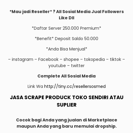
*Mau jadi Reseller* ? All Sosial Media Jual Followers
Like Dll
*Daftar Server 250.000 Premium*
*Benefit* Deposit Saldo 50.000
*Anda Bisa Menjual*
– instagram – Facebook – shopee – tokopedia – tiktok –
youtube – twitter
Complete All Sosial Media
Link Wa
http://tiny.cc/resellersosmed
JASA SCRAPE PRODUCK TOKO SENDIRI ATAU
SUPLIER
Cocok bagi Anda yang jualan di Marketplace
maupun Anda yang baru memulai dropship.