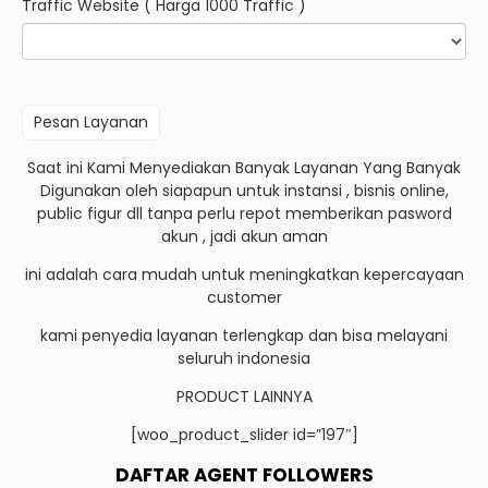
Traffic Website ( Harga 1000 Traffic )
Saat ini Kami Menyediakan Banyak Layanan Yang Banyak
Digunakan oleh siapapun untuk instansi , bisnis online,
public figur dll tanpa perlu repot memberikan pasword
akun , jadi akun aman
ini adalah cara mudah untuk meningkatkan kepercayaan
customer
kami penyedia layanan terlengkap dan bisa melayani
seluruh indonesia
PRODUCT LAINNYA
[woo_product_slider id=”197″]
DAFTAR AGENT FOLLOWERS