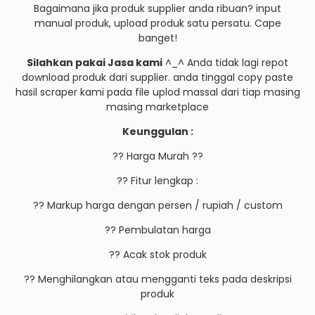
Bagaimana jika produk supplier anda ribuan? input
manual produk, upload produk satu persatu. Cape
banget!
Silahkan pakai Jasa kami
^_^ Anda tidak lagi repot
download produk dari supplier. anda tinggal copy paste
hasil scraper kami pada file uplod massal dari tiap masing
masing marketplace
Keunggulan :
?? Harga Murah ??
?? Fitur lengkap :
?? Markup harga dengan persen / rupiah / custom
?? Pembulatan harga
?? Acak stok produk
?? Menghilangkan atau mengganti teks pada deskripsi
produk