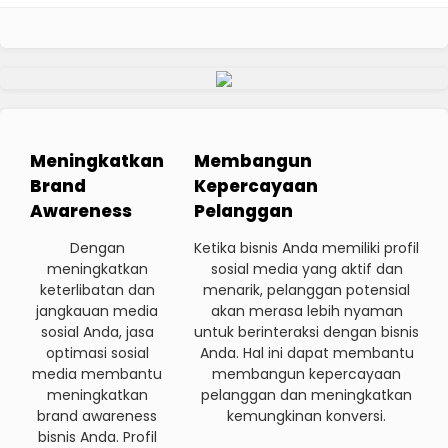
Meningkatkan
Membangun
Brand
Kepercayaan
Awareness
Pelanggan
Dengan
Ketika bisnis Anda memiliki profil
meningkatkan
sosial media yang aktif dan
keterlibatan dan
menarik, pelanggan potensial
jangkauan media
akan merasa lebih nyaman
sosial Anda, jasa
untuk berinteraksi dengan bisnis
optimasi sosial
Anda. Hal ini dapat membantu
media membantu
membangun kepercayaan
meningkatkan
pelanggan dan meningkatkan
brand awareness
kemungkinan konversi.
bisnis Anda. Profil