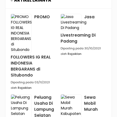
ARTIKEL LAINNYA
PROMO
Jasa
Livestreaming Di
Padang
Diposting pada 30/10/2021
oleh
Rajaiklan
FOLLOWERS IG REAL
INDONESIA
BERGARANS di
Situbondo
Diposting pada 03/11/2021
oleh
Rajaiklan
Peluang
Sewa
Usaha Di
Mobil
Lampung
Murah
Selatan