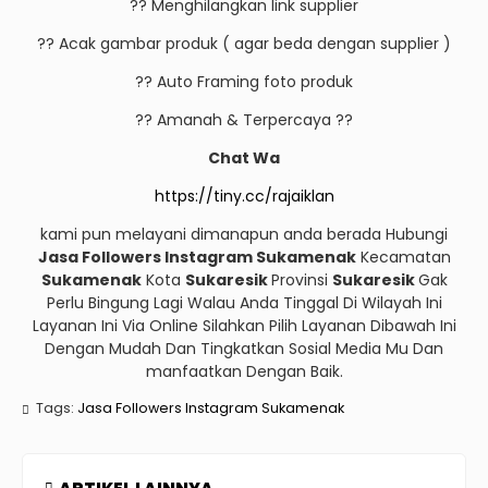
?? Menghilangkan link supplier
?? Acak gambar produk ( agar beda dengan supplier )
?? Auto Framing foto produk
?? Amanah & Terpercaya ??
Chat Wa
https://tiny.cc/rajaiklan
kami pun melayani dimanapun anda berada Hubungi
Jasa Followers Instagram Sukamenak
Kecamatan
Sukamenak
Kota
Sukaresik
Provinsi
Sukaresik
Gak
Perlu Bingung Lagi Walau Anda Tinggal Di Wilayah Ini
Layanan Ini Via Online Silahkan Pilih Layanan Dibawah Ini
Dengan Mudah Dan Tingkatkan Sosial Media Mu Dan
manfaatkan Dengan Baik.
Tags:
Jasa Followers Instagram Sukamenak