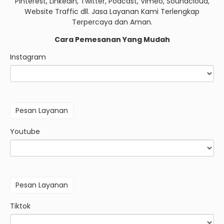
Pinterest, Linkedin, Twitter, Podcast, Vimeo, Soundcloud,
Website Traffic dll. Jasa Layanan Kami Terlengkap
Terpercaya dan Aman.
Cara Pemesanan Yang Mudah
Instagram
Youtube
Tiktok