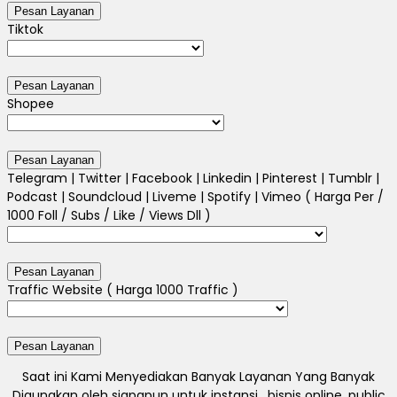
Tiktok
Shopee
Telegram | Twitter | Facebook | Linkedin | Pinterest | Tumblr |
Podcast | Soundcloud | Liveme | Spotify | Vimeo ( Harga Per /
1000 Foll / Subs / Like / Views Dll )
Traffic Website ( Harga 1000 Traffic )
Saat ini Kami Menyediakan Banyak Layanan Yang Banyak
Digunakan oleh siapapun untuk instansi , bisnis online, public