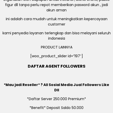
figur dll tanpa perlu repot memberikan pasword akun , jadi
akun aman
ini adalah cara mudah untuk meningkatkan kepercayaan
customer
kami penyedia layanan terlengkap dan bisa melayani seluruh
indonesia
PRODUCT LAINNYA
[woo_product_slider id=”197″]
DAFTAR AGENT FOLLOWERS
*Mau jadi Reseller* ? All Sosial Media Jual Followers Like
Dll
*Daftar Server 250.000 Premium*
*Benefit* Deposit Saldo 50.000