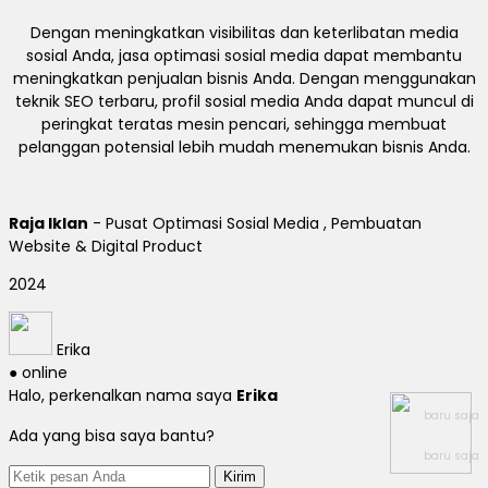
Dengan meningkatkan visibilitas dan keterlibatan media
sosial Anda, jasa optimasi sosial media dapat membantu
meningkatkan penjualan bisnis Anda. Dengan menggunakan
teknik SEO terbaru, profil sosial media Anda dapat muncul di
peringkat teratas mesin pencari, sehingga membuat
pelanggan potensial lebih mudah menemukan bisnis Anda.
Raja Iklan
- Pusat Optimasi Sosial Media , Pembuatan
Website & Digital Product
2024
Erika
● online
Halo, perkenalkan nama saya
Erika
baru saja
Ada yang bisa saya bantu?
baru saja
Kirim