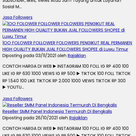
Subscriber, likes, Views Atau Jam Tayang untuk Layanan
Sosial M...
Jasa Followers
1OO FOLOWER FOLLOWER FOLOWERS PENGIKUT REAL PERMANEN
HIGH QUALITY BUKAN JUAL FOLLOWERS SHOPEE di Luwu Timur
Diposting pada 03/11/2021 oleh
Rajaiklan
CONTOH HARGA DI WEB ▶️ INSTAGRAM 100 FOLL IG RP 400 100
LIKE IG RP 630 1000 VIEWS IG RP 500 ▶️ TIKTOK 100 FOLL TIKTOK
RP 1.540 100 LIKE TIKTOK RP 2.000 1000 VIEWS TIKTOK RP 300
▶️ YOUTU...
Jasa Followers
Reseller SMM Panel Indonesia Termurah Di Bengkalis
Diposting pada 26/10/2021 oleh
Rajaiklan
CONTOH HARGA DI WEB ▶️ INSTAGRAM 100 FOLL IG RP 400 100
LIKE IG RP 630 1000 VIEWS IG RP 500 ▶️ TIKTOK 100 FOLL TIKTOK