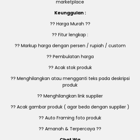
marketplace
Keunggulan :
?? Harga Murah ??
?? Fitur lengkap :
?? Markup harga dengan persen / rupiah / custom
?? Pembulatan harga
?? Acak stok produk
?? Menghilangkan atau mengganti teks pada deskripsi
produk
?? Menghilangkan link supplier
?? Acak gambar produk ( agar beda dengan supplier )
?? Auto Framing foto produk
?? Amanah & Terpercaya ??
Chat Wa