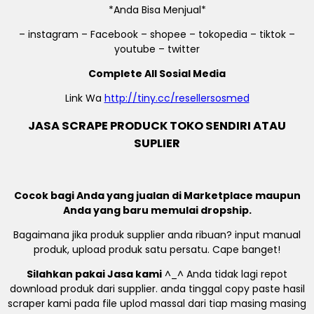
*Anda Bisa Menjual*
– instagram – Facebook – shopee – tokopedia – tiktok –
youtube – twitter
Complete All Sosial Media
Link Wa
http://tiny.cc/resellersosmed
JASA SCRAPE PRODUCK TOKO SENDIRI ATAU
SUPLIER
Cocok bagi Anda yang jualan di Marketplace maupun
Anda yang baru memulai dropship.
Bagaimana jika produk supplier anda ribuan? input manual
produk, upload produk satu persatu. Cape banget!
Silahkan pakai Jasa kami
^_^ Anda tidak lagi repot
download produk dari supplier. anda tinggal copy paste hasil
scraper kami pada file uplod massal dari tiap masing masing