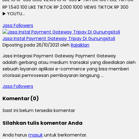
RP 1.540 100 LIKE TIKTOK RP 2.000 1000 VIEWS TIKTOK RP 300
▶️ YOUTU...
Jasa Followers
Jasa Instal Payment Gateway Tripay Di Gunungsitoli
Diposting pada 26/10/2021 oleh
Rajaiklan
Jasa Integrasi Payment Gateway Payment Gateway
adalah gerbang atau medium transaksi yang disediakan oleh
sebuah layanan aplikasi e-commerce yang bisa memberi
otorisasi pemrosesan pembayaran langsung ...
Jasa Followers
Komentar (0)
Saat ini belum tersedia komentar
Silahkan tulis komentar Anda
Anda harus
masuk
untuk berkomentar.