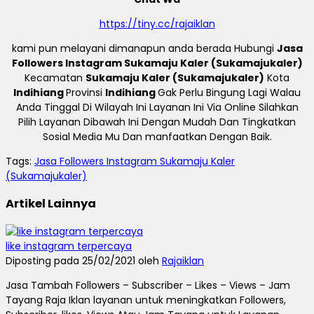
https://tiny.cc/rajaiklan
kami pun melayani dimanapun anda berada Hubungi
Jasa
Followers Instagram Sukamaju Kaler (Sukamajukaler)
Kecamatan
Sukamaju Kaler (Sukamajukaler)
Kota
Indihiang
Provinsi
Indihiang
Gak Perlu Bingung Lagi Walau
Anda Tinggal Di Wilayah Ini Layanan Ini Via Online Silahkan
Pilih Layanan Dibawah Ini Dengan Mudah Dan Tingkatkan
Sosial Media Mu Dan manfaatkan Dengan Baik.
Tags:
Jasa Followers Instagram Sukamaju Kaler
(Sukamajukaler)
Artikel Lainnya
like instagram terpercaya
Diposting pada 25/02/2021 oleh
Rajaiklan
Jasa Tambah Followers – Subscriber – Likes – Views – Jam
Tayang Raja Iklan layanan untuk meningkatkan Followers,