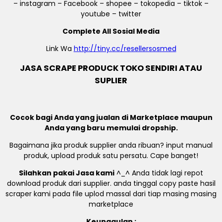
– instagram – Facebook – shopee – tokopedia – tiktok –
youtube – twitter
Complete All Sosial Media
Link Wa
http://tiny.cc/resellersosmed
JASA SCRAPE PRODUCK TOKO SENDIRI ATAU
SUPLIER
Cocok bagi Anda yang jualan di Marketplace maupun
Anda yang baru memulai dropship.
Bagaimana jika produk supplier anda ribuan? input manual
produk, upload produk satu persatu. Cape banget!
Silahkan pakai Jasa kami
^_^ Anda tidak lagi repot
download produk dari supplier. anda tinggal copy paste hasil
scraper kami pada file uplod massal dari tiap masing masing
marketplace
Keunggulan :