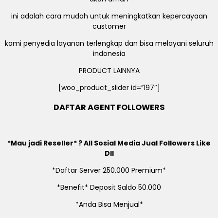
ini adalah cara mudah untuk meningkatkan kepercayaan
customer
kami penyedia layanan terlengkap dan bisa melayani seluruh
indonesia
PRODUCT LAINNYA
[woo_product_slider id=”197″]
DAFTAR AGENT FOLLOWERS
*Mau jadi Reseller* ? All Sosial Media Jual Followers Like
Dll
*Daftar Server 250.000 Premium*
*Benefit* Deposit Saldo 50.000
*Anda Bisa Menjual*