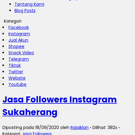
Tentang Kami
Blog Posts
Kategori
Facebook
Instagram
Jual Akun
Shopee
Snack Video
Telegram
Tiktok
Twitter
Website
Youtube
Jasa Followers Instagram
Sukaherang
Diposting pada 18/09/2020 oleh
Rajaiklan
◦ Dilihat: 382x ◦
Kategori:
Jasa Followers