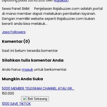
Diposting pada 25/10/2021 oleh
Rajaiklan
Sewa Panel SMM Penjelasan Rajabuzzer.com adalah portal
di mana member dapat melakukan pembelian layanan.
Dengan memiliki website seperti Rajabuzzer.com bukan
berarti anda bisa melakuk...
Jasa Followers
Komentar (0)
Saat ini belum tersedia komentar
Silahkan tulis komentar Anda
Anda harus
masuk
untuk berkomentar.
Mungkin Anda Suka
5000 MEMBER TELEGRAM CHANNEL ATAU GR...
150.000
Beli Sekarang
1000 SAVE TIKTOK