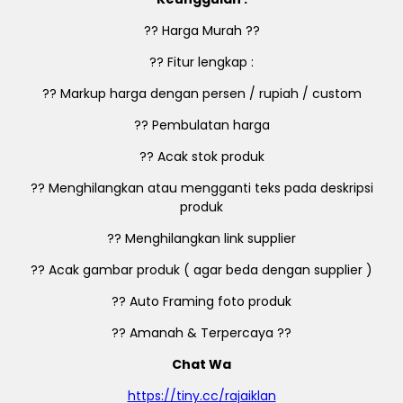
?? Harga Murah ??
?? Fitur lengkap :
?? Markup harga dengan persen / rupiah / custom
?? Pembulatan harga
?? Acak stok produk
?? Menghilangkan atau mengganti teks pada deskripsi
produk
?? Menghilangkan link supplier
?? Acak gambar produk ( agar beda dengan supplier )
?? Auto Framing foto produk
?? Amanah & Terpercaya ??
Chat Wa
https://tiny.cc/rajaiklan