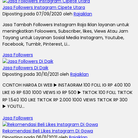
Jasa Followers Instagram Cipete Utara
Diposting pada 07/09/2020 oleh
Rajaiklan
Jasa Tambah Followers Instagram Raja Iklan layanan untuk
meningkatkan Foloowers, Subscriber, likes, Views Atau Jam
Tayang untuk Layanan Sosial Media Instagram, Youtube,
Facebook, Tumblr, Pinterest, Li...
Jasa Followers
Jasa Followers Di Daik
Diposting pada 30/10/2021 oleh
Rajaiklan
CONTOH HARGA DI WEB ▶️ INSTAGRAM 100 FOLL IG RP 400 100
LIKE IG RP 630 1000 VIEWS IG RP 500 ▶️ TIKTOK 100 FOLL TIKTOK
RP 1.540 100 LIKE TIKTOK RP 2.000 1000 VIEWS TIKTOK RP 300
▶️ YOUTU...
Jasa Followers
Rekomendasi Beli Likes Instagram Di Gowa
Diposting pada 06/11/2021 oleh
Rajaiklan