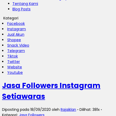
Tentang Kami
Blog Posts
Kategori
Facebook
Instagram
Jual Akun
Shopee
Snack Video
Telegram
Tiktok
Twitter
Website
Youtube
Jasa Followers Instagram
Setiawaras
Diposting pada 18/09/2020 oleh
Rajaiklan
◦ Dilihat: 381x ◦
Kategori:
Jasa Followers