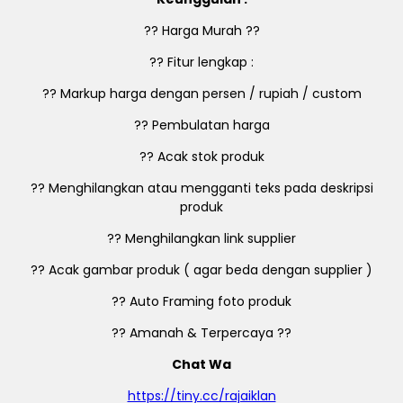
?? Harga Murah ??
?? Fitur lengkap :
?? Markup harga dengan persen / rupiah / custom
?? Pembulatan harga
?? Acak stok produk
?? Menghilangkan atau mengganti teks pada deskripsi
produk
?? Menghilangkan link supplier
?? Acak gambar produk ( agar beda dengan supplier )
?? Auto Framing foto produk
?? Amanah & Terpercaya ??
Chat Wa
https://tiny.cc/rajaiklan