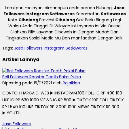
kami pun melayani dimanapun anda berada Hubungi
Jasa
Followers Instagram Setiawaras
Kecamatan
Setiawaras
Kota
Cibalong
Provinsi
Cibalong
Gak Perlu Bingung Lagi
Walau Anda Tinggal Di Wilayah Ini Layanan Ini Via Online
Silahkan Pilih Layanan Dibawah Ini Dengan Mudah Dan
Tingkatkan Sosial Media Mu Dan manfaatkan Dengan Baik.
Tags:
Jasa Followers Instagram Setiawaras
Artikel Lainnya
Beli Followers Rooster Teeth Pakai Pulsa
Diposting pada 15/11/2021 oleh
Rajaiklan
CONTOH HARGA DI WEB ▶️ INSTAGRAM 100 FOLL IG RP 400 100
LIKE IG RP 630 1000 VIEWS IG RP 500 ▶️ TIKTOK 100 FOLL TIKTOK
RP 1.540 100 LIKE TIKTOK RP 2.000 1000 VIEWS TIKTOK RP 300
▶️ YOUTU...
Jasa Followers