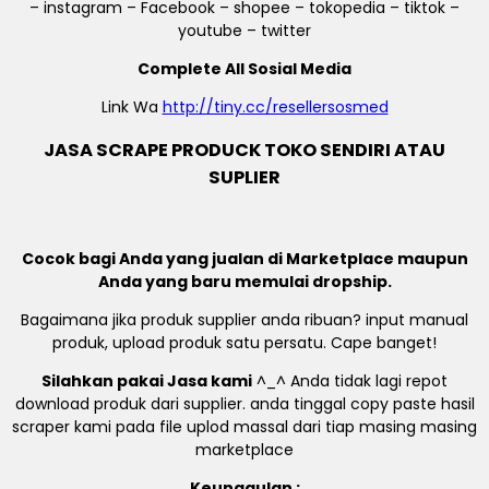
– instagram – Facebook – shopee – tokopedia – tiktok –
youtube – twitter
Complete All Sosial Media
Link Wa
http://tiny.cc/resellersosmed
JASA SCRAPE PRODUCK TOKO SENDIRI ATAU
SUPLIER
Cocok bagi Anda yang jualan di Marketplace maupun
Anda yang baru memulai dropship.
Bagaimana jika produk supplier anda ribuan? input manual
produk, upload produk satu persatu. Cape banget!
Silahkan pakai Jasa kami
^_^ Anda tidak lagi repot
download produk dari supplier. anda tinggal copy paste hasil
scraper kami pada file uplod massal dari tiap masing masing
marketplace
Keunggulan :