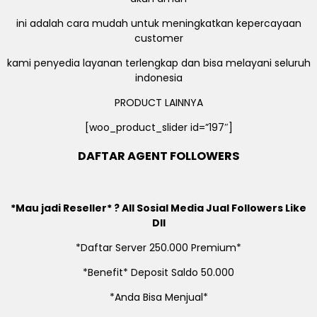
ini adalah cara mudah untuk meningkatkan kepercayaan
customer
kami penyedia layanan terlengkap dan bisa melayani seluruh
indonesia
PRODUCT LAINNYA
[woo_product_slider id=”197″]
DAFTAR AGENT FOLLOWERS
*Mau jadi Reseller* ? All Sosial Media Jual Followers Like
Dll
*Daftar Server 250.000 Premium*
*Benefit* Deposit Saldo 50.000
*Anda Bisa Menjual*