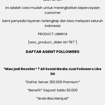
ini adalah cara mudah untuk meningkatkan kepercayaan
customer
kami penyedia layanan terlengkap dan bisa melayani seluruh
indonesia
PRODUCT LAINNYA
[woo_product_slider id=”197″]
DAFTAR AGENT FOLLOWERS
*Mau jadi Reseller* ? All Sosial Media Jual Followers Like
Dll
*Daftar Server 250.000 Premium*
*Benefit* Deposit Saldo 50.000
*Anda Bisa Menjual*