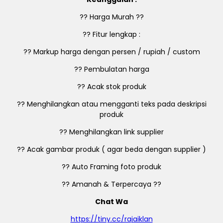
?? Harga Murah ??
?? Fitur lengkap :
?? Markup harga dengan persen / rupiah / custom
?? Pembulatan harga
?? Acak stok produk
?? Menghilangkan atau mengganti teks pada deskripsi
produk
?? Menghilangkan link supplier
?? Acak gambar produk ( agar beda dengan supplier )
?? Auto Framing foto produk
?? Amanah & Terpercaya ??
Chat Wa
https://tiny.cc/rajaiklan