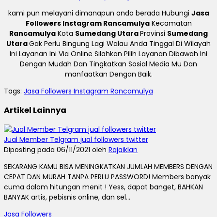
kami pun melayani dimanapun anda berada Hubungi
Jasa
Followers Instagram Rancamulya
Kecamatan
Rancamulya
Kota
Sumedang Utara
Provinsi
Sumedang
Utara
Gak Perlu Bingung Lagi Walau Anda Tinggal Di Wilayah
Ini Layanan Ini Via Online Silahkan Pilih Layanan Dibawah Ini
Dengan Mudah Dan Tingkatkan Sosial Media Mu Dan
manfaatkan Dengan Baik.
Tags:
Jasa Followers Instagram Rancamulya
Artikel Lainnya
Jual Member Telgram jual followers twitter
Diposting pada 06/11/2021 oleh
Rajaiklan
SEKARANG KAMU BISA MENINGKATKAN JUMLAH MEMBERS DENGAN
CEPAT DAN MURAH TANPA PERLU PASSWORD! Members banyak
cuma dalam hitungan menit ! Yess, dapat banget, BAHKAN
BANYAK artis, pebisnis online, dan sel...
Jasa Followers