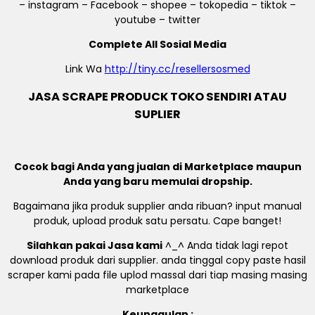
– instagram – Facebook – shopee – tokopedia – tiktok –
youtube – twitter
Complete All Sosial Media
Link Wa
http://tiny.cc/resellersosmed
JASA SCRAPE PRODUCK TOKO SENDIRI ATAU
SUPLIER
Cocok bagi Anda yang jualan di Marketplace maupun
Anda yang baru memulai dropship.
Bagaimana jika produk supplier anda ribuan? input manual
produk, upload produk satu persatu. Cape banget!
Silahkan pakai Jasa kami
^_^ Anda tidak lagi repot
download produk dari supplier. anda tinggal copy paste hasil
scraper kami pada file uplod massal dari tiap masing masing
marketplace
Keunggulan :