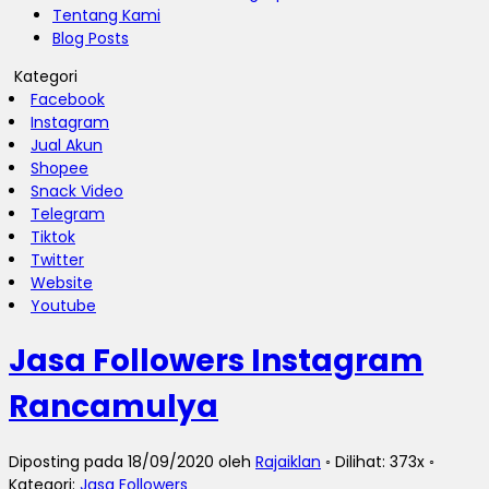
Tentang Kami
Blog Posts
Kategori
Facebook
Instagram
Jual Akun
Shopee
Snack Video
Telegram
Tiktok
Twitter
Website
Youtube
Jasa Followers Instagram
Rancamulya
Diposting pada 18/09/2020 oleh
Rajaiklan
◦ Dilihat: 373x ◦
Kategori:
Jasa Followers