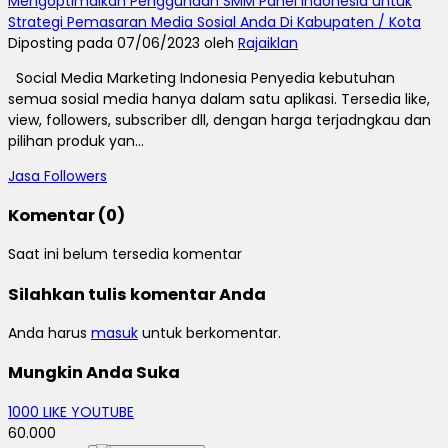
Mengoptimalkan Penggunaan SMM Panel Indonesia untuk
Strategi Pemasaran Media Sosial Anda Di Kabupaten / Kota
Diposting pada 07/06/2023 oleh
Rajaiklan
Social Media Marketing Indonesia Penyedia kebutuhan
semua sosial media hanya dalam satu aplikasi. Tersedia like,
view, followers, subscriber dll, dengan harga terjadngkau dan
pilihan produk yan...
Jasa Followers
Komentar (0)
Saat ini belum tersedia komentar
Silahkan tulis komentar Anda
Anda harus
masuk
untuk berkomentar.
Mungkin Anda Suka
1000 LIKE YOUTUBE
60.000