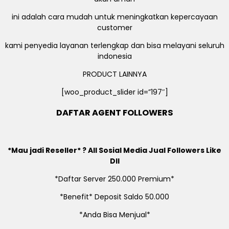
ini adalah cara mudah untuk meningkatkan kepercayaan
customer
kami penyedia layanan terlengkap dan bisa melayani seluruh
indonesia
PRODUCT LAINNYA
[woo_product_slider id=”197″]
DAFTAR AGENT FOLLOWERS
*Mau jadi Reseller* ? All Sosial Media Jual Followers Like
Dll
*Daftar Server 250.000 Premium*
*Benefit* Deposit Saldo 50.000
*Anda Bisa Menjual*