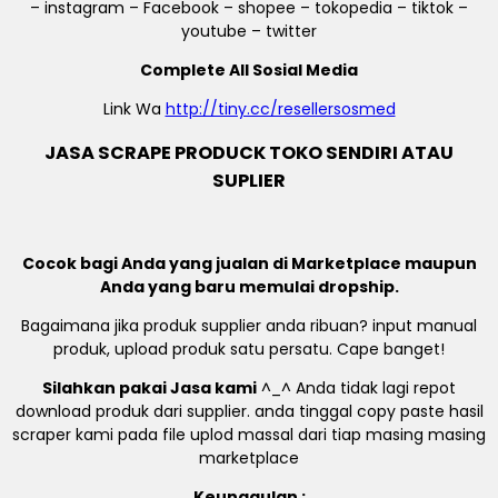
– instagram – Facebook – shopee – tokopedia – tiktok –
youtube – twitter
Complete All Sosial Media
Link Wa
http://tiny.cc/resellersosmed
JASA SCRAPE PRODUCK TOKO SENDIRI ATAU
SUPLIER
Cocok bagi Anda yang jualan di Marketplace maupun
Anda yang baru memulai dropship.
Bagaimana jika produk supplier anda ribuan? input manual
produk, upload produk satu persatu. Cape banget!
Silahkan pakai Jasa kami
^_^ Anda tidak lagi repot
download produk dari supplier. anda tinggal copy paste hasil
scraper kami pada file uplod massal dari tiap masing masing
marketplace
Keunggulan :