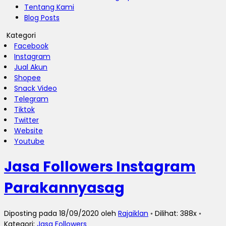
Tentang Kami
Blog Posts
Kategori
Facebook
Instagram
Jual Akun
Shopee
Snack Video
Telegram
Tiktok
Twitter
Website
Youtube
Jasa Followers Instagram
Parakannyasag
Diposting pada 18/09/2020 oleh
Rajaiklan
◦ Dilihat: 388x ◦
Kategori:
Jasa Followers