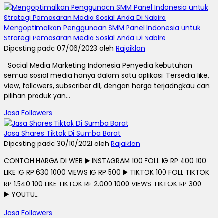
Mengoptimalkan Penggunaan SMM Panel Indonesia untuk
Strategi Pemasaran Media Sosial Anda Di Nabire
Diposting pada 07/06/2023 oleh
Rajaiklan
Social Media Marketing Indonesia Penyedia kebutuhan
semua sosial media hanya dalam satu aplikasi. Tersedia like,
view, followers, subscriber dll, dengan harga terjadngkau dan
pilihan produk yan...
Jasa Followers
Jasa Shares Tiktok Di Sumba Barat
Diposting pada 30/10/2021 oleh
Rajaiklan
CONTOH HARGA DI WEB ▶️ INSTAGRAM 100 FOLL IG RP 400 100
LIKE IG RP 630 1000 VIEWS IG RP 500 ▶️ TIKTOK 100 FOLL TIKTOK
RP 1.540 100 LIKE TIKTOK RP 2.000 1000 VIEWS TIKTOK RP 300
▶️ YOUTU...
Jasa Followers