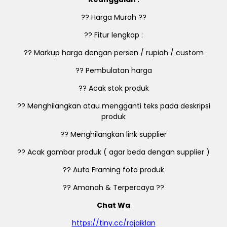
?? Harga Murah ??
?? Fitur lengkap :
?? Markup harga dengan persen / rupiah / custom
?? Pembulatan harga
?? Acak stok produk
?? Menghilangkan atau mengganti teks pada deskripsi
produk
?? Menghilangkan link supplier
?? Acak gambar produk ( agar beda dengan supplier )
?? Auto Framing foto produk
?? Amanah & Terpercaya ??
Chat Wa
https://tiny.cc/rajaiklan