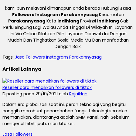
kami pun melayani dimanapun anda berada Hubungi
Jasa
Followers Instagram Parakannyasag
Kecamatan
Parakannyasag
Kota
Indihiang
Provinsi
Indihiang
Gak
Perlu Bingung Lagi Walau Anda Tinggal Di Wilayah Ini Layanan
Ini Via Online Silahkan Pilih Layanan Dibawah Ini Dengan
Mudah Dan Tingkatkan Sosial Media Mu Dan manfaatkan
Dengan Baik.
Tags:
Jasa Followers Instagram Parakannyasag
Artikel Lainnya
Reseller cara menaikkan followers di tiktok
Diposting pada 29/10/2021 oleh
Rajaiklan
Dalam era globalisasi saat ini, peran teknologi yang begitu
canggih membuat penambahan fungsi teknologi semakin
memanjakan, diantaranya adalah SMM Panel. Nah, Sebelum
mengenal lebih jauh, mari kita ke...
Jasa Followers