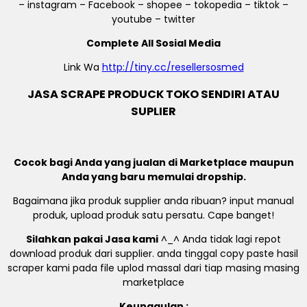
– instagram – Facebook – shopee – tokopedia – tiktok –
youtube – twitter
Complete All Sosial Media
Link Wa
http://tiny.cc/resellersosmed
JASA SCRAPE PRODUCK TOKO SENDIRI ATAU
SUPLIER
Cocok bagi Anda yang jualan di Marketplace maupun
Anda yang baru memulai dropship.
Bagaimana jika produk supplier anda ribuan? input manual
produk, upload produk satu persatu. Cape banget!
Silahkan pakai Jasa kami
^_^ Anda tidak lagi repot
download produk dari supplier. anda tinggal copy paste hasil
scraper kami pada file uplod massal dari tiap masing masing
marketplace
Keunggulan :