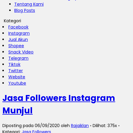
Tentang Kami
Blog Posts
Kategori
Facebook
Instagram
Jual Akun
Shopee
Snack Video
Telegram
Tiktok
Twitter
Website
Youtube
Jasa Followers Instagram
Munjul
Diposting pada 06/09/2020 oleh
Rajaiklan
◦ Dilihat: 375x ◦
Kategori:
Jasa Followers