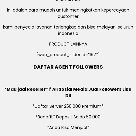
ini adalah cara mudah untuk meningkatkan kepercayaan
customer
kami penyedia layanan terlengkap dan bisa melayani seluruh
indonesia
PRODUCT LAINNYA
[woo_product_slider id=”197″]
DAFTAR AGENT FOLLOWERS
*Mau jadi Reseller* ? All Sosial Media Jual Followers Like
Dll
*Daftar Server 250.000 Premium*
*Benefit* Deposit Saldo 50.000
*Anda Bisa Menjual*