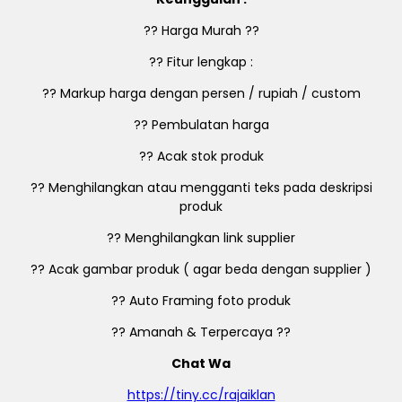
?? Harga Murah ??
?? Fitur lengkap :
?? Markup harga dengan persen / rupiah / custom
?? Pembulatan harga
?? Acak stok produk
?? Menghilangkan atau mengganti teks pada deskripsi
produk
?? Menghilangkan link supplier
?? Acak gambar produk ( agar beda dengan supplier )
?? Auto Framing foto produk
?? Amanah & Terpercaya ??
Chat Wa
https://tiny.cc/rajaiklan