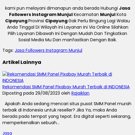
kami pun melayani dimanapun anda berada Hubungi
Jasa
Followers Instagram Munjul
Kecamatan
Munjul
Kota
Cipayung
Provinsi
Cipayung
Gak Perlu Bingung Lagi Walau
Anda Tinggal Di Wilayah Ini Layanan Ini Via Online Silahkan
Pilih Layanan Dibawah Ini Dengan Mudah Dan Tingkatkan
Sosial Media Mu Dan manfaatkan Dengan Baik.
Tags:
Jasa Followers Instagram Munjul
Artikel Lainnya
Rekomendasi SMM Panel Pixabay Murah Terbaik di INDONESIA
Diposting pada 29/08/2023 oleh
Rajaiklan
Apakah Anda sedang mencari situs pusat SMM Panel murah
terbaik di Indonesia untuk reseller? Jika Ya, maka Anda
berada pada tempat yang tepat. Era digital seperti sekarang,
memperkenalkan sebuah...
Jasa