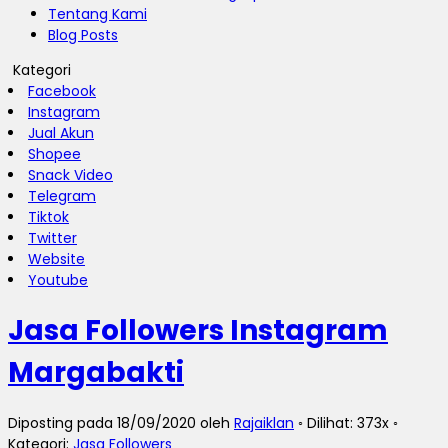
Tentang Kami
Blog Posts
Kategori
Facebook
Instagram
Jual Akun
Shopee
Snack Video
Telegram
Tiktok
Twitter
Website
Youtube
Jasa Followers Instagram
Margabakti
Diposting pada 18/09/2020 oleh
Rajaiklan
◦ Dilihat: 373x ◦
Kategori:
Jasa Followers