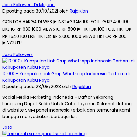
Jasa Followers Di Majene
Diposting pada 30/10/2021 oleh
Rajaiklan
CONTOH HARGA DI WEB ▶️ INSTAGRAM 100 FOLL IG RP 400 100
LIKE IG RP 630 1000 VIEWS IG RP 500 ▶️ TIKTOK 100 FOLL TIKTOK
RP 1.540 100 LIKE TIKTOK RP 2.000 1000 VIEWS TIKTOK RP 300
▶️ YOUTU...
Jasa Followers
10.000+ Kumpulan Link Grup Whatsapp Indonesia Terbaru di
Kabupaten Kubu Raya
Diposting pada 28/08/2023 oleh
Rajaiklan
Social Media Marketing Indonesia – Daftar Sekarang
Langsung Dapat Saldo Untuk Coba Layanan Selamat datang
di website SMM panel Indonesia terbaik dan termurah! Kami
bangga menyediakan berbagai la...
Jasa