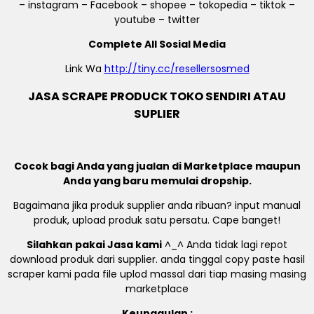
– instagram – Facebook – shopee – tokopedia – tiktok –
youtube – twitter
Complete All Sosial Media
Link Wa
http://tiny.cc/resellersosmed
JASA SCRAPE PRODUCK TOKO SENDIRI ATAU
SUPLIER
Cocok bagi Anda yang jualan di Marketplace maupun
Anda yang baru memulai dropship.
Bagaimana jika produk supplier anda ribuan? input manual
produk, upload produk satu persatu. Cape banget!
Silahkan pakai Jasa kami
^_^ Anda tidak lagi repot
download produk dari supplier. anda tinggal copy paste hasil
scraper kami pada file uplod massal dari tiap masing masing
marketplace
Keunggulan :