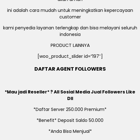
ini adalah cara mudah untuk meningkatkan kepercayaan
customer
kami penyedia layanan terlengkap dan bisa melayani seluruh
indonesia
PRODUCT LAINNYA
[woo_product_slider id=”197″]
DAFTAR AGENT FOLLOWERS
*Mau jadi Reseller* ? All Sosial Media Jual Followers Like
Dll
*Daftar Server 250.000 Premium*
*Benefit* Deposit Saldo 50.000
*Anda Bisa Menjual*