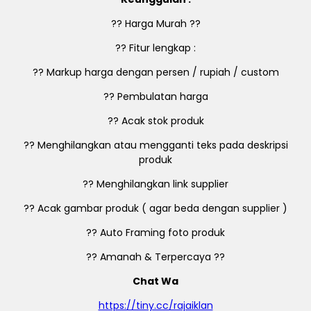
?? Harga Murah ??
?? Fitur lengkap :
?? Markup harga dengan persen / rupiah / custom
?? Pembulatan harga
?? Acak stok produk
?? Menghilangkan atau mengganti teks pada deskripsi
produk
?? Menghilangkan link supplier
?? Acak gambar produk ( agar beda dengan supplier )
?? Auto Framing foto produk
?? Amanah & Terpercaya ??
Chat Wa
https://tiny.cc/rajaiklan