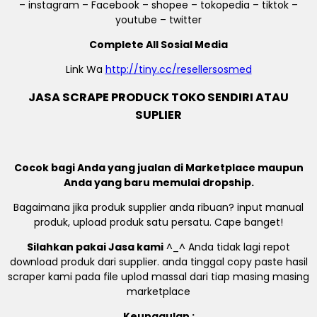
– instagram – Facebook – shopee – tokopedia – tiktok –
youtube – twitter
Complete All Sosial Media
Link Wa
http://tiny.cc/resellersosmed
JASA SCRAPE PRODUCK TOKO SENDIRI ATAU
SUPLIER
Cocok bagi Anda yang jualan di Marketplace maupun
Anda yang baru memulai dropship.
Bagaimana jika produk supplier anda ribuan? input manual
produk, upload produk satu persatu. Cape banget!
Silahkan pakai Jasa kami
^_^ Anda tidak lagi repot
download produk dari supplier. anda tinggal copy paste hasil
scraper kami pada file uplod massal dari tiap masing masing
marketplace
Keunggulan :