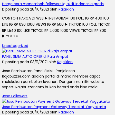
Harga cara menambah followers ig aktif indonesia gratis
Diposting pada 28/10/2021 oleh
Rajaiklan
CONTOH HARGA DI WEB ▶️ INSTAGRAM 100 FOLL IG RP 400 100
LIKE IG RP 630 1000 VIEWS IG RP 500 ▶️ TIKTOK 100 FOLL TIKTOK
RP 1.540 100 LIKE TIKTOK RP 2.000 1000 VIEWS TIKTOK RP 300
▶️ YOUTU...
Uncategorized
PANEL SMM AUTO OPER di Raja Ampat
Diposting pada 03/11/2021 oleh
Rajaiklan
Jasa Pembuatan Panel SMM Penjelasan
Rajabuzzer.com adalah portal di mana member dapat
melakukan pembelian layanan. Dengan memiliki website
seperti Rajabuzzer.com bukan berarti anda bisa mela...
Jasa Followers
Jasa Pembuatan Payment Gateway Terdekat Yogyakarta
Diposting pada 26/10/2021 oleh
Rajaiklan