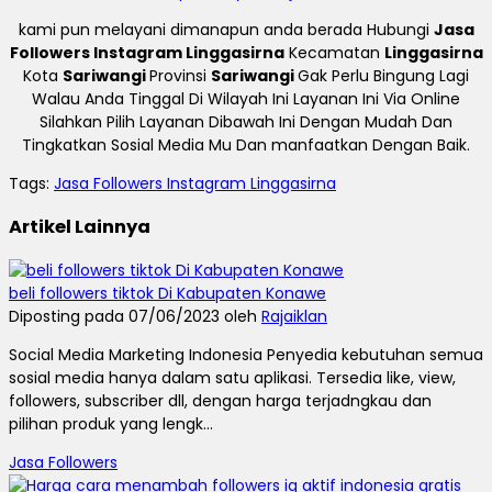
kami pun melayani dimanapun anda berada Hubungi
Jasa
Followers Instagram Linggasirna
Kecamatan
Linggasirna
Kota
Sariwangi
Provinsi
Sariwangi
Gak Perlu Bingung Lagi
Walau Anda Tinggal Di Wilayah Ini Layanan Ini Via Online
Silahkan Pilih Layanan Dibawah Ini Dengan Mudah Dan
Tingkatkan Sosial Media Mu Dan manfaatkan Dengan Baik.
Tags:
Jasa Followers Instagram Linggasirna
Artikel Lainnya
beli followers tiktok Di Kabupaten Konawe
Diposting pada 07/06/2023 oleh
Rajaiklan
Social Media Marketing Indonesia Penyedia kebutuhan semua
sosial media hanya dalam satu aplikasi. Tersedia like, view,
followers, subscriber dll, dengan harga terjadngkau dan
pilihan produk yang lengk...
Jasa Followers