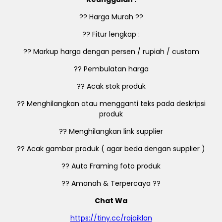
?? Harga Murah ??
?? Fitur lengkap :
?? Markup harga dengan persen / rupiah / custom
?? Pembulatan harga
?? Acak stok produk
?? Menghilangkan atau mengganti teks pada deskripsi
produk
?? Menghilangkan link supplier
?? Acak gambar produk ( agar beda dengan supplier )
?? Auto Framing foto produk
?? Amanah & Terpercaya ??
Chat Wa
https://tiny.cc/rajaiklan