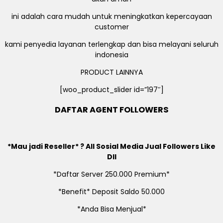
ini adalah cara mudah untuk meningkatkan kepercayaan
customer
kami penyedia layanan terlengkap dan bisa melayani seluruh
indonesia
PRODUCT LAINNYA
[woo_product_slider id=”197″]
DAFTAR AGENT FOLLOWERS
*Mau jadi Reseller* ? All Sosial Media Jual Followers Like
Dll
*Daftar Server 250.000 Premium*
*Benefit* Deposit Saldo 50.000
*Anda Bisa Menjual*