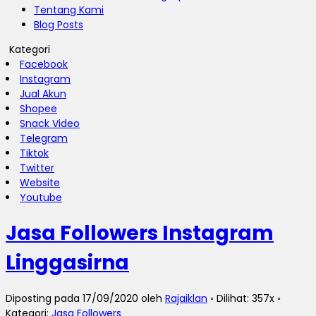
Tentang Kami
Blog Posts
Kategori
Facebook
Instagram
Jual Akun
Shopee
Snack Video
Telegram
Tiktok
Twitter
Website
Youtube
Jasa Followers Instagram
Linggasirna
Diposting pada 17/09/2020 oleh
Rajaiklan
◦ Dilihat: 357x ◦
Kategori:
Jasa Followers