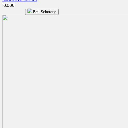
10.000
Beli Sekarang