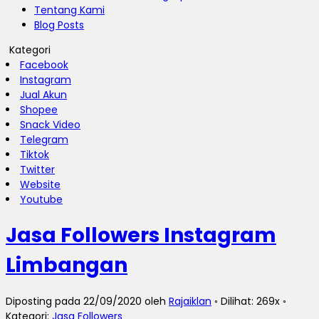
Tentang Kami
Blog Posts
Kategori
Facebook
Instagram
Jual Akun
Shopee
Snack Video
Telegram
Tiktok
Twitter
Website
Youtube
Jasa Followers Instagram
Limbangan
Diposting pada 22/09/2020 oleh
Rajaiklan
◦ Dilihat: 269x ◦
Kategori:
Jasa Followers