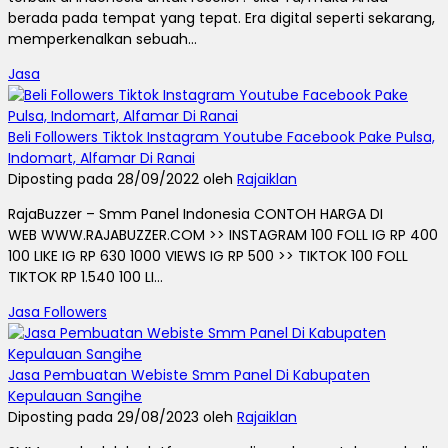
berada pada tempat yang tepat. Era digital seperti sekarang,
memperkenalkan sebuah...
Jasa
Beli Followers Tiktok Instagram Youtube Facebook Pake Pulsa,
Indomart, Alfamar Di Ranai
Diposting pada 28/09/2022 oleh
Rajaiklan
RajaBuzzer – Smm Panel Indonesia CONTOH HARGA DI
WEB WWW.RAJABUZZER.COM >> INSTAGRAM 100 FOLL IG RP 400
100 LIKE IG RP 630 1000 VIEWS IG RP 500 >> TIKTOK 100 FOLL
TIKTOK RP 1.540 100 LI...
Jasa Followers
Jasa Pembuatan Webiste Smm Panel Di Kabupaten
Kepulauan Sangihe
Diposting pada 29/08/2023 oleh
Rajaiklan