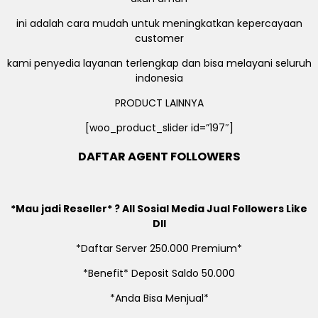
ini adalah cara mudah untuk meningkatkan kepercayaan
customer
kami penyedia layanan terlengkap dan bisa melayani seluruh
indonesia
PRODUCT LAINNYA
[woo_product_slider id=”197″]
DAFTAR AGENT FOLLOWERS
*Mau jadi Reseller* ? All Sosial Media Jual Followers Like
Dll
*Daftar Server 250.000 Premium*
*Benefit* Deposit Saldo 50.000
*Anda Bisa Menjual*