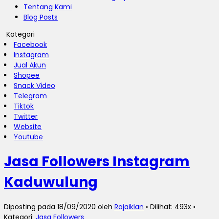
Tentang Kami
Blog Posts
Kategori
Facebook
Instagram
Jual Akun
Shopee
Snack Video
Telegram
Tiktok
Twitter
Website
Youtube
Jasa Followers Instagram
Kaduwulung
Diposting pada 18/09/2020 oleh
Rajaiklan
◦ Dilihat: 493x ◦
Kategori:
Jasa Followers