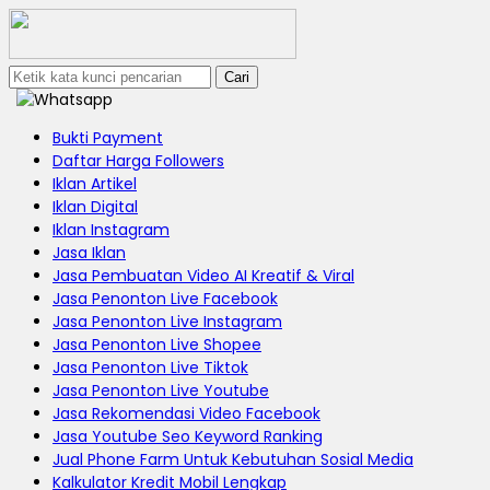
Cari
Bukti Payment
Daftar Harga Followers
Iklan Artikel
Iklan Digital
Iklan Instagram
Jasa Iklan
Jasa Pembuatan Video AI Kreatif & Viral
Jasa Penonton Live Facebook
Jasa Penonton Live Instagram
Jasa Penonton Live Shopee
Jasa Penonton Live Tiktok
Jasa Penonton Live Youtube
Jasa Rekomendasi Video Facebook
Jasa Youtube Seo Keyword Ranking
Jual Phone Farm Untuk Kebutuhan Sosial Media
Kalkulator Kredit Mobil Lengkap