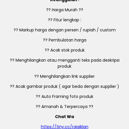
?? Harga Murah ??
?? Fitur lengkap :
?? Markup harga dengan persen / rupiah / custom
?? Pembulatan harga
?? Acak stok produk
?? Menghilangkan atau mengganti teks pada deskripsi
produk
?? Menghilangkan link supplier
?? Acak gambar produk ( agar beda dengan supplier )
?? Auto Framing foto produk
?? Amanah & Terpercaya ??
Chat Wa
https://tiny.cc/rajaiklan