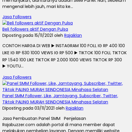
memanjakan, diantaranya adalah SMM Panel. Nah, Sebelum
mengenal lebih jauh, mari kita ke...
Jasa Followers
Beli followers aktif Dengan Pulsa
Diposting pada 15/11/2021 oleh
Rajaiklan
CONTOH HARGA DI WEB ▶️ INSTAGRAM 100 FOLL IG RP 400 100
LIKE IG RP 630 1000 VIEWS IG RP 500 ▶️ TIKTOK 100 FOLL TIKTOK
RP 1.540 100 LIKE TIKTOK RP 2.000 1000 VIEWS TIKTOK RP 300
▶️ YOUTU...
Jasa Followers
Panel SMM Follower, Like, Jamtayang, Subscriber, Twitter,
Tiktok PALING MURAH SEINDONESIA Minahasa Selatan
Diposting pada 03/11/2021 oleh
Rajaiklan
Jasa Pembuatan Panel SMM Penjelasan
Rajabuzzer.com adalah portal di mana member dapat
melakukan pembelian layanan. Dengan memiliki website