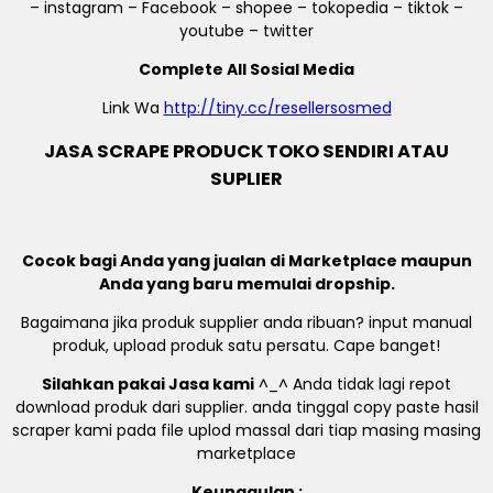
– instagram – Facebook – shopee – tokopedia – tiktok –
youtube – twitter
Complete All Sosial Media
Link Wa
http://tiny.cc/resellersosmed
JASA SCRAPE PRODUCK TOKO SENDIRI ATAU
SUPLIER
Cocok bagi Anda yang jualan di Marketplace maupun
Anda yang baru memulai dropship.
Bagaimana jika produk supplier anda ribuan? input manual
produk, upload produk satu persatu. Cape banget!
Silahkan pakai Jasa kami
^_^ Anda tidak lagi repot
download produk dari supplier. anda tinggal copy paste hasil
scraper kami pada file uplod massal dari tiap masing masing
marketplace
Keunggulan :