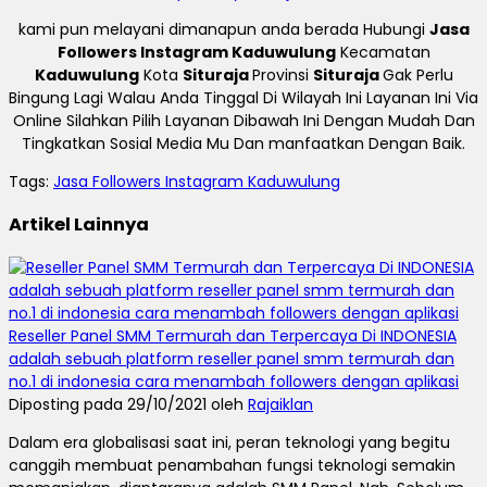
kami pun melayani dimanapun anda berada Hubungi
Jasa
Followers Instagram Kaduwulung
Kecamatan
Kaduwulung
Kota
Situraja
Provinsi
Situraja
Gak Perlu
Bingung Lagi Walau Anda Tinggal Di Wilayah Ini Layanan Ini Via
Online Silahkan Pilih Layanan Dibawah Ini Dengan Mudah Dan
Tingkatkan Sosial Media Mu Dan manfaatkan Dengan Baik.
Tags:
Jasa Followers Instagram Kaduwulung
Artikel Lainnya
Reseller Panel SMM Termurah dan Terpercaya Di INDONESIA
adalah sebuah platform reseller panel smm termurah dan
no.1 di indonesia cara menambah followers dengan aplikasi
Diposting pada 29/10/2021 oleh
Rajaiklan
Dalam era globalisasi saat ini, peran teknologi yang begitu
canggih membuat penambahan fungsi teknologi semakin