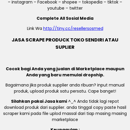
– instagram – Facebook – shopee – tokopedia – tiktok –
youtube – twitter
Complete All Sosial Media
Link Wa
http://tiny.cc/resellersosmed
JASA SCRAPE PRODUCK TOKO SENDIRI ATAU
SUPLIER
Cocok bagi Anda yang jualan di Marketplace maupun
Anda yang baru memulai dropship.
Bagaimana jika produk supplier anda ribuan? input manual
produk, upload produk satu persatu. Cape banget!
Silahkan pakai Jasa kami
^_^ Anda tidak lagi repot
download produk dari supplier. anda tinggal copy paste hasil
scraper kami pada file uplod massal dari tiap masing masing
marketplace
Keunggulan :