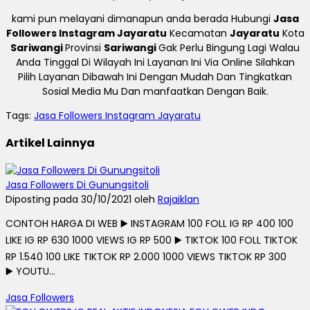
kami pun melayani dimanapun anda berada Hubungi
Jasa
Followers Instagram Jayaratu
Kecamatan
Jayaratu
Kota
Sariwangi
Provinsi
Sariwangi
Gak Perlu Bingung Lagi Walau
Anda Tinggal Di Wilayah Ini Layanan Ini Via Online Silahkan
Pilih Layanan Dibawah Ini Dengan Mudah Dan Tingkatkan
Sosial Media Mu Dan manfaatkan Dengan Baik.
Tags:
Jasa Followers Instagram Jayaratu
Artikel Lainnya
Jasa Followers Di Gunungsitoli
Diposting pada 30/10/2021 oleh
Rajaiklan
CONTOH HARGA DI WEB ▶️ INSTAGRAM 100 FOLL IG RP 400 100
LIKE IG RP 630 1000 VIEWS IG RP 500 ▶️ TIKTOK 100 FOLL TIKTOK
RP 1.540 100 LIKE TIKTOK RP 2.000 1000 VIEWS TIKTOK RP 300
▶️ YOUTU...
Jasa Followers