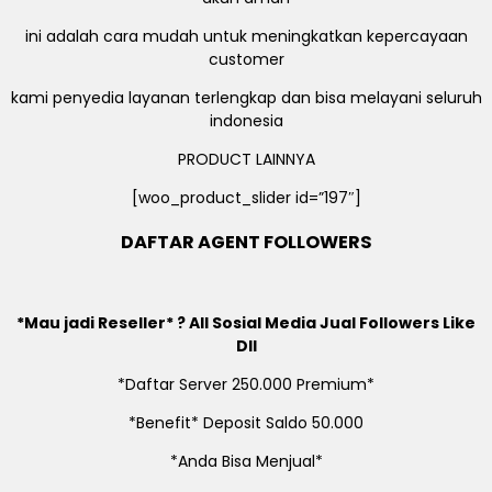
ini adalah cara mudah untuk meningkatkan kepercayaan
customer
kami penyedia layanan terlengkap dan bisa melayani seluruh
indonesia
PRODUCT LAINNYA
[woo_product_slider id=”197″]
DAFTAR AGENT FOLLOWERS
*Mau jadi Reseller* ? All Sosial Media Jual Followers Like
Dll
*Daftar Server 250.000 Premium*
*Benefit* Deposit Saldo 50.000
*Anda Bisa Menjual*