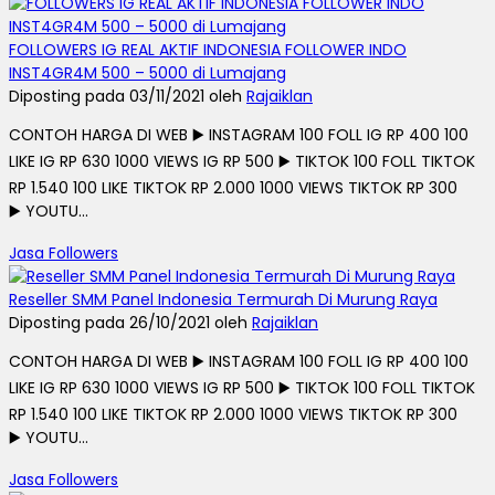
FOLLOWERS IG REAL AKTIF INDONESIA FOLLOWER INDO
INST4GR4M 500 – 5000 di Lumajang
Diposting pada 03/11/2021 oleh
Rajaiklan
CONTOH HARGA DI WEB ▶️ INSTAGRAM 100 FOLL IG RP 400 100
LIKE IG RP 630 1000 VIEWS IG RP 500 ▶️ TIKTOK 100 FOLL TIKTOK
RP 1.540 100 LIKE TIKTOK RP 2.000 1000 VIEWS TIKTOK RP 300
▶️ YOUTU...
Jasa Followers
Reseller SMM Panel Indonesia Termurah Di Murung Raya
Diposting pada 26/10/2021 oleh
Rajaiklan
CONTOH HARGA DI WEB ▶️ INSTAGRAM 100 FOLL IG RP 400 100
LIKE IG RP 630 1000 VIEWS IG RP 500 ▶️ TIKTOK 100 FOLL TIKTOK
RP 1.540 100 LIKE TIKTOK RP 2.000 1000 VIEWS TIKTOK RP 300
▶️ YOUTU...
Jasa Followers