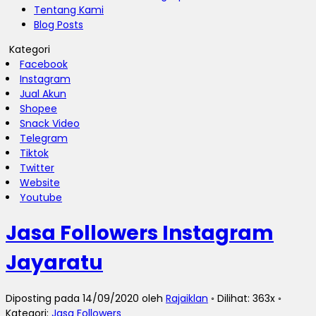
Tentang Kami
Blog Posts
Kategori
Facebook
Instagram
Jual Akun
Shopee
Snack Video
Telegram
Tiktok
Twitter
Website
Youtube
Jasa Followers Instagram
Jayaratu
Diposting pada 14/09/2020 oleh
Rajaiklan
◦ Dilihat: 363x ◦
Kategori:
Jasa Followers