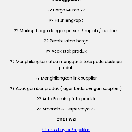
?? Harga Murah ??
?? Fitur lengkap :
?? Markup harga dengan persen / rupiah / custom
?? Pembulatan harga
?? Acak stok produk
?? Menghilangkan atau mengganti teks pada deskripsi
produk
?? Menghilangkan link supplier
?? Acak gambar produk ( agar beda dengan supplier )
?? Auto Framing foto produk
?? Amanah & Terpercaya ??
Chat Wa
https://tiny.cc/rajaiklan