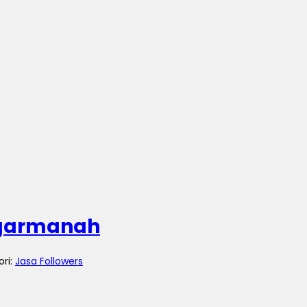
egarmanah
ori:
Jasa Followers