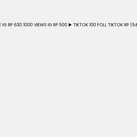
G RP 630 1000 VIEWS IG RP 500 ▶️ TIKTOK 100 FOLL TIKTOK RP 1.54