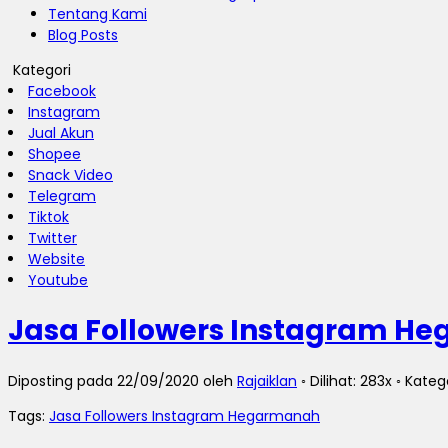
Tentang Kami
Blog Posts
Kategori
Facebook
Instagram
Jual Akun
Shopee
Snack Video
Telegram
Tiktok
Twitter
Website
Youtube
Jasa Followers Instagram H
Diposting pada 22/09/2020 oleh
Rajaiklan
◦ Dilihat: 283x ◦ Kateg
Tags:
Jasa Followers Instagram Hegarmanah