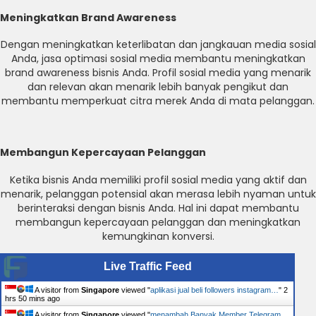
Meningkatkan Brand Awareness
Dengan meningkatkan keterlibatan dan jangkauan media sosial
Anda, jasa optimasi sosial media membantu meningkatkan
brand awareness bisnis Anda. Profil sosial media yang menarik
dan relevan akan menarik lebih banyak pengikut dan
membantu memperkuat citra merek Anda di mata pelanggan.
Membangun Kepercayaan Pelanggan
Ketika bisnis Anda memiliki profil sosial media yang aktif dan
menarik, pelanggan potensial akan merasa lebih nyaman untuk
berinteraksi dengan bisnis Anda. Hal ini dapat membantu
membangun kepercayaan pelanggan dan meningkatkan
kemungkinan konversi.
Live Traffic Feed
A visitor from
Singapore
viewed "
aplikasi jual beli followers instagram…
"
2
hrs 50 mins ago
A visitor from
Singapore
viewed "
menambah Banyak Member Telegram