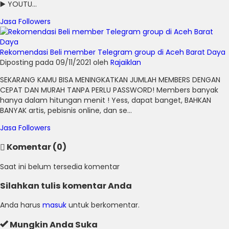
▶️ YOUTU...
Jasa Followers
Rekomendasi Beli member Telegram group di Aceh Barat Daya
Diposting pada 09/11/2021 oleh
Rajaiklan
SEKARANG KAMU BISA MENINGKATKAN JUMLAH MEMBERS DENGAN
CEPAT DAN MURAH TANPA PERLU PASSWORD! Members banyak
hanya dalam hitungan menit ! Yess, dapat banget, BAHKAN
BANYAK artis, pebisnis online, dan se...
Jasa Followers
Komentar (0)
Saat ini belum tersedia komentar
Silahkan tulis komentar Anda
Anda harus
masuk
untuk berkomentar.
Mungkin Anda Suka