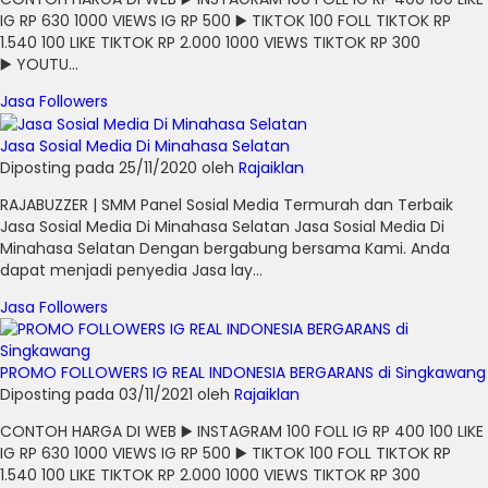
IG RP 630 1000 VIEWS IG RP 500 ▶️ TIKTOK 100 FOLL TIKTOK RP
1.540 100 LIKE TIKTOK RP 2.000 1000 VIEWS TIKTOK RP 300
▶️ YOUTU...
Jasa Followers
Jasa Sosial Media Di Minahasa Selatan
Diposting pada 25/11/2020 oleh
Rajaiklan
RAJABUZZER | SMM Panel Sosial Media Termurah dan Terbaik
Jasa Sosial Media Di Minahasa Selatan Jasa Sosial Media Di
Minahasa Selatan Dengan bergabung bersama Kami. Anda
dapat menjadi penyedia Jasa lay...
Jasa Followers
PROMO FOLLOWERS IG REAL INDONESIA BERGARANS di Singkawang
Diposting pada 03/11/2021 oleh
Rajaiklan
CONTOH HARGA DI WEB ▶️ INSTAGRAM 100 FOLL IG RP 400 100 LIKE
IG RP 630 1000 VIEWS IG RP 500 ▶️ TIKTOK 100 FOLL TIKTOK RP
1.540 100 LIKE TIKTOK RP 2.000 1000 VIEWS TIKTOK RP 300