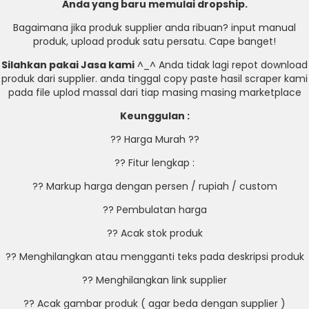
Anda yang baru memulai dropship.
Bagaimana jika produk supplier anda ribuan? input manual
produk, upload produk satu persatu. Cape banget!
Silahkan pakai Jasa kami
^_^ Anda tidak lagi repot download
produk dari supplier. anda tinggal copy paste hasil scraper kami
pada file uplod massal dari tiap masing masing marketplace
Keunggulan :
?? Harga Murah ??
?? Fitur lengkap :
?? Markup harga dengan persen / rupiah / custom
?? Pembulatan harga
?? Acak stok produk
?? Menghilangkan atau mengganti teks pada deskripsi produk
?? Menghilangkan link supplier
?? Acak gambar produk ( agar beda dengan supplier )