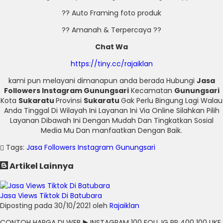
?? Auto Framing foto produk
?? Amanah & Terpercaya ??
Chat Wa
https://tiny.cc/rajaiklan
kami pun melayani dimanapun anda berada Hubungi
Jasa
Followers Instagram Gunungsari
Kecamatan
Gunungsari
Kota
Sukaratu
Provinsi
Sukaratu
Gak Perlu Bingung Lagi Walau
Anda Tinggal Di Wilayah Ini Layanan Ini Via Online Silahkan Pilih
Layanan Dibawah Ini Dengan Mudah Dan Tingkatkan Sosial
Media Mu Dan manfaatkan Dengan Baik.
Tags:
Jasa Followers Instagram Gunungsari
Artikel Lainnya
Jasa Views Tiktok Di Batubara
Diposting pada 30/10/2021 oleh
Rajaiklan
CONTOH HARGA DI WEB ▶️ INSTAGRAM 100 FOLL IG RP 400 100 LIKE