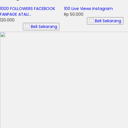
1000 FOLLOWERS FACEBOOK
100 Live Views Instagram
FANPAGE ATAU...
Rp 50.000
120.000
Beli Sekarang
Beli Sekarang