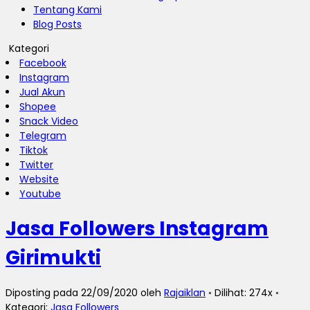
Tentang Kami
Blog Posts
Kategori
Facebook
Instagram
Jual Akun
Shopee
Snack Video
Telegram
Tiktok
Twitter
Website
Youtube
Jasa Followers Instagram
Girimukti
Diposting pada 22/09/2020 oleh
Rajaiklan
◦ Dilihat: 274x ◦
Kategori:
Jasa Followers