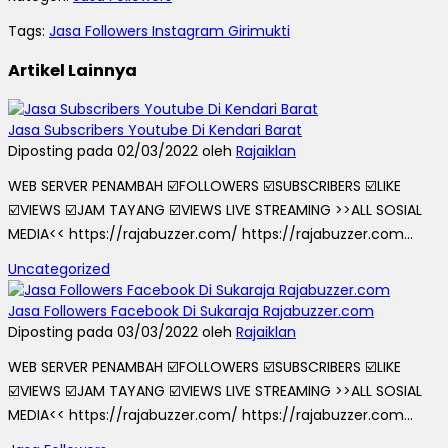
Tags:
Jasa Followers Instagram Girimukti
Artikel Lainnya
Jasa Subscribers Youtube Di Kendari Barat
Diposting pada 02/03/2022 oleh
Rajaiklan
WEB SERVER PENAMBAH ☑️FOLLOWERS ☑️SUBSCRIBERS ☑️LIKE
☑️VIEWS ☑️JAM TAYANG ☑️VIEWS LIVE STREAMING >>ALL SOSIAL
MEDIA<< https://rajabuzzer.com/ https://rajabuzzer.com...
Uncategorized
Jasa Followers Facebook Di Sukaraja Rajabuzzer.com
Diposting pada 03/03/2022 oleh
Rajaiklan
WEB SERVER PENAMBAH ☑️FOLLOWERS ☑️SUBSCRIBERS ☑️LIKE
☑️VIEWS ☑️JAM TAYANG ☑️VIEWS LIVE STREAMING >>ALL SOSIAL
MEDIA<< https://rajabuzzer.com/ https://rajabuzzer.com...