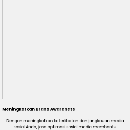
Meningkatkan Brand Awareness
Dengan meningkatkan keterlibatan dan jangkauan media
sosial Anda, jasa optimasi sosial media membantu