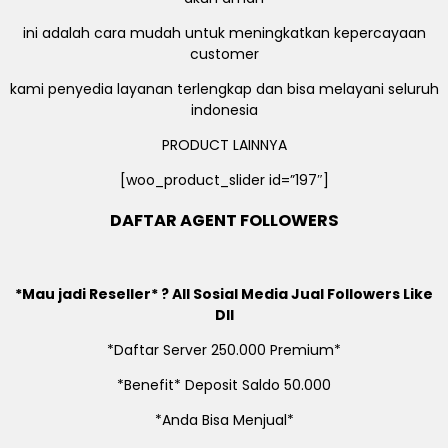
ini adalah cara mudah untuk meningkatkan kepercayaan
customer
kami penyedia layanan terlengkap dan bisa melayani seluruh
indonesia
PRODUCT LAINNYA
[woo_product_slider id=”197″]
DAFTAR AGENT FOLLOWERS
*Mau jadi Reseller* ? All Sosial Media Jual Followers Like
Dll
*Daftar Server 250.000 Premium*
*Benefit* Deposit Saldo 50.000
*Anda Bisa Menjual*