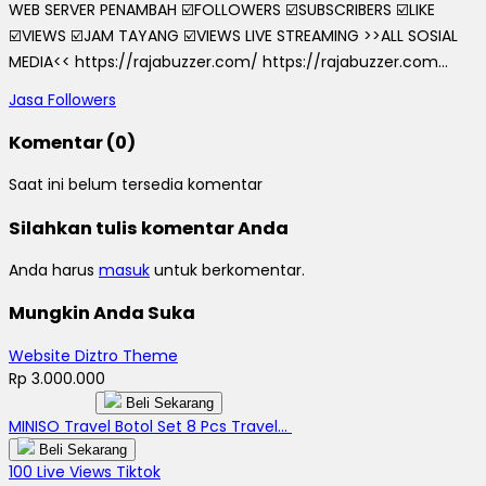
WEB SERVER PENAMBAH ☑️FOLLOWERS ☑️SUBSCRIBERS ☑️LIKE
☑️VIEWS ☑️JAM TAYANG ☑️VIEWS LIVE STREAMING >>ALL SOSIAL
MEDIA<< https://rajabuzzer.com/ https://rajabuzzer.com...
Jasa Followers
Komentar (0)
Saat ini belum tersedia komentar
Silahkan tulis komentar Anda
Anda harus
masuk
untuk berkomentar.
Mungkin Anda Suka
Website Diztro Theme
Rp 3.000.000
Beli Sekarang
MINISO Travel Botol Set 8 Pcs Travel...
Beli Sekarang
100 Live Views Tiktok