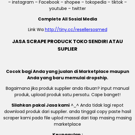
– instagram – Facebook – shopee – tokopedia – tiktok –
youtube – twitter
Complete All Sosial Media
Link Wa
http://tiny.cc/resellersosmed
JASA SCRAPE PRODUCK TOKO SENDIRI ATAU
SUPLIER
Cocok bagi Anda yang jualan di Marketplace maupun
Anda yang baru memulai dropship.
Bagaimana jika produk supplier anda ribuan? input manual
produk, upload produk satu persatu. Cape banget!
Silahkan pakai Jasa kami
^_^ Anda tidak lagi repot
download produk dari supplier. anda tinggal copy paste hasil
scraper kami pada file uplod massal dari tiap masing masing
marketplace
Keunggulan :