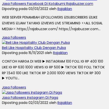
Jasa Followers Facebook Di Kotabumi Rajabuzzer.com
Diposting pada 03/03/2022 oleh
Rajaiklan
WEB SERVER PENAMBAH ☑️FOLLOWERS ☑️SUBSCRIBERS ☑️LIKE
☑️VIEWS ☑️JAM TAYANG ☑️VIEWS LIVE STREAMING >>ALL SOSIAL
MEDIA<< https://rajabuzzer.com/ https://rajabuzzer.com...
Jasa Followers
Beli Like Hospitality Club Dengan Pulsa
Diposting pada 15/11/2021 oleh
Rajaiklan
CONTOH HARGA DI WEB ▶️ INSTAGRAM 100 FOLL IG RP 400 100
LIKE IG RP 630 1000 VIEWS IG RP 500 ▶️ TIKTOK 100 FOLL TIKTOK
RP 1.540 100 LIKE TIKTOK RP 2.000 1000 VIEWS TIKTOK RP 300
▶️ YOUTU...
Jasa Followers
Jasa Followers Instagram Di Paga
Diposting pada 02/03/2022 oleh
Rajaiklan