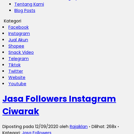
Tentang Kami
Blog Posts
Kategori
Facebook
Instagram
Jual Akun
Shopee
Snack Video
Telegram
Tiktok
Twitter
Website
Youtube
Jasa Followers Instagram
Ciwarak
Diposting pada 12/09/2020 oleh
Rajaiklan
◦ Dilihat: 268x ◦
Kategori:
Jasa Followers