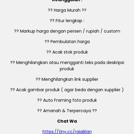
?? Harga Murah ??
?? Fitur lengkap :
?? Markup harga dengan persen / rupiah / custom
?? Pembulatan harga
?? Acak stok produk
?? Menghilangkan atau mengganti teks pada deskripsi
produk
?? Menghilangkan link supplier
?? Acak gambar produk ( agar beda dengan supplier )
?? Auto Framing foto produk
?? Amanah & Terpercaya ??
Chat Wa
https://tiny.cc/rajaiklan