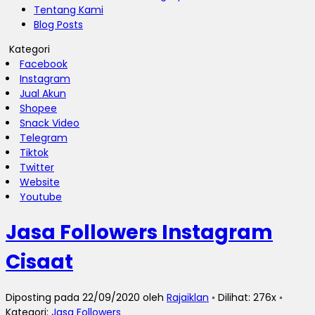
Tentang Kami
Blog Posts
Kategori
Facebook
Instagram
Jual Akun
Shopee
Snack Video
Telegram
Tiktok
Twitter
Website
Youtube
Jasa Followers Instagram
Cisaat
Diposting pada 22/09/2020 oleh
Rajaiklan
◦ Dilihat: 276x ◦
Kategori:
Jasa Followers