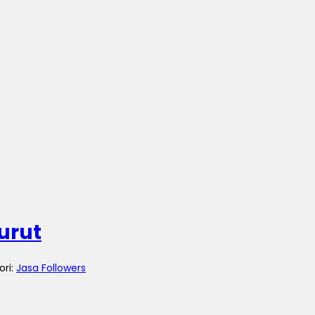
urut
ori:
Jasa Followers