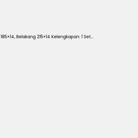
85×14, Belakang 215×14 Kelengkapan: 1 Set...