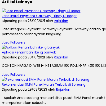
Artikel Lainnya
Jasa Instal Payment Gateway Tripay Di Bogor
Diposting pada 26/10/2021 oleh
Rajaiklan
Jasa Integrasi Payment Gateway Payment Gateway adalah ger
pemrosesan pembayaran langsung ...
Jasa Followers
Aplikasi Penambah like ig banyak
Diposting pada 30/10/2021 oleh
Rajaiklan
CONTOH HARGA DI WEB ▶️ INSTAGRAM 100 FOLL IG RP 400 100 LIKE I
Jasa Followers
Rekomendasi SMM Panel Murah Terbaik di Soreang
Diposting pada 29/08/2023 oleh
Rajaiklan
Apakah Anda sedang mencari situs pusat SMM Panel murah terba
memperkenalkan sebuah...