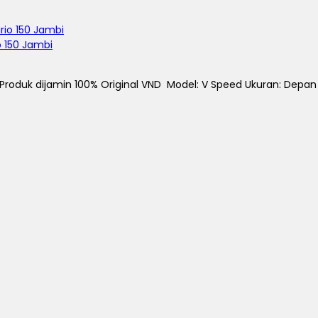
o 150 Jambi
 Produk dijamin 100% Original VND Model: V Speed Ukuran: Depan 1