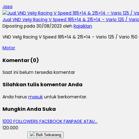
Jasa
Jual VND Velg Racing V Speed 185×14 & 215×14 – Vario 125 / Vari
Diposting pada 30/08/2023 oleh
Rajaiklan
VND Velg Racing V Speed 185×14 & 215×14 – Vario 125 / Vario 150
Motor
Komentar (0)
Saat ini belum tersedia komentar
Silahkan tulis komentar Anda
Anda harus
masuk
untuk berkomentar.
Mungkin Anda Suka
1000 FOLLOWERS FACEBOOK FANPAGE ATAU...
120.000
Beli Sekarang