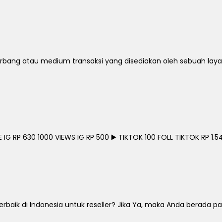
bang atau medium transaksi yang disediakan oleh sebuah laya
G RP 630 1000 VIEWS IG RP 500 ▶️ TIKTOK 100 FOLL TIKTOK RP 1.54
ik di Indonesia untuk reseller? Jika Ya, maka Anda berada pada