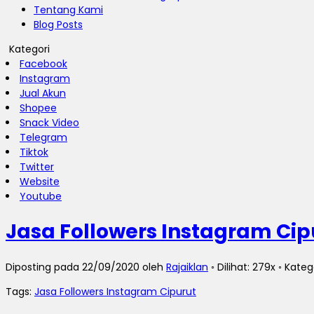
Tentang Kami
Blog Posts
Kategori
Facebook
Instagram
Jual Akun
Shopee
Snack Video
Telegram
Tiktok
Twitter
Website
Youtube
Jasa Followers Instagram Cip
Diposting pada 22/09/2020 oleh
Rajaiklan
◦ Dilihat: 279x ◦ Kateg
Tags:
Jasa Followers Instagram Cipurut