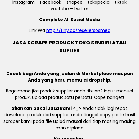
– instagram – Facebook – shopee – tokopedia – tiktok –
youtube – twitter
Complete All Sosial Media
Link Wa
http://tiny.cc/resellersosmed
JASA SCRAPE PRODUCK TOKO SENDIRI ATAU
SUPLIER
Cocok bagi Anda yang jualan di Marketplace maupun
Anda yang baru memulai dropship.
Bagaimana jika produk supplier anda ribuan? input manual
produk, upload produk satu persatu. Cape banget!
Silahkan pakai Jasa kami
^_^ Anda tidak lagi repot
download produk dari supplier. anda tinggal copy paste hasil
scraper kami pada file uplod massal dari tiap masing masing
marketplace
Keunggulan :