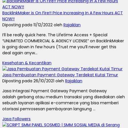
BacklinkMaker is On Fire!! Price Increasing In A Few Hours ACT
NOW!!
Diposting pada 11/12/2022 oleh
Rajaiklan
I’ll be really quick here. The Lifetime Access + Special
“UNLIMITED COMMERCIAL & AGENCY LICENSE” on BacklinkMaker
is going down in few hours (Trust me you’ll never get this
deal again anyw...
Kesehatan & Kecantikan
Jasa Pembuatan Payment Gateway Terdekat Kutai Timur
Diposting pada 26/10/2021 oleh
Rajaiklan
Jasa Integrasi Payment Gateway Payment Gateway
adalah gerbang atau medium transaksi yang disediakan oleh
sebuah layanan aplikasi e-commerce yang bisa memberi
otorisasi pemrosesan pembayaran langsung ...
Jasa Followers