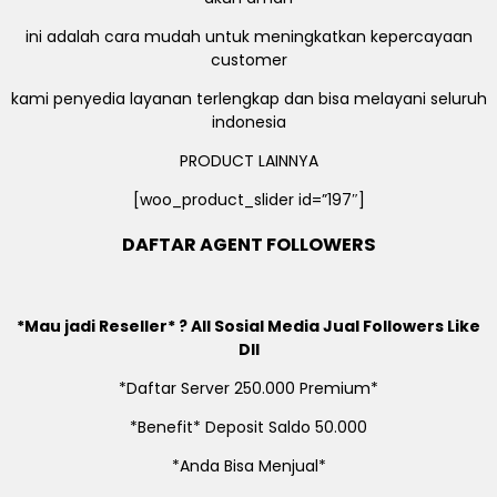
ini adalah cara mudah untuk meningkatkan kepercayaan
customer
kami penyedia layanan terlengkap dan bisa melayani seluruh
indonesia
PRODUCT LAINNYA
[woo_product_slider id=”197″]
DAFTAR AGENT FOLLOWERS
*Mau jadi Reseller* ? All Sosial Media Jual Followers Like
Dll
*Daftar Server 250.000 Premium*
*Benefit* Deposit Saldo 50.000
*Anda Bisa Menjual*