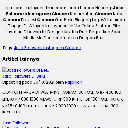
kami pun melayani dimanapun anda berada Hubungi
Jasa
Followers Instagram Cineam
Kecamatan
Cineam
Kota
Cineam
Provinsi
Cineam
Gak Perlu Bingung Lagi Walau Anda
Tinggal Di Wilayah Ini Layanan Ini Via Online Silahkan Pilih
Layanan Dibawah Ini Dengan Mudah Dan Tingkatkan Sosial
Media Mu Dan manfaatkan Dengan Baik.
Tags:
Jasa Followers Instagram Cineam
Artikel Lainnya
Jasa Followers Di Belu
Diposting pada 30/10/2021 oleh
Rajaiklan
CONTOH HARGA DI WEB ▶️ INSTAGRAM 100 FOLL IG RP 400 100
LIKE IG RP 630 1000 VIEWS IG RP 500 ▶️ TIKTOK 100 FOLL TIKTOK
RP 1.540 100 LIKE TIKTOK RP 2.000 1000 VIEWS TIKTOK RP 300
▶️ YOUTU...
Jasa Followers