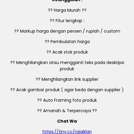
?? Harga Murah ??
?? Fitur lengkap :
?? Markup harga dengan persen / rupiah / custom
?? Pembulatan harga
?? Acak stok produk
?? Menghilangkan atau mengganti teks pada deskripsi
produk
?? Menghilangkan link supplier
?? Acak gambar produk ( agar beda dengan supplier )
?? Auto Framing foto produk
?? Amanah & Terpercaya ??
Chat Wa
https://tiny.cc/rajaiklan