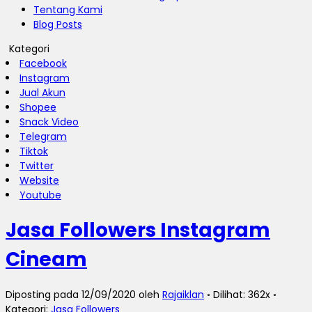
Tentang Kami
Blog Posts
Kategori
Facebook
Instagram
Jual Akun
Shopee
Snack Video
Telegram
Tiktok
Twitter
Website
Youtube
Jasa Followers Instagram
Cineam
Diposting pada 12/09/2020 oleh
Rajaiklan
◦ Dilihat: 362x ◦
Kategori:
Jasa Followers